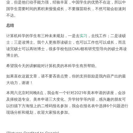
业，但是他们动手能力强，经验丰富，中国学生的优势不在这，所以中
国学生需要时间的累积来慢慢成长，不要揠苗助长，不然可能会欲速则
不达。
总结
计算机科学的学生有三种未来规划，一是去
实习
，去找工作；二是读硕
士；三是读博士。我个人更推荐读硕士，也可以工作也可以成长，而且
读完硕士可以再转博士，很多学校包括CMU都有研究型导向的硕士再读
博士的。
希望我今天的讲解能对计算机类的本科学生有所帮助。
如果喜欢这篇文章，请不要吝啬点赞，你的支持鼓励是我内容产出的最
大动力，谢谢！
本周六北京时间晚8点，我会有一个针对2021年美本申请的讲座，会涉
及择校选专业、美本申请三大变化、升学转学等内容，感兴趣的朋友可
以扫描下方海报上的二维码报名参加，我会在报名表中选择6个问题进行
现场分析和规划，欢迎大家报名参加。