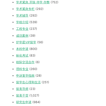
学术紧急 开除 停学 作弊
(752)
学术紧急专栏
(292)
学术辅导
(292)
学校介绍
(539)
工程专业
(237)
成功案例
(39)
护学星VIP留学
(56)
本科申请
(800)
标化考试
(83)
校际交流合作
(6)
理科专业
(260)
申诉复学指南
(28)
留学生心理和生活
(251)
留美导师
(23)
留美干货
(1,027)
研究生申请
(984)