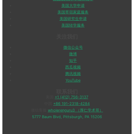
美国大学申请
美国寄宿家庭服务
美国研究生申请
美国转学服务
关注我们
微信公众号
微博
知乎
西瓜视频
腾讯视频
YouTube
联系我们
美国
+1 (412) 756-3137
中国
+86 191-2318-4284
微信客服
wholerenguru3 （厚仁学术哥）
5777 Baum Blvd, Pittsburgh, PA 15206