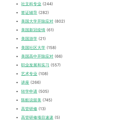
社文科专业
(244)
签证辅导
(282)
美国大学开除应对
(802)
美国新冠疫情
(61)
美国游学
(21)
美国社区大学
(158)
美国高中开除应对
(66)
职业发展和实习
(557)
艺术专业
(108)
讲座
(266)
转学申请
(505)
陈航说留美
(745)
高管研修
(13)
高管研修项目速递
(5)