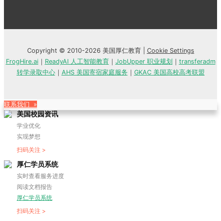
Copyright © 2010-2026 美国厚仁教育 |
Cookie Settings
FrogHire.ai
｜
ReadyAI 人工智能教育
｜
JobUpper 职业规划
｜
transferadm
转学录取中心
｜
AHS 美国寄宿家庭服务
｜
GKAC 美国高校高考联盟
联系我们 »
美国校园资讯
学业优化
实现梦想
扫码关注 >
厚仁学员系统
实时查看服务进度
阅读文档报告
厚仁学员系统
扫码关注 >