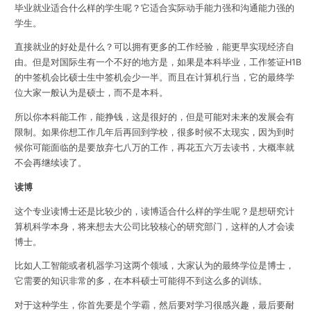
毕业就业适合什么样的学生呢？它适合实际动手能力强和沟通能力强的
学生。
直接就业的好处是什么？可以拥有更多的工作经验，能更早实现经济自
由。但是对国际生有一个不好的地方是，如果是本科毕业，工作签证H1B
的中签机会比硕士生中签机会少一半。而且在计算机行当，它的最终学
位大家一般认为是硕士，而不是本科。
所以你本科能工作，能挣钱，这是很好的，但是可能对未来的发展会有
限制。如果你想工作几年后再回到学校，很多时候不太现实，因为到时
候你可能面临的是要放弃七八万的工作，再花五六万去读书，大概率就
不会再继续读了。
读博
这个专业读博士还是比较少的，读博适合什么样的学生呢？是想研究计
算机科学本身，将来想去大公司比较核心的研究部门，这样的人才会读
博士。
比如人工智能或者机器学习这两个领域，大家认为的最终学位是博士，
它需要的知识非常的多，在本科硕士可能得不到这么多的训练。
对于这种学生，你首先要是个学霸，然后要对学习很感兴趣，最后要耐