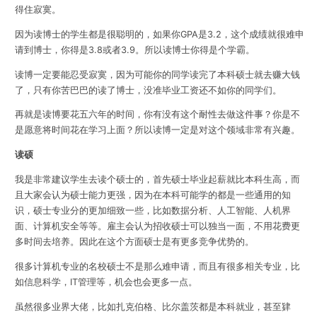
得住寂寞。
因为读博士的学生都是很聪明的，如果你GPA是3.2，这个成绩就很难申
请到博士，你得是3.8或者3.9。所以读博士你得是个学霸。
读博一定要能忍受寂寞，因为可能你的同学读完了本科硕士就去赚大钱
了，只有你苦巴巴的读了博士，没准毕业工资还不如你的同学们。
再就是读博要花五六年的时间，你有没有这个耐性去做这件事？你是不
是愿意将时间花在学习上面？所以读博一定是对这个领域非常有兴趣。
读硕
我是非常建议学生去读个硕士的，首先硕士毕业起薪就比本科生高，而
且大家会认为硕士能力更强，因为在本科可能学的都是一些通用的知
识，硕士专业分的更加细致一些，比如数据分析、人工智能、人机界
面、计算机安全等等。雇主会认为招收硕士可以独当一面，不用花费更
多时间去培养。因此在这个方面硕士是有更多竞争优势的。
很多计算机专业的名校硕士不是那么难申请，而且有很多相关专业，比
如信息科学，IT管理等，机会也会更多一点。
虽然很多业界大佬，比如扎克伯格、比尔盖茨都是本科就业，甚至肄