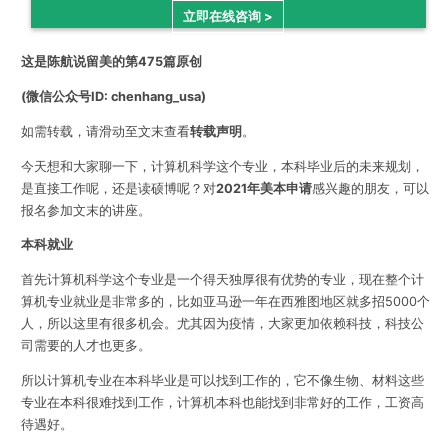
立即在线咨询 >
这是陈航说留美的第475篇原创
(微信公众号ID: chenhang_usa)
如需转载，请滑动至文末查看
转载声明
。
今天想和大家聊一下，计算机科学这个专业，本科毕业后的未来规划，
是直接工作呢，还是读硕博呢？对
2021年美本申请
感兴趣的朋友，可以
报名参加文末的
讲座
。
本科就业
首先计算机科学这个专业是一个得天独厚很有优势的专业，现在整个计
算机专业就业是非常多的，比如亚马逊一年在西雅图地区就多招5000个
人，所以这里有很多机会。尤其因为疫情，大家更加依赖科技，科技公
司需要的人才也更多。
所以计算机专业在本科毕业是可以找到工作的，它不像生物、材料这些
专业在本科很难找到工作，计算机本科也能找到非常好的工作，工资高
待遇好。