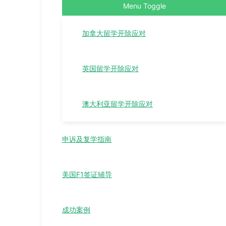
Menu Toggle
加拿大留学开除应对
英国留学开除应对
澳大利亚留学开除应对
申诉及复学指南
美国F1签证辅导
成功案例