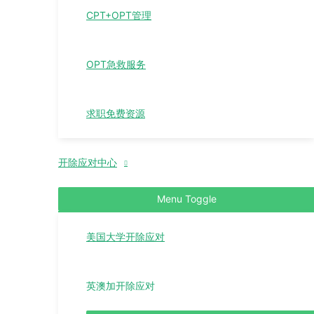
CPT+OPT管理
OPT急救服务
求职免费资源
开除应对中心
Menu Toggle
美国大学开除应对
英澳加开除应对