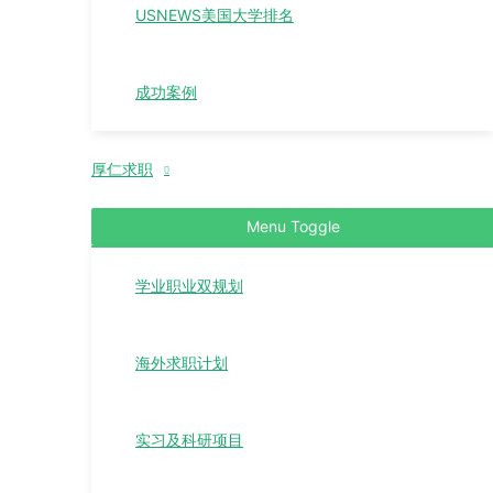
USNEWS美国大学排名
成功案例
厚仁求职
Menu Toggle
学业职业双规划
海外求职计划
实习及科研项目