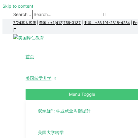
Skip to content
Search...
7/24真人客服
|
美国：+1(412)756-3137
|
中国：+86 191-2318-4284
|
En
首页
美国转学升学
Menu Toggle
双螺旋™: 学业就业均衡提升
美国大学转学