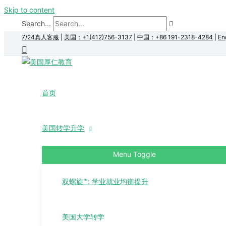
Skip to content
Search...
7/24真人客服
|
美国：+1(412)756-3137
|
中国：+86 191-2318-4284
|
En
首页
美国转学升学
Menu Toggle
双螺旋™: 学业就业均衡提升
美国大学转学