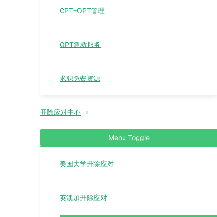
CPT+OPT管理
OPT急救服务
求职免费资源
开除应对中心
Menu Toggle
美国大学开除应对
英澳加开除应对