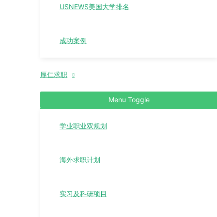
USNEWS美国大学排名
成功案例
厚仁求职
Menu Toggle
学业职业双规划
海外求职计划
实习及科研项目