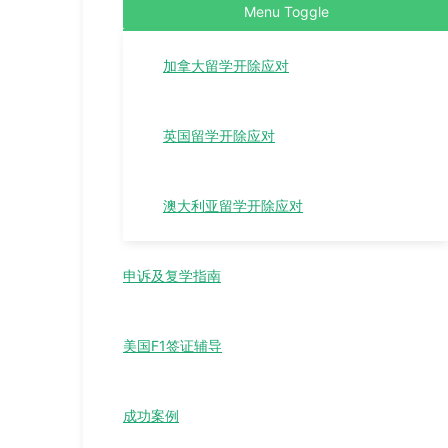
Menu Toggle
加拿大留学开除应对
英国留学开除应对
澳大利亚留学开除应对
申诉及复学指南
美国F1签证辅导
成功案例