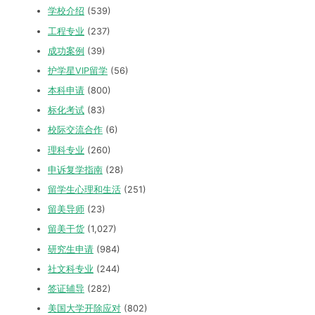
学校介绍
(539)
工程专业
(237)
成功案例
(39)
护学星VIP留学
(56)
本科申请
(800)
标化考试
(83)
校际交流合作
(6)
理科专业
(260)
申诉复学指南
(28)
留学生心理和生活
(251)
留美导师
(23)
留美干货
(1,027)
研究生申请
(984)
社文科专业
(244)
签证辅导
(282)
美国大学开除应对
(802)