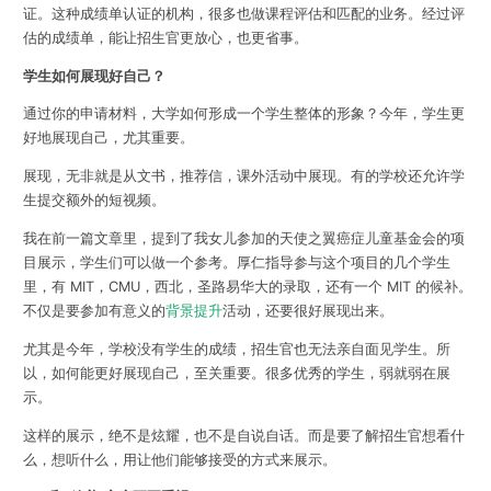
证。这种成绩单认证的机构，很多也做课程评估和匹配的业务。经过评
估的成绩单，能让招生官更放心，也更省事。
学生如何展现好自己？
通过你的申请材料，大学如何形成一个学生整体的形象？今年，学生更
好地展现自己，尤其重要。
展现，无非就是从文书，推荐信，课外活动中展现。有的学校还允许学
生提交额外的短视频。
我在前一篇文章里，提到了我女儿参加的天使之翼癌症儿童基金会的项
目展示，学生们可以做一个参考。厚仁指导参与这个项目的几个学生
里，有 MIT，CMU，西北，圣路易华大的录取，还有一个 MIT 的候补。
不仅是要参加有意义的
背景提升
活动，还要很好展现出来。
尤其是今年，学校没有学生的成绩，招生官也无法亲自面见学生。所
以，如何能更好展现自己，至关重要。很多优秀的学生，弱就弱在展
示。
这样的展示，绝不是炫耀，也不是自说自话。而是要了解招生官想看什
么，想听什么，用让他们能够接受的方式来展示。