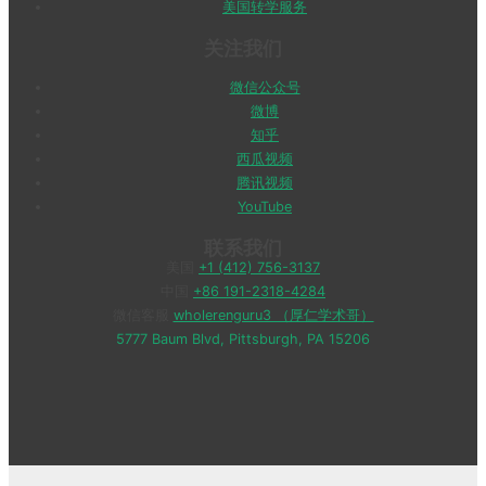
美国转学服务
关注我们
微信公众号
微博
知乎
西瓜视频
腾讯视频
YouTube
联系我们
美国
+1 (412) 756-3137
中国
+86 191-2318-4284
微信客服
wholerenguru3 （厚仁学术哥）
5777 Baum Blvd, Pittsburgh, PA 15206