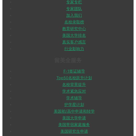
专家专栏
专家团队
加入我们
名校录取榜
教育研究中心
美国大学排名
真实客户感言
行业影响力
留美全服务
F-1签证辅导
Top50名校跃升计划
名校背景提升
学术紧急应对
学术辅导
护学星计划
美国初/高中申请和转学
美国大学申请
美国寄宿家庭服务
美国研究生申请