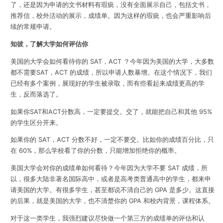
了，还是因为申请的文书材料有瑕疵，没有全面展示自己，包括文书，
推荐信，校外活动的展示，成绩单。因为这样的瑕疵，也会严重影响后
续的常规申请。
知彼，了解大学如何评估你
美国的大学会如何看待你的 SAT，ACT ？今年因为美国的大学，大多数
都不需要SAT，ACT 的成绩，所以申请人数暴增。在这个情况下，我们
已经有多个案例，展现好的学生被录取，而有些看起来成绩更高的学
生，反而落选了。
如果你SAT和ACT分数高，一定要提交。交了，就能把自己和其他 95%
的学生区分开来。
如果你的 SAT，ACT 分数不好，一定不要交。比如你的成绩百分比，只
在 60%，那么学校看了你的分数，只能增加拒绝你的概率。
美国大学会对你的成绩单如何看待？今年因为大学不要 SAT 成绩，所
以，很多大陆非著名国际高中，或者是高考类普通高中的学生，都来申
请美国的大学。有很多学生，甚至都说不清自己的 GPA 是多少。这直接
的后果，就是美国的大学，也不清楚你的 GPA 和校内背景，课程体系。
对于这一类学生，我强烈建议尽快做一个第三方的成绩单的评估和认