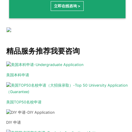
立即在线咨询 >
精品服务推荐
我要咨询
美国本科申请
美国TOP50名校申请
DIY 申请