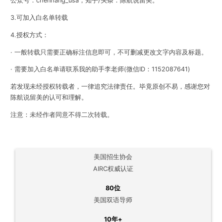
公众号：chenhang_usa，知乎/头条：陈航说留美。
3.可加入白名单转载
4.授权方式：
· 一般转载只需要正确标注信息即可，不可删减更改文字内容及标题。
· 需要加入白名单请联系我的助手李老师(微信ID：1152087641)
若发现未经授权转载者，一律追究法律责任。毕竟原创不易，感谢您对
陈航说留美的认可和理解。
注意：未经作者同意不得二次转载。
美国招生协会
AIRC权威认证
80位
美国双语导师
10年+