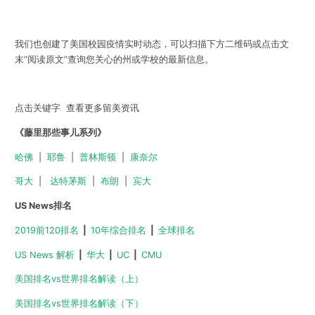
我们也创建了美国校园疫情实时动态，可以扫描下方二维码或点击文
末“
阅读原文
”查询您关心的州或学校的最新信息。
点击关键字 查看更多留美资讯
《藤里那些事儿系列》
哈佛
|
耶鲁
|
普林斯顿
|
康奈尔
哥大
|
达特茅斯
|
布朗
|
宾大
US News排名
2019前120排名
|
10年综合排名
|
全球排名
US News 解析
|
华大
|
UC
|
CMU
美国排名vs世界排名解读（上）
美国排名vs世界排名解读（下）