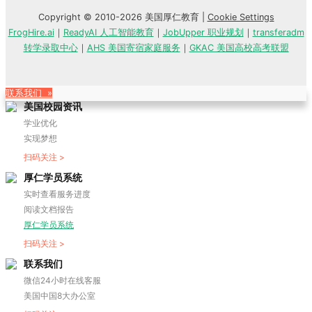
Copyright © 2010-2026 美国厚仁教育 |
Cookie Settings
FrogHire.ai
｜
ReadyAI 人工智能教育
｜
JobUpper 职业规划
｜
transferadm
转学录取中心
｜
AHS 美国寄宿家庭服务
｜
GKAC 美国高校高考联盟
联系我们 »
美国校园资讯
学业优化
实现梦想
扫码关注 >
厚仁学员系统
实时查看服务进度
阅读文档报告
厚仁学员系统
扫码关注 >
联系我们
微信24小时在线客服
美国中国8大办公室