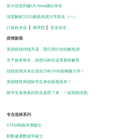
加大伯克利被US New踢出排名
深度解析2020最新美国大学排名（一）
计算机专业
|
商学院
|
安全排名
疫情新闻
美国疫情持续升温，我们用行动化解焦虑
关于旅美禁令，你想问的在这里都有解答
冠状疫情并未出现在CMU卡内基梅隆大学！
美国移民局国际学生身份新规发布！
留学生落单真好欺负是吧？来，一起抵制东航
专业选择系列
STEM风险评测硕士
耶鲁健康数据学硕士