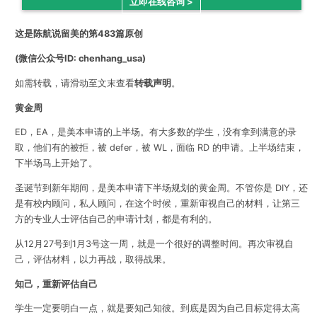
立即在线咨询 >
这是陈航说留美的第483篇原创
(微信公众号ID: chenhang_usa)
如需转载，请滑动至文末查看
转载声明
。
黄金周
ED，EA，是美本申请的上半场。有大多数的学生，没有拿到满意的录
取，他们有的被拒，被 defer，被 WL，面临 RD 的申请。上半场结束，
下半场马上开始了。
圣诞节到新年期间，是美本申请下半场规划的黄金周。不管你是 DIY，还
是有校内顾问，私人顾问，在这个时候，重新审视自己的材料，让第三
方的专业人士评估自己的申请计划，都是有利的。
从12月27号到1月3号这一周，就是一个很好的调整时间。再次审视自
己，评估材料，以力再战，取得战果。
知己，重新评估自己
学生一定要明白一点，就是要知己知彼。到底是因为自己目标定得太高