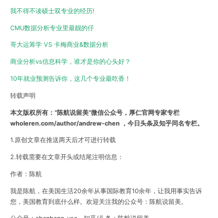
我不得不读硕士双专业的经历!
CMU数据分析专业里最靓的仔
哥大运筹学 VS 卡梅商业&数据分析
商业分析vs信息科学，谁才是你的心头好？
10年就业预测告诉你，这几个专业最吃香！
转载声明
本文版权所有：”陈航说留美”微信公众号，厚仁官网专家专栏
wholeren.com/author/andrew-chen ，今日头条及知乎同名专栏。
1.原创文章在推送两天后才可进行转载
2.转载需要在文章开头或结尾注明信息：
作者：陈航
我是陈航，在美国生活20余年从事国际教育10余年，让我用事实告诉
您，美国教育到底什么样。欢迎关注我的公众号：陈航说留美。