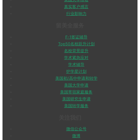
真实客户感言
行业影响力
留美全服务
F-1签证辅导
Top50名校跃升计划
名校背景提升
学术紧急应对
学术辅导
护学星计划
美国初/高中申请和转学
美国大学申请
美国寄宿家庭服务
美国研究生申请
美国转学服务
关注我们
微信公众号
微博