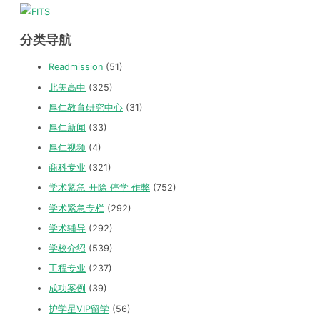
分类导航
Readmission
(51)
北美高中
(325)
厚仁教育研究中心
(31)
厚仁新闻
(33)
厚仁视频
(4)
商科专业
(321)
学术紧急 开除 停学 作弊
(752)
学术紧急专栏
(292)
学术辅导
(292)
学校介绍
(539)
工程专业
(237)
成功案例
(39)
护学星VIP留学
(56)