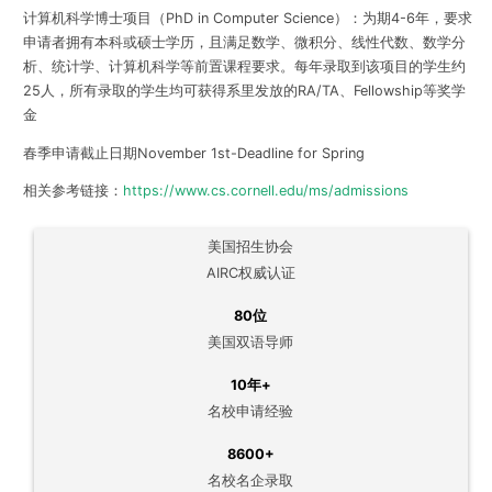
计算机科学博士项目（PhD in Computer Science）：为期4-6年，要求
申请者拥有本科或硕士学历，且满足数学、微积分、线性代数、数学分
析、统计学、计算机科学等前置课程要求。每年录取到该项目的学生约
25人，所有录取的学生均可获得系里发放的RA/TA、Fellowship等奖学
金
春
季申请截止日期
November 1st-Deadline for Spring
相关参考链接：
https://www.cs.cornell.edu/ms/admissions
美国招生协会
AIRC权威认证
80位
美国双语导师
10年+
名校申请经验
8600+
名校名企录取