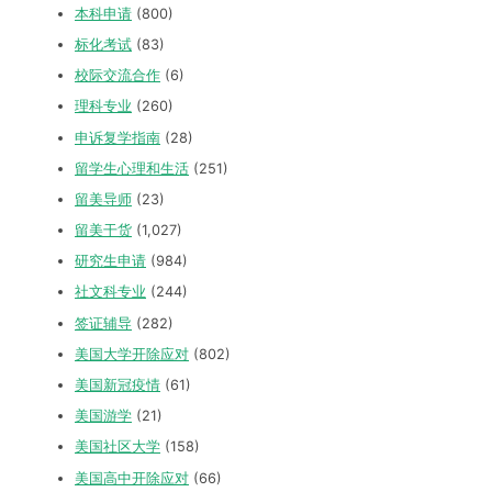
本科申请
(800)
标化考试
(83)
校际交流合作
(6)
理科专业
(260)
申诉复学指南
(28)
留学生心理和生活
(251)
留美导师
(23)
留美干货
(1,027)
研究生申请
(984)
社文科专业
(244)
签证辅导
(282)
美国大学开除应对
(802)
美国新冠疫情
(61)
美国游学
(21)
美国社区大学
(158)
美国高中开除应对
(66)