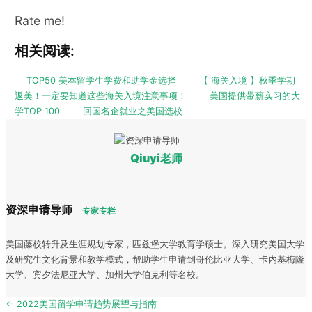
Rate me!
相关阅读:
TOP50 美本留学生学费和助学金选择
【 海关入境 】秋季学期
返美！一定要知道这些海关入境注意事项！
美国提供带薪实习的大
学TOP 100
回国名企就业之美国选校
Qiuyi老师
资深申请导师
专家专栏
美国藤校转升及生涯规划专家，匹兹堡大学教育学硕士。深入研究美国大学
及研究生文化背景和教学模式，帮助学生申请到哥伦比亚大学、卡内基梅隆
大学、宾夕法尼亚大学、加州大学伯克利等名校。
Post
← 2022美国留学申请趋势展望与指南