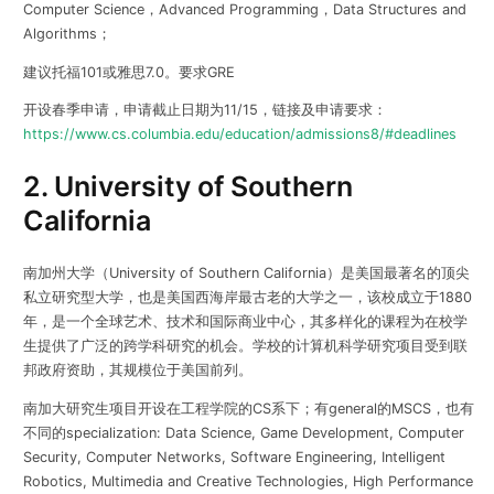
Computer Science，Advanced Programming，Data Structures and
Algorithms；
建议托福101或雅思7.0。
要求GRE
开设春季申请，申请截止日期为11/15，链接及申请要求：
https://www.cs.columbia.edu/education/admissions8/#deadlines
2. University of Southern
California
南加州大学（University of Southern California）是美国最著名的顶尖
私立研究型大学，也是美国西海岸最古老的大学之一，该校成立于1880
年，是一个全球艺术、技术和国际商业中心，其多样化的课程为在校学
生提供了广泛的跨学科研究的机会。学校的计算机科学研究项目受到联
邦政府资助，其规模位于美国前列。
南加大研究生项目开设在工程学院的CS系下；有general的MSCS，也有
不同的specialization: Data Science, Game Development, Computer
Security, Computer Networks, Software Engineering, Intelligent
Robotics, Multimedia and Creative Technologies, High Performance