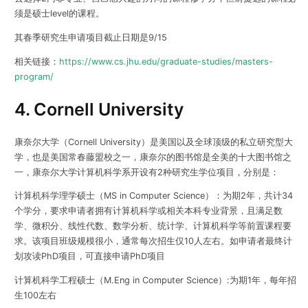
须是硕士level的课程。
其春季研究生申请项目截止日期是9/15
相关链接：
https://www.cs.jhu.edu/graduate-studies/masters-
program/
4. Cornell University
康奈尔大学（Cornell University）是美国以及全球顶级的私立研究型大
学，也是美国常春藤盟校之一，康奈尔的图书馆是全美的十大图书馆之
一，康奈尔大学计算机科学系开设有2种研究生学位项目，分别是：
计算机科学理学硕士（MS in Computer Science）：为期2年，共计34
个学分，要求申请者拥有计算机科学或相关本科专业背景，且满足数
学、微积分、线性代数、数学分析、统计学、计算机科学等前置课程要
求。该项目班级规模很小，通常每次招生仅10人左右。如申请者最终计
划攻读PhD项目，可直接申请PhD项目
计算机科学工程硕士（M.Eng in Computer Science）:为期1年，每年招
生100左右