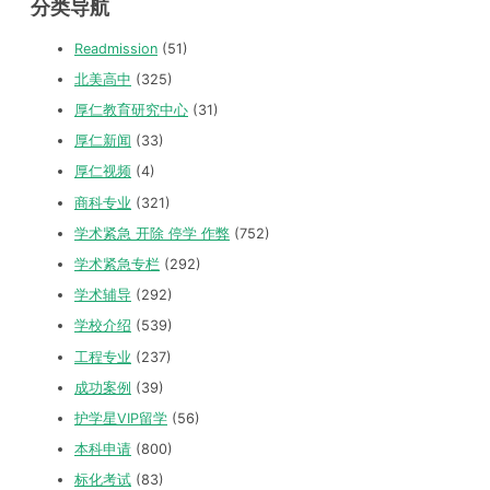
分类导航
Readmission
(51)
北美高中
(325)
厚仁教育研究中心
(31)
厚仁新闻
(33)
厚仁视频
(4)
商科专业
(321)
学术紧急 开除 停学 作弊
(752)
学术紧急专栏
(292)
学术辅导
(292)
学校介绍
(539)
工程专业
(237)
成功案例
(39)
护学星VIP留学
(56)
本科申请
(800)
标化考试
(83)