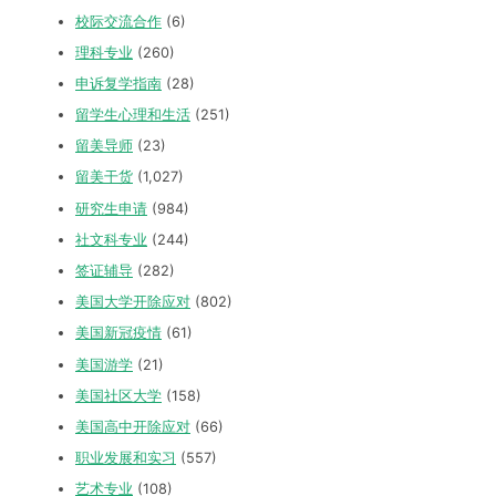
校际交流合作
(6)
理科专业
(260)
申诉复学指南
(28)
留学生心理和生活
(251)
留美导师
(23)
留美干货
(1,027)
研究生申请
(984)
社文科专业
(244)
签证辅导
(282)
美国大学开除应对
(802)
美国新冠疫情
(61)
美国游学
(21)
美国社区大学
(158)
美国高中开除应对
(66)
职业发展和实习
(557)
艺术专业
(108)