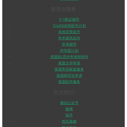
留美全服务
F-1签证辅导
Top50名校跃升计划
名校背景提升
学术紧急应对
学术辅导
护学星计划
美国初/高中申请和转学
美国大学申请
美国寄宿家庭服务
美国研究生申请
美国转学服务
关注我们
微信公众号
微博
知乎
西瓜视频