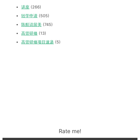
讲座
(266)
转学申请
(505)
陈航说留美
(745)
高管研修
(13)
高管研修项目速递
(5)
Rate me!