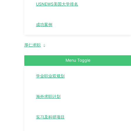
USNEWS美国大学排名
成功案例
厚仁求职
Menu Toggle
学业职业双规划
海外求职计划
实习及科研项目