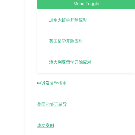
Menu Toggle
加拿大留学开除应对
英国留学开除应对
澳大利亚留学开除应对
申诉及复学指南
美国F1签证辅导
成功案例