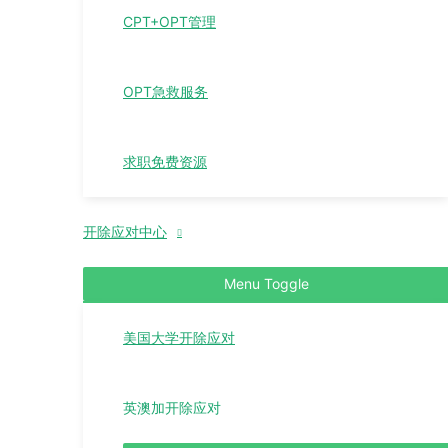
CPT+OPT管理
OPT急救服务
求职免费资源
开除应对中心
Menu Toggle
美国大学开除应对
英澳加开除应对