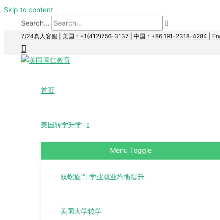
Skip to content
Search...
7/24真人客服
|
美国：+1(412)756-3137
|
中国：+86 191-2318-4284
|
En
首页
美国转学升学
Menu Toggle
双螺旋™: 学业就业均衡提升
美国大学转学