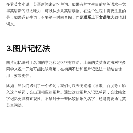
多看英文小说、英语新闻来记忆单词。如果有的学生目前的英语水平觉
得英语新闻或太吃力，可以从少儿英语读物。在这个过程中需要注意的
是，如果遇到生词，不要第一时间查阅，而是
联系上下文语境
大致猜测
词义。
3.图片记忆法
图片记忆法对于
名词
的学习和记忆很有帮助。上面的英英查词法对很多
同学来说一开始可能比较麻烦，在初期不妨和图片记忆法一起结合使
用，效果更佳。
比如，当我们遇到了一个名词，我们可以去浏览器（谷歌、百度等）输
入这个单词，会出现相应的图片。通过这些图片来记忆单词，会比纯文
字记忆更具有直观性。不够对于一些比较抽象的名字，还是需要通过英
英查词法。