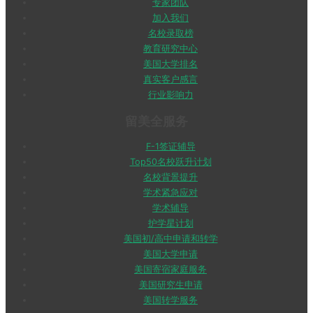
专家团队
加入我们
名校录取榜
教育研究中心
美国大学排名
真实客户感言
行业影响力
留美全服务
F-1签证辅导
Top50名校跃升计划
名校背景提升
学术紧急应对
学术辅导
护学星计划
美国初/高中申请和转学
美国大学申请
美国寄宿家庭服务
美国研究生申请
美国转学服务