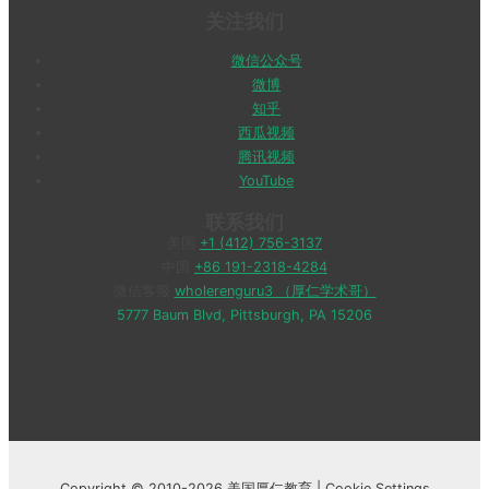
关注我们
微信公众号
微博
知乎
西瓜视频
腾讯视频
YouTube
联系我们
美国
+1 (412) 756-3137
中国
+86 191-2318-4284
微信客服
wholerenguru3 （厚仁学术哥）
5777 Baum Blvd, Pittsburgh, PA 15206
Copyright © 2010-2026 美国厚仁教育 |
Cookie Settings