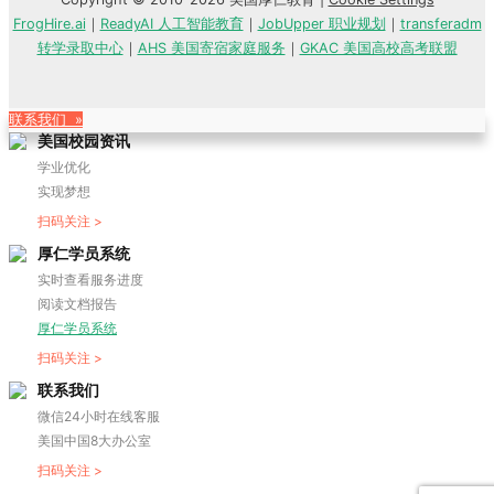
FrogHire.ai
｜
ReadyAI 人工智能教育
｜
JobUpper 职业规划
｜
transferadm
转学录取中心
｜
AHS 美国寄宿家庭服务
｜
GKAC 美国高校高考联盟
联系我们 »
美国校园资讯
学业优化
实现梦想
扫码关注 >
厚仁学员系统
实时查看服务进度
阅读文档报告
厚仁学员系统
扫码关注 >
联系我们
微信24小时在线客服
美国中国8大办公室
扫码关注 >