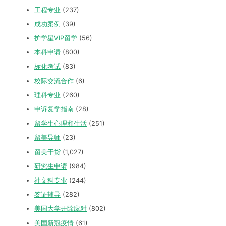
工程专业
(237)
成功案例
(39)
护学星VIP留学
(56)
本科申请
(800)
标化考试
(83)
校际交流合作
(6)
理科专业
(260)
申诉复学指南
(28)
留学生心理和生活
(251)
留美导师
(23)
留美干货
(1,027)
研究生申请
(984)
社文科专业
(244)
签证辅导
(282)
美国大学开除应对
(802)
美国新冠疫情
(61)