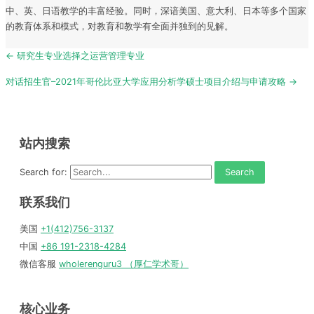
中、英、日语教学的丰富经验。同时，深谙美国、意大利、日本等多个国家
的教育体系和模式，对教育和教学有全面并独到的见解。
Post
← 研究生专业选择之运营管理专业
navigation
对话招生官–2021年哥伦比亚大学应用分析学硕士项目介绍与申请攻略 →
站内搜索
Search for:
联系我们
美国
+1(412)756-3137
中国
+86 191-2318-4284
微信客服
wholerenguru3 （厚仁学术哥）
核心业务