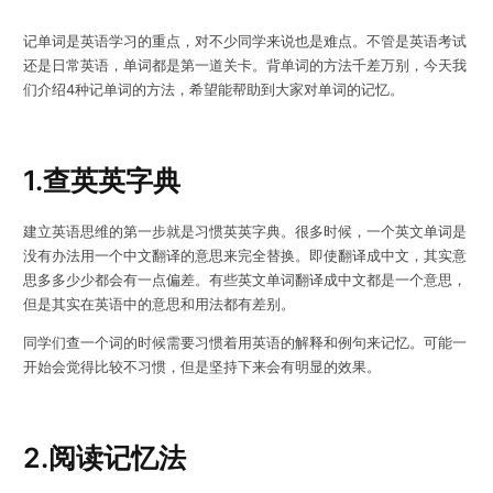
记单词是英语学习的重点，对不少同学来说也是难点。不管是英语考试
还是日常英语，
单词都是第一道关卡。背单词的方法千差万别，今天我
们介绍4种记单词的方法，希望能帮助到大家对单词的记忆。
1.查英英字典
建立英语思维的第一步就是习惯英英字典。很多时候，一个英文单词是
没有办法用一个中文翻译的意思来完全替换。即使翻译成中文，其实意
思多多少少都会有一点偏差。有些英文单词翻译成中文都是一个意思，
但是其实在英语中的意思和用法都有差别。
同学们查一个词的时候需要习惯着用英语的解释和例句来记忆。可能一
开始会觉得比较不习惯，但是坚持下来会有明显的效果。
2.阅读记忆法