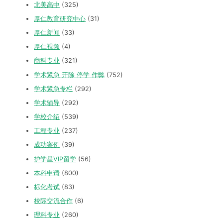
北美高中
(325)
厚仁教育研究中心
(31)
厚仁新闻
(33)
厚仁视频
(4)
商科专业
(321)
学术紧急 开除 停学 作弊
(752)
学术紧急专栏
(292)
学术辅导
(292)
学校介绍
(539)
工程专业
(237)
成功案例
(39)
护学星VIP留学
(56)
本科申请
(800)
标化考试
(83)
校际交流合作
(6)
理科专业
(260)