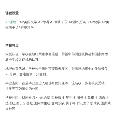
课程设置
AP课程
：AP英国文学 AP德语 AP西班牙语 AP微积分A/B AP化学 AP美
国历史 AP环境科学
学校特点
权威认证：学校在纽约州董事会注册，并被中部州院校协会和国家路德
教会学校认证机构认可。
地理位置优越：学校位于纽约市麦斯佩斯区，距离纽约市中心曼哈顿仅
20分钟，交通便利十分便利。
毕业走向：往届毕业生进入哈佛哥伦比亚等一流名校，多名校友受聘于
世界五百强顶尖的公司。
学校社团：
戏剧社,学生会,合唱团,校报社,年刊社,图书社,象棋社,德语社,
法语社,西班牙语社,国际学生社,交响乐队,男子棒球队,女子垒球队,国家荣
誉社团。