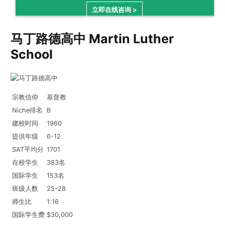
立即在线咨询 >
马丁路德高中 Martin Luther
School
宗教信仰
基督教
Niche排名
B
建校时间
1960
提供年级
6-12
SAT平均分
1701
在校学生
383名
国际学生
153名
班级人数
25-28
师生比
1:16
国际学生费
$30,000