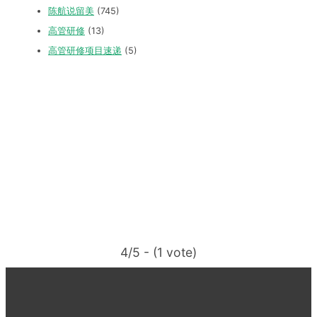
陈航说留美
(745)
高管研修
(13)
高管研修项目速递
(5)
4/5 - (1 vote)