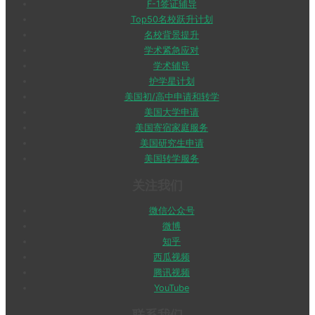
F-1签证辅导
Top50名校跃升计划
名校背景提升
学术紧急应对
学术辅导
护学星计划
美国初/高中申请和转学
美国大学申请
美国寄宿家庭服务
美国研究生申请
美国转学服务
关注我们
微信公众号
微博
知乎
西瓜视频
腾讯视频
YouTube
联系我们