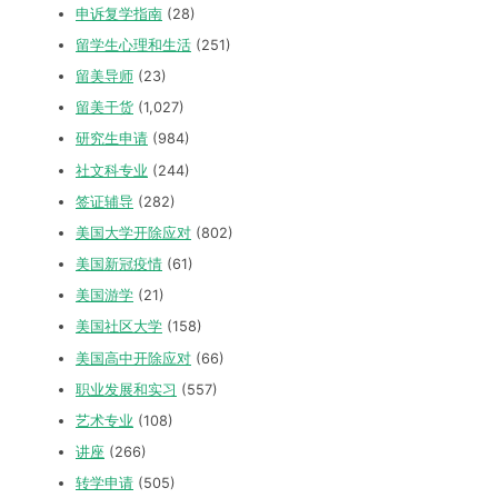
申诉复学指南
(28)
留学生心理和生活
(251)
留美导师
(23)
留美干货
(1,027)
研究生申请
(984)
社文科专业
(244)
签证辅导
(282)
美国大学开除应对
(802)
美国新冠疫情
(61)
美国游学
(21)
美国社区大学
(158)
美国高中开除应对
(66)
职业发展和实习
(557)
艺术专业
(108)
讲座
(266)
转学申请
(505)