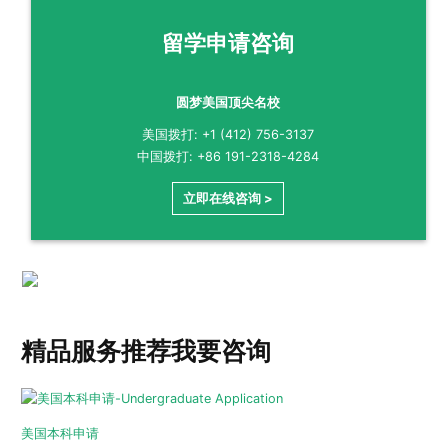
留学申请咨询
圆梦美国顶尖名校
美国拨打: +1 (412) 756-3137
中国拨打: +86 191-2318-4284
立即在线咨询 >
精品服务推荐
我要咨询
美国本科申请