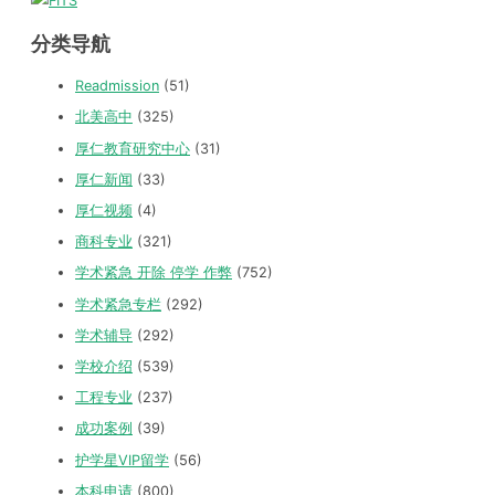
分类导航
Readmission
(51)
北美高中
(325)
厚仁教育研究中心
(31)
厚仁新闻
(33)
厚仁视频
(4)
商科专业
(321)
学术紧急 开除 停学 作弊
(752)
学术紧急专栏
(292)
学术辅导
(292)
学校介绍
(539)
工程专业
(237)
成功案例
(39)
护学星VIP留学
(56)
本科申请
(800)