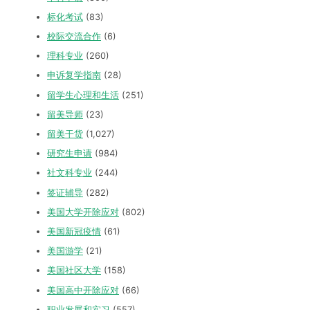
标化考试
(83)
校际交流合作
(6)
理科专业
(260)
申诉复学指南
(28)
留学生心理和生活
(251)
留美导师
(23)
留美干货
(1,027)
研究生申请
(984)
社文科专业
(244)
签证辅导
(282)
美国大学开除应对
(802)
美国新冠疫情
(61)
美国游学
(21)
美国社区大学
(158)
美国高中开除应对
(66)
职业发展和实习
(557)