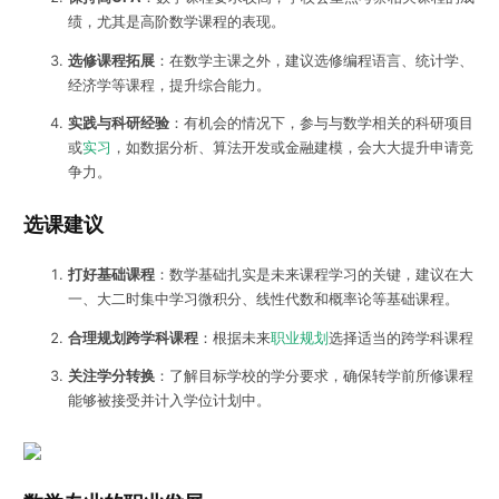
绩，尤其是高阶数学课程的表现。
选修课程拓展
：在数学主课之外，建议选修编程语言、统计学、
经济学等课程，提升综合能力。
实践与科研经验
：有机会的情况下，参与与数学相关的科研项目
或
实习
，如数据分析、算法开发或金融建模，会大大提升申请竞
争力。
选课建议
打好基础课程
：数学基础扎实是未来课程学习的关键，建议在大
一、大二时集中学习微积分、线性代数和概率论等基础课程。
合理规划跨学科课程
：根据未来
职业规划
选择适当的跨学科课程
关注学分转换
：了解目标学校的学分要求，确保转学前所修课程
能够被接受并计入学位计划中。