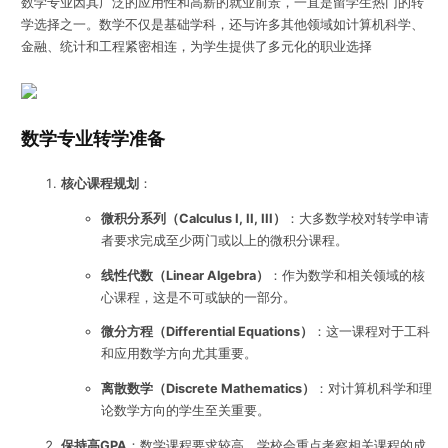
数学专业因其广泛的应用性和高薪的就业前景，一直是留学生热门的转
学选择之一。数学不仅是基础学科，还与许多其他领域如计算机科学、
金融、统计和工程紧密相连，为学生提供了多元化的职业选择
数学专业转学准备
核心课程规划
：
微积分系列（Calculus I, II, III）
：大多数学校对转学申请
者要求完成至少两门或以上的微积分课程。
线性代数（Linear Algebra）
：作为数学和相关领域的核
心课程，这是不可或缺的一部分。
微分方程（Differential Equations）
：这一课程对于工科
和应用数学方向尤其重要。
离散数学（Discrete Mathematics）
：对计算机科学和理
论数学方向的学生至关重要。
保持高GPA
：数学课程要求较高，学校会重点考察相关课程的成