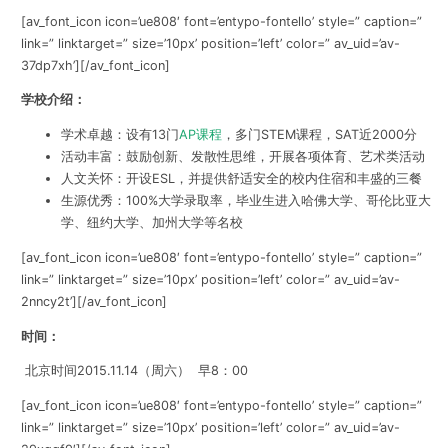
[av_font_icon icon=’ue808′ font=’entypo-fontello’ style=” caption=”
link=” linktarget=” size=’10px’ position=’left’ color=” av_uid=’av-
37dp7xh’][/av_font_icon]
学校介绍：
学术卓越：设有13门
AP课程
，多门STEM课程，SAT近2000分
活动丰富：鼓励创新、发散性思维，开展各项体育、艺术类活动
人文关怀：开设ESL，并提供舒适安全的校内住宿和丰盛的三餐
生源优秀：100%大学录取率，毕业生进入哈佛大学、哥伦比亚大
学、纽约大学、加州大学等名校
[av_font_icon icon=’ue808′ font=’entypo-fontello’ style=” caption=”
link=” linktarget=” size=’10px’ position=’left’ color=” av_uid=’av-
2nncy2t’][/av_font_icon]
时间：
北京时间2015.11.14（周六） 早8：00
[av_font_icon icon=’ue808′ font=’entypo-fontello’ style=” caption=”
link=” linktarget=” size=’10px’ position=’left’ color=” av_uid=’av-