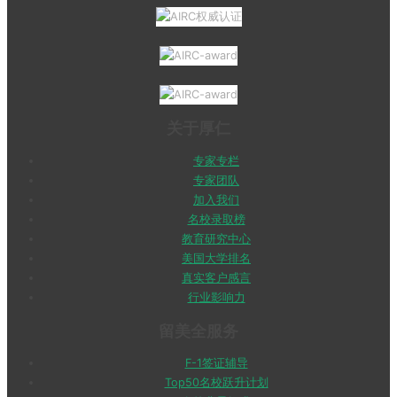
关于厚仁
专家专栏
专家团队
加入我们
名校录取榜
教育研究中心
美国大学排名
真实客户感言
行业影响力
留美全服务
F-1签证辅导
Top50名校跃升计划