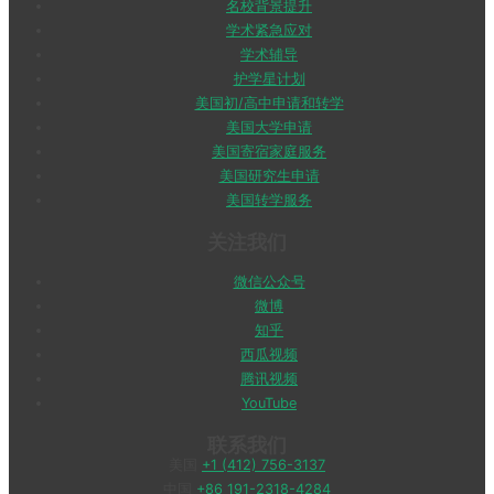
名校背景提升
学术紧急应对
学术辅导
护学星计划
美国初/高中申请和转学
美国大学申请
美国寄宿家庭服务
美国研究生申请
美国转学服务
关注我们
微信公众号
微博
知乎
西瓜视频
腾讯视频
YouTube
联系我们
美国
+1 (412) 756-3137
中国
+86 191-2318-4284