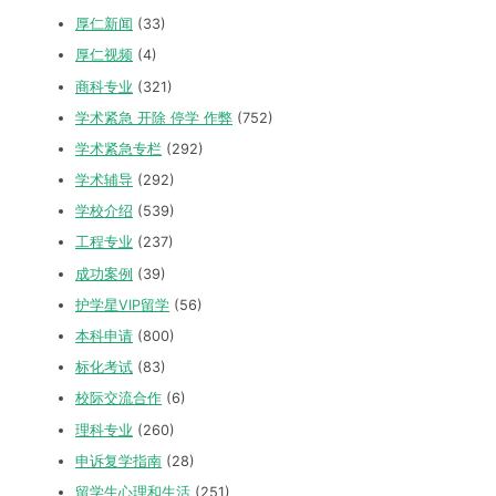
厚仁新闻
(33)
厚仁视频
(4)
商科专业
(321)
学术紧急 开除 停学 作弊
(752)
学术紧急专栏
(292)
学术辅导
(292)
学校介绍
(539)
工程专业
(237)
成功案例
(39)
护学星VIP留学
(56)
本科申请
(800)
标化考试
(83)
校际交流合作
(6)
理科专业
(260)
申诉复学指南
(28)
留学生心理和生活
(251)