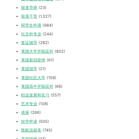
留美导师
(23)
留美干货
(1,027)
研究生申请
(984)
社文科专业
(244)
签证辅导
(282)
美国大学开除应对
(802)
美国新冠疫情
(61)
美国游学
(21)
美国社区大学
(158)
美国高中开除应对
(66)
职业发展和实习
(557)
艺术专业
(108)
讲座
(266)
转学申请
(505)
陈航说留美
(745)
高管研修
(13)