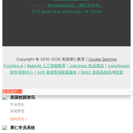
微信客服
wholerenguru3 （厚仁学术哥）
5777 Baum Blvd, Pittsburgh, PA 15206
Copyright © 2010-2026 美国厚仁教育 |
Cookie Settings
FrogHire.ai
｜
ReadyAI 人工智能教育
｜
JobUpper 职业规划
｜
transferadm
转学录取中心
｜
AHS 美国寄宿家庭服务
｜
GKAC 美国高校高考联盟
联系我们 »
美国校园资讯
学业优化
实现梦想
扫码关注 >
厚仁学员系统