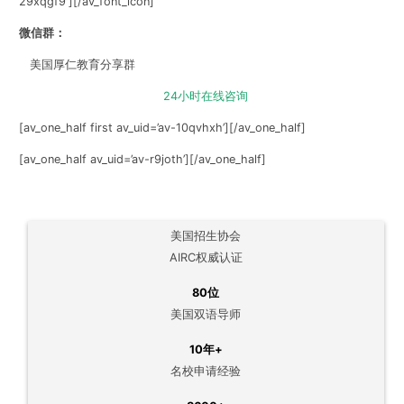
29xqgf9′][/av_font_icon]
微信群：
美国厚仁教育分享群
24小时在线咨询
[av_one_half first av_uid=’av-10qvhxh’]
[/av_one_half]
[av_one_half av_uid=’av-r9joth’]
[/av_one_half]
美国招生协会
AIRC权威认证
80位
美国双语导师
10年+
名校申请经验