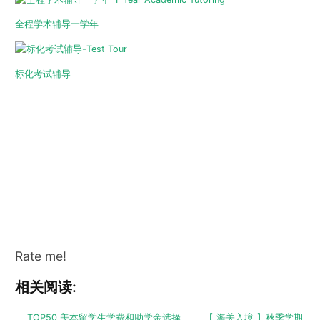
全程学术辅导一学年
标化考试辅导
Rate me!
相关阅读:
TOP50 美本留学生学费和助学金选择
【 海关入境 】秋季学期