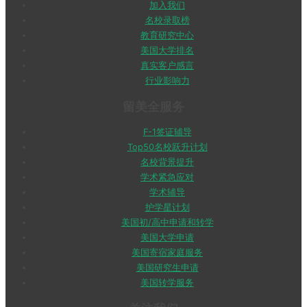
加入我们
名校录取榜
教育研究中心
美国大学排名
真实客户感言
行业影响力
留美全服务
F-1签证辅导
Top50名校跃升计划
名校背景提升
学术紧急应对
学术辅导
护学星计划
美国初/高中申请和转学
美国大学申请
美国寄宿家庭服务
美国研究生申请
美国转学服务