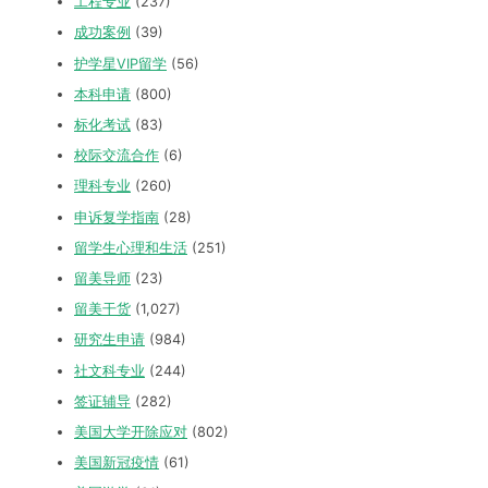
工程专业
(237)
成功案例
(39)
护学星VIP留学
(56)
本科申请
(800)
标化考试
(83)
校际交流合作
(6)
理科专业
(260)
申诉复学指南
(28)
留学生心理和生活
(251)
留美导师
(23)
留美干货
(1,027)
研究生申请
(984)
社文科专业
(244)
签证辅导
(282)
美国大学开除应对
(802)
美国新冠疫情
(61)