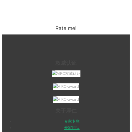
Rate me!
权威认证
关于厚仁
专家专栏
专家团队