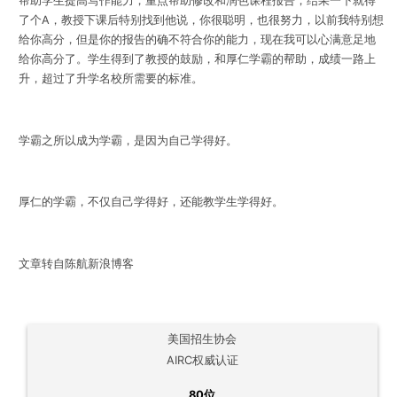
帮助学生提高写作能力，重点帮助修改和润色课程报告，结果一下就得
了个A，教授下课后特别找到他说，你很聪明，也很努力，以前我特别想
给你高分，但是你的报告的确不符合你的能力，现在我可以心满意足地
给你高分了。学生得到了教授的鼓励，和厚仁学霸的帮助，成绩一路上
升，超过了升学名校所需要的标准。
学霸之所以成为学霸，是因为自己学得好。
厚仁的学霸，不仅自己学得好，还能教学生学得好。
文章转自陈航新浪博客
美国招生协会
AIRC权威认证
80位