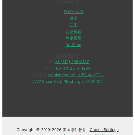
关注我们
微信公众号
微博
知乎
西瓜视频
腾讯视频
YouTube
联系我们
美国
+1 (412) 756-3137
中国
+86 191-2318-4284
微信客服
wholerenguru3 （厚仁学术哥）
5777 Baum Blvd, Pittsburgh, PA 15206
Copyright © 2010-2026 美国厚仁教育 |
Cookie Settings