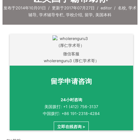
发布于2014年10月01日
/
更新于2017年07月27日
/
editor
/
名校
,
学术
辅导
,
学术辅导专栏
,
学校介绍
,
留学
,
美国本科
微信客服
wholerenguru3 (厚仁学术哥）
留学申请咨询
24小时咨询
美国拨打: +1 (412) 756-3137
中国拨打: +86 191-2318-4284
立即在线咨询 >