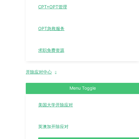
CPT+OPT管理
OPT急救服务
求职免费资源
开除应对中心
Menu Toggle
美国大学开除应对
英澳加开除应对