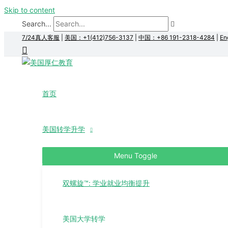
Skip to content
Search...
7/24真人客服
|
美国：+1(412)756-3137
|
中国：+86 191-2318-4284
|
En
首页
美国转学升学
Menu Toggle
双螺旋™: 学业就业均衡提升
美国大学转学