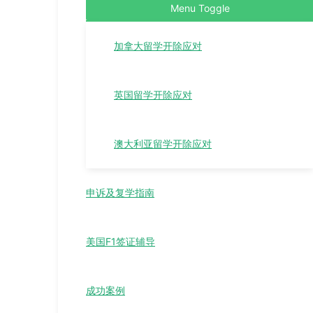
Menu Toggle
加拿大留学开除应对
英国留学开除应对
澳大利亚留学开除应对
申诉及复学指南
美国F1签证辅导
成功案例