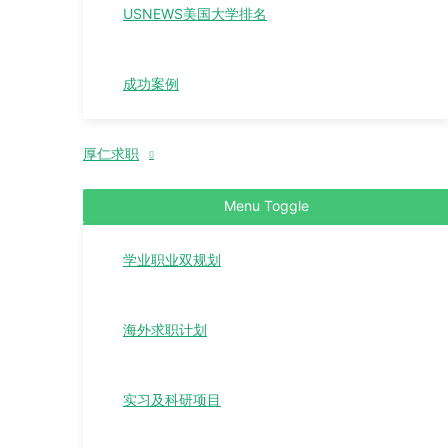
USNEWS美国大学排名
成功案例
厚仁求职
Menu Toggle
学业职业双规划
海外求职计划
实习及科研项目