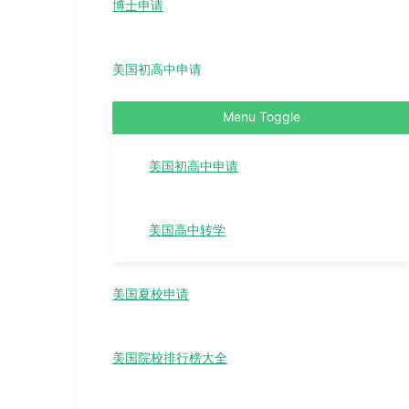
博士申请
美国初高中申请
Menu Toggle
美国初高中申请
美国高中转学
美国夏校申请
美国院校排行榜大全