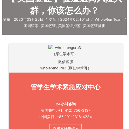
群，你该怎么办？
发布于2020年03月25日
/
更新于2024年02月01日
/
WholeRen Team
/
美国留学
,
美国签证
,
美国签证拒签
,
美国签证被拒
微信客服
wholerenguru3 (厚仁学术哥）
留学生学术紧急应对中心
24小时咨询
美国拨打: +1 (412) 756-3137
中国拨打: +86 191-2318-4284
立即在线咨询 >