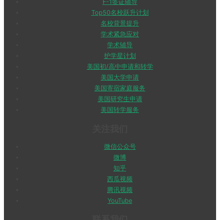
F-1签证辅导
Top50名校跃升计划
名校背景提升
学术紧急应对
学术辅导
护学星计划
美国初/高中申请和转学
美国大学申请
美国寄宿家庭服务
美国研究生申请
美国转学服务
关注我们
微信公众号
微博
知乎
西瓜视频
腾讯视频
YouTube
联系我们