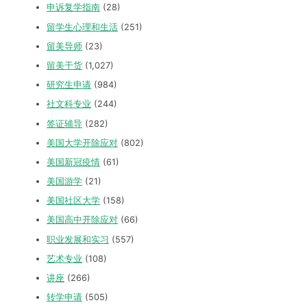
申诉复学指南
(28)
留学生心理和生活
(251)
留美导师
(23)
留美干货
(1,027)
研究生申请
(984)
社文科专业
(244)
签证辅导
(282)
美国大学开除应对
(802)
美国新冠疫情
(61)
美国游学
(21)
美国社区大学
(158)
美国高中开除应对
(66)
职业发展和实习
(557)
艺术专业
(108)
讲座
(266)
转学申请
(505)