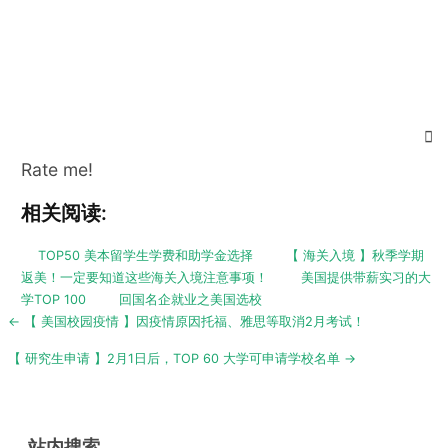
Rate me!
相关阅读:
TOP50 美本留学生学费和助学金选择
【 海关入境 】秋季学期
返美！一定要知道这些海关入境注意事项！
美国提供带薪实习的大
学TOP 100
回国名企就业之美国选校
Post
← 【 美国校园疫情 】因疫情原因托福、雅思等取消2月考试！
navigation
【 研究生申请 】2月1日后，TOP 60 大学可申请学校名单 →
站内搜索