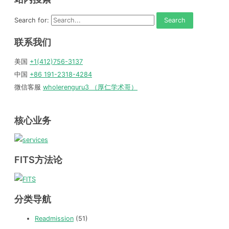
Search for:
联系我们
美国
+1(412)756-3137
中国
+86 191-2318-4284
微信客服
wholerenguru3 （厚仁学术哥）
核心业务
FITS方法论
分类导航
Readmission
(51)