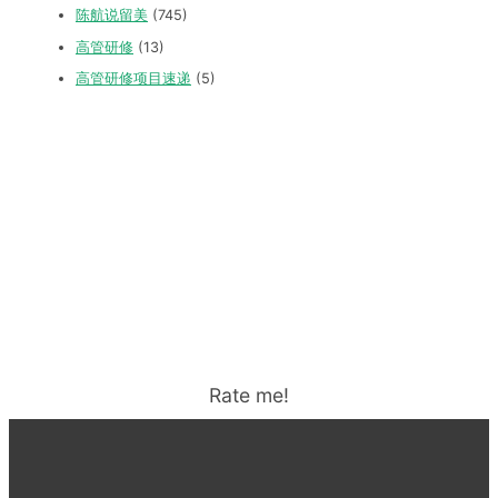
陈航说留美
(745)
高管研修
(13)
高管研修项目速递
(5)
Rate me!