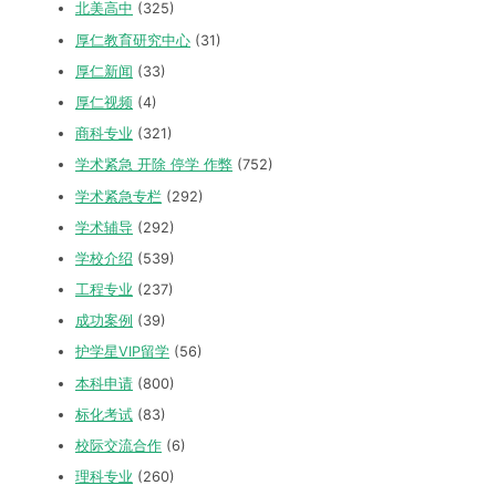
北美高中
(325)
厚仁教育研究中心
(31)
厚仁新闻
(33)
厚仁视频
(4)
商科专业
(321)
学术紧急 开除 停学 作弊
(752)
学术紧急专栏
(292)
学术辅导
(292)
学校介绍
(539)
工程专业
(237)
成功案例
(39)
护学星VIP留学
(56)
本科申请
(800)
标化考试
(83)
校际交流合作
(6)
理科专业
(260)