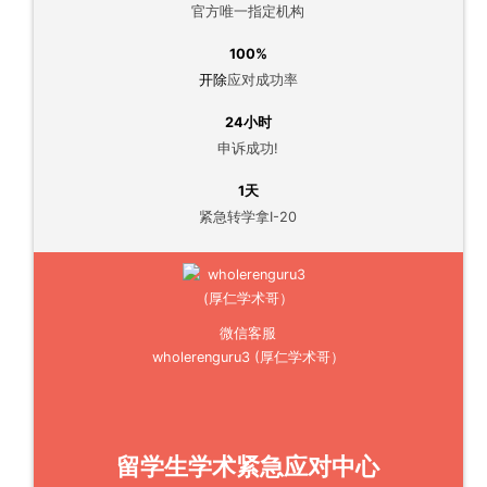
官方唯一指定机构
100%
开除
应对成功率
24小时
申诉成功!
1天
紧急转学拿I-20
微信客服
wholerenguru3 (厚仁学术哥）
留学生学术紧急应对中心