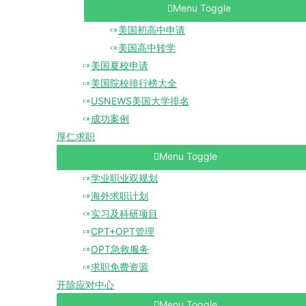
Menu Toggle
美国初高中申请
美国高中转学
美国夏校申请
美国院校排行榜大全
USNEWS美国大学排名
成功案例
厚仁求职
Menu Toggle
学业职业双规划
海外求职计划
实习及科研项目
CPT+OPT管理
OPT急救服务
求职免费资源
开除应对中心
Menu Toggle