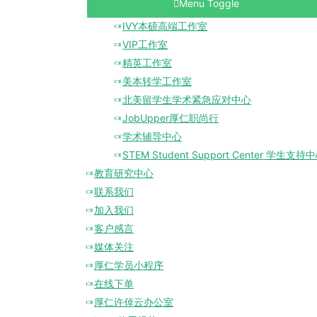
Menu Toggle
IVY本硕高端工作室
VIP工作室
精英工作室
美本转学工作室
北美留学生学术紧急应对中心
JobUpper厚仁职尚行
学术辅导中心
STEM Student Support Center 学生支持
教育研究中心
联系我们
加入我们
客户感言
媒体关注
厚仁学员小程序
在线下单
厚仁许倬云办公室