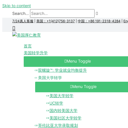
Skip to content
Search...
7/24真人客服
|
美国：+1(412)756-3137
|
中国：+86 191-2318-4284
|
En
首页
美国转学升学
Menu Toggle
双螺旋™: 学业就业均衡提升
美国大学转学
Menu Toggle
美国大学转学
UC转学
国内转美国大学
美国社区大学转学
哥伦比亚大学录取规划