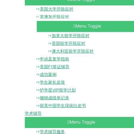
美国大学开除应对
英澳加开除应对
Menu Toggle
加拿大留学开除应对
英国留学开除应对
澳大利亚留学开除应对
申诉及复学指南
美国F1签证辅导
成功案例
学生家长反馈
护学星VIP留学计划
撤销成绩单记录
留美中国学生现状白皮书
学术辅导
Menu Toggle
学术辅导服务