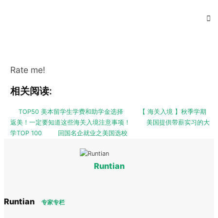
Rate me!
相关阅读:
TOP50 美本留学生学费和助学金选择
【 海关入境 】秋季学期
返美！一定要知道这些海关入境注意事项！
美国提供带薪实习的大
学TOP 100
回国名企就业之美国选校
Runtian
Runtian
专家专栏