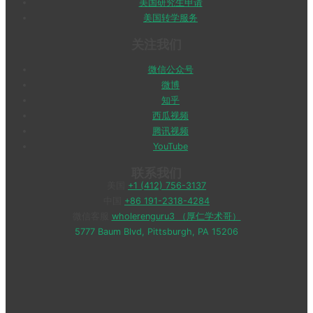
美国研究生申请
美国转学服务
关注我们
微信公众号
微博
知乎
西瓜视频
腾讯视频
YouTube
联系我们
美国
+1 (412) 756-3137
中国
+86 191-2318-4284
微信客服
wholerenguru3 （厚仁学术哥）
5777 Baum Blvd, Pittsburgh, PA 15206