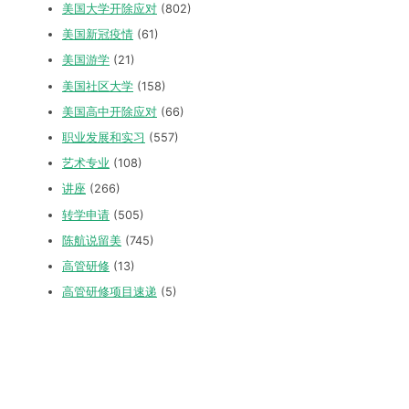
美国大学开除应对
(802)
美国新冠疫情
(61)
美国游学
(21)
美国社区大学
(158)
美国高中开除应对
(66)
职业发展和实习
(557)
艺术专业
(108)
讲座
(266)
转学申请
(505)
陈航说留美
(745)
高管研修
(13)
高管研修项目速递
(5)