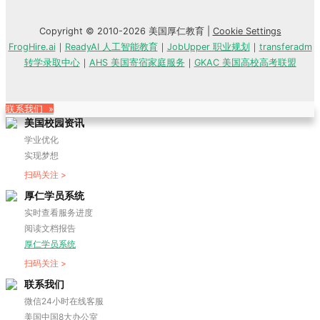
Copyright © 2010-2026 美国厚仁教育 |
Cookie Settings
FrogHire.ai
｜
ReadyAI 人工智能教育
｜
JobUpper 职业规划
｜
transferadm
转学录取中心
｜
AHS 美国寄宿家庭服务
｜
GKAC 美国高校高考联盟
联系我们 »
美国校园资讯
学业优化
实现梦想
扫码关注 >
厚仁学员系统
实时查看服务进度
阅读文档报告
厚仁学员系统
扫码关注 >
联系我们
微信24小时在线客服
美国中国8大办公室