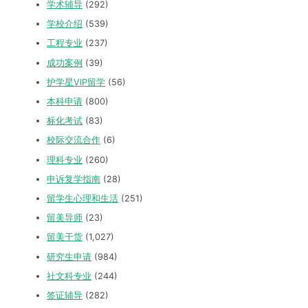
学术辅导
(292)
学校介绍
(539)
工程专业
(237)
成功案例
(39)
护学星VIP留学
(56)
本科申请
(800)
标化考试
(83)
校际交流合作
(6)
理科专业
(260)
申诉复学指南
(28)
留学生心理和生活
(251)
留美导师
(23)
留美干货
(1,027)
研究生申请
(984)
社文科专业
(244)
签证辅导
(282)