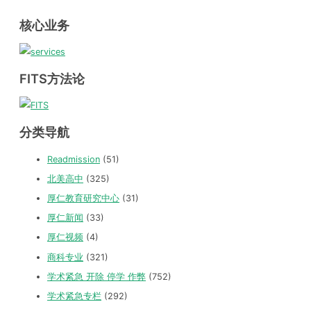
核心业务
FITS方法论
分类导航
Readmission
(51)
北美高中
(325)
厚仁教育研究中心
(31)
厚仁新闻
(33)
厚仁视频
(4)
商科专业
(321)
学术紧急 开除 停学 作弊
(752)
学术紧急专栏
(292)