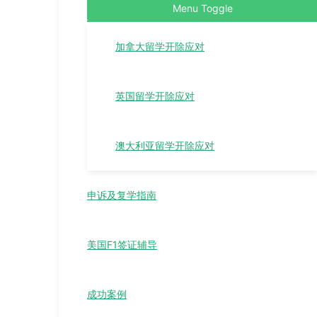
Menu Toggle
加拿大留学开除应对
英国留学开除应对
澳大利亚留学开除应对
申诉及复学指南
美国F1签证辅导
成功案例