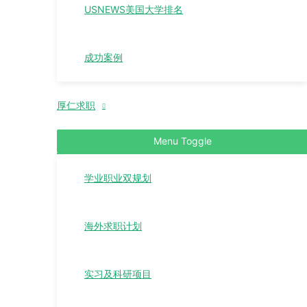
USNEWS美国大学排名
成功案例
厚仁求职
Menu Toggle
学业职业双规划
海外求职计划
实习及科研项目