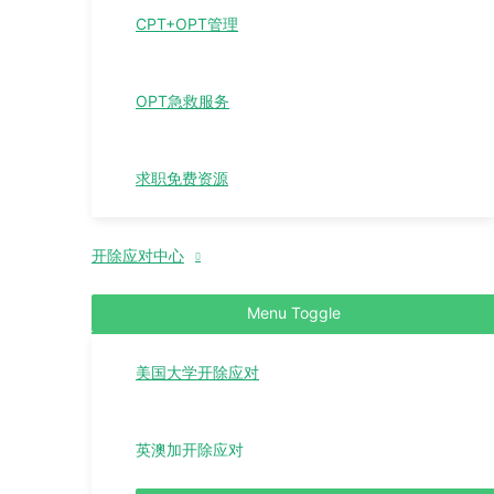
CPT+OPT管理
OPT急救服务
求职免费资源
开除应对中心
Menu Toggle
美国大学开除应对
英澳加开除应对