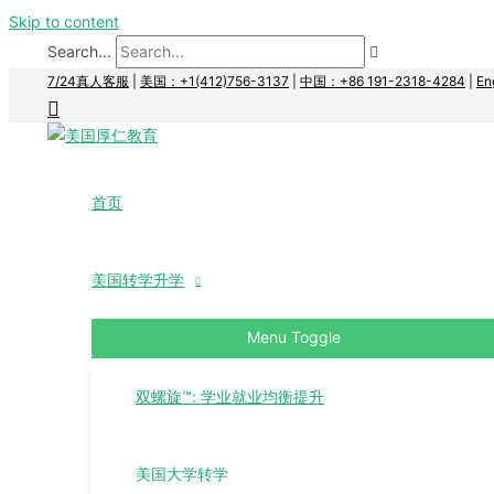
Skip to content
Search...
7/24真人客服
|
美国：+1(412)756-3137
|
中国：+86 191-2318-4284
|
En
首页
美国转学升学
Menu Toggle
双螺旋™: 学业就业均衡提升
美国大学转学