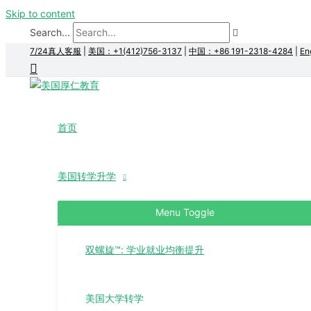
Skip to content
Search...
7/24真人客服
|
美国：+1(412)756-3137
|
中国：+86 191-2318-4284
|
En
首页
美国转学升学
Menu Toggle
双螺旋™: 学业就业均衡提升
美国大学转学