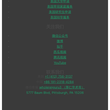
美国大学申请
美国寄宿家庭服务
美国研究生申请
美国转学服务
关注我们
微信公众号
微博
知乎
西瓜视频
腾讯视频
YouTube
联系我们
美国
+1 (412) 756-3137
中国
+86 191-2318-4284
微信客服
wholerenguru3 （厚仁学术哥）
5777 Baum Blvd, Pittsburgh, PA 15206