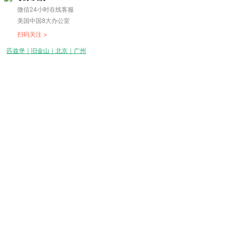
微信24小时在线客服
美国中国8大办公室
扫码关注 >
匹兹堡｜旧金山｜北京｜广州