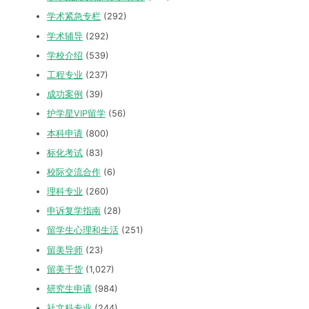
学术紧急专栏
(292)
学术辅导
(292)
学校介绍
(539)
工程专业
(237)
成功案例
(39)
护学星VIP留学
(56)
本科申请
(800)
标化考试
(83)
校际交流合作
(6)
理科专业
(260)
申诉复学指南
(28)
留学生心理和生活
(251)
留美导师
(23)
留美干货
(1,027)
研究生申请
(984)
社文科专业
(244)