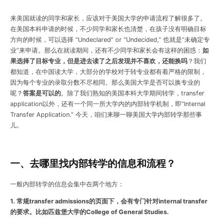
来美国就读的同学和家长，应该对于美国大学的申请流程了解很多了。
在美国本科申请的时候，不少同学和家长也清楚，在孩子没有明确目标
方向的时候，可以选择 “Undeclared” or “Undecided,” 也就是“未确定专
业”来申请。那么在就读期间，还有不少同学和家长会有这样的困惑：
如
果选择了目标专业，但是进去读了之后发现并不喜欢，还能换吗
？我们
都知道，在中国读大学，大部分的学校对于转专业都有着严格的限制，
因为每个专业的录取分数不尽相同。那么美国大学是否可以换专业的
呢？
答案是可以的
。除了我们熟知的美国本科大学期间转学，transfer
application以外，还有一个同一所大学内的内部转学机制，即“Internal
Transfer Application.” 今天，咱们来聊一聊美国大学内部转学那些事
儿。
一、去哪里找内部转学的信息和流程？
一般内部转学的信息会集中在两个地方：
1. 常规transfer admissions的页面下，会有专门针对internal transfer
的要求。比如匹兹堡大学的College of General Studies.