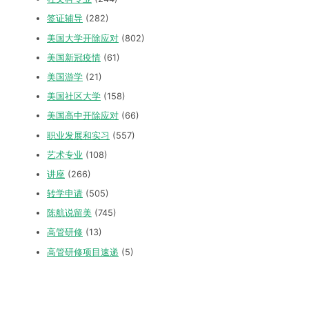
签证辅导
(282)
美国大学开除应对
(802)
美国新冠疫情
(61)
美国游学
(21)
美国社区大学
(158)
美国高中开除应对
(66)
职业发展和实习
(557)
艺术专业
(108)
讲座
(266)
转学申请
(505)
陈航说留美
(745)
高管研修
(13)
高管研修项目速递
(5)