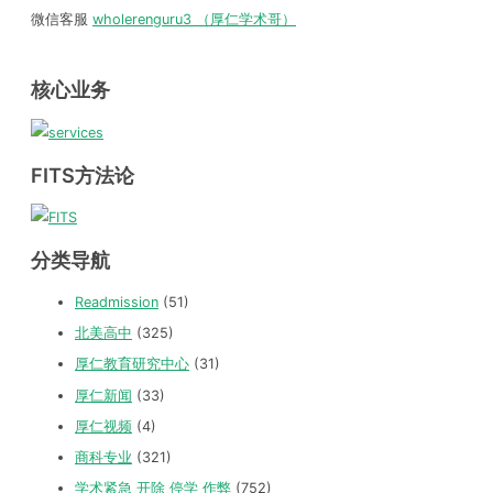
微信客服
wholerenguru3 （厚仁学术哥）
核心业务
FITS方法论
分类导航
Readmission
(51)
北美高中
(325)
厚仁教育研究中心
(31)
厚仁新闻
(33)
厚仁视频
(4)
商科专业
(321)
学术紧急 开除 停学 作弊
(752)