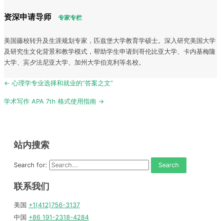
资深申请导师
专家专栏
美国藤校转升及生涯规划专家，匹兹堡大学教育学硕士。深入研究美国大学
及研究生文化背景和教学模式，帮助学生申请到哥伦比亚大学、卡内基梅隆
大学、宾夕法尼亚大学、加州大学伯克利等名校。
Post
← 心理学专业选择和就业的“答案之文”
navigation
学术写作 APA 7th 格式使用指南 →
站内搜索
Search for:
联系我们
美国
+1(412)756-3137
中国
+86 191-2318-4284