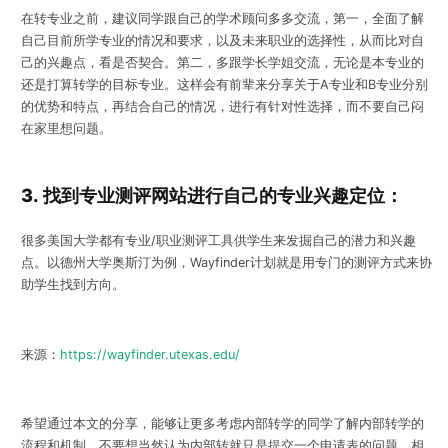
在转专业之前，建议同学跟自己的学术顾问多多交流，第一，全面了解
自己目前所学专业的情况和要求，以及未来职业的选择性，从而比对自
己的兴趣点，看是否契合。第二，多跟学长学姐交流，无论是本专业的
还是打算转学的目标专业。这样会有前辈来分享关于A专业和B专业分别
的优势和特点，再结合自己的情况，进行有针对性选择，而不要自己闷
在家里想问题。
3.
找到专业测评网站进行自己的专业兴趣定位：
很多美国大学都有专业/职业测评工具供学生来发掘自己的潜力和兴趣
点。以德州大学奥斯汀为例，Wayfinder计划就是用专门的测评方式来协
助学生找到方向。
来源：
https://wayfinder.utexas.edu/
希望通过本文的分享，能够让更多考虑内部转学的同学了解内部转学的
流程和机制，不要想当然认为内部转就只是提交一个申请表的问题，相