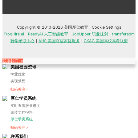
Copyright © 2010-2026 美国厚仁教育 |
Cookie Settings
FrogHire.ai
｜
ReadyAI 人工智能教育
｜
JobUpper 职业规划
｜
transferadm
转学录取中心
｜
AHS 美国寄宿家庭服务
｜
GKAC 美国高校高考联盟
联系我们 »
美国校园资讯
学业优化
实现梦想
扫码关注 >
厚仁学员系统
实时查看服务进度
阅读文档报告
厚仁学员系统
扫码关注 >
联系我们