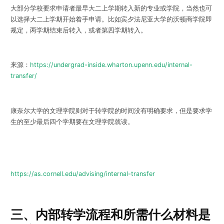
大部分学校要求申请者最早大二上学期转入新的专业或学院，当然也可
以选择大二上学期开始着手申请。比如宾夕法尼亚大学的沃顿商学院即
规定，两学期结束后转入，或者第四学期转入。
来源：
https://undergrad-inside.wharton.upenn.edu/internal-
transfer/
康奈尔大学的文理学院则对于转学院的时间没有明确要求，但是要求学
生的至少最后四个学期要在文理学院就读。
https://as.cornell.edu/advising/internal-transfer
三、内部转学流程和所需什么材料是