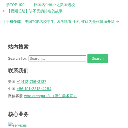
学TOP 100
回国名企就业之美国选校
Post
← 【视频总结】讲不完的排名的故事
navigation
【手机作弊】美国TOP名校学生, 因考试看 手机 被认为是作弊而开除 →
站内搜索
Search for:
联系我们
美国
+1(412)756-3137
中国
+86 191-2318-4284
微信客服
wholerenguru3 （厚仁学术哥）
核心业务