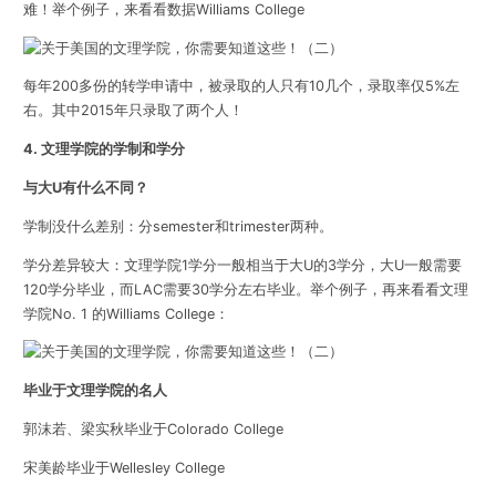
难！举个例子，来看看数据Williams College
每年200多份的转学申请中，被录取的人只有10几个，录取率仅5%左
右。其中2015年只录取了两个人！
4. 文理学院的学制和学分
与大U有什么不同？
学制没什么差别：
分semester和trimester两种。
学分差异较大：
文理学院1学分一般相当于大U的3学分，大U一般需要
120学分毕业，而LAC需要30学分左右毕业。举个例子，再来看看文理
学院No. 1 的Williams College：
毕业于文理学院的名人
郭沫若、梁实秋毕业于Colorado College
宋美龄毕业于Wellesley College