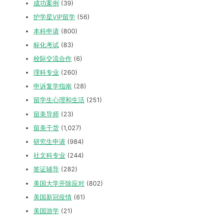
成功案例
(39)
护学星VIP留学
(56)
本科申请
(800)
标化考试
(83)
校际交流合作
(6)
理科专业
(260)
申诉复学指南
(28)
留学生心理和生活
(251)
留美导师
(23)
留美干货
(1,027)
研究生申请
(984)
社文科专业
(244)
签证辅导
(282)
美国大学开除应对
(802)
美国新冠疫情
(61)
美国游学
(21)