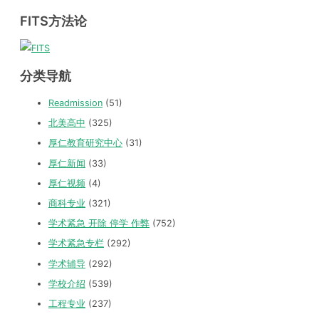
FITS方法论
分类导航
Readmission
(51)
北美高中
(325)
厚仁教育研究中心
(31)
厚仁新闻
(33)
厚仁视频
(4)
商科专业
(321)
学术紧急 开除 停学 作弊
(752)
学术紧急专栏
(292)
学术辅导
(292)
学校介绍
(539)
工程专业
(237)