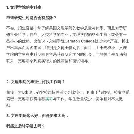
1. 文理学院的本科生
申请研究生时是否会有劣势？
不会。
招生官都非常了解美国文理学院的教学质量与体系。而且对于研
修社会科学，自然、人类科学的专业，文理学院的毕业生有可能会有一
些小小的优势。比如说卡尔顿学院Carleton College就以学术严谨、博士
产出率高而闻名美国，特别是女博士特别多！而且，由于规模小，文理
学院的学生在本科期间更容易获得研究学习的机会，与教授产生互动和
联系，更容易拿到真实强力的推荐信和面试辅导。
2. 文理学院的毕业生好找工作吗？
相较于大U来说，确实校园招聘活动会比较少。但由于与教授、校友联系
紧密，更容易获得推荐
实习
与工作。学生数量较少，竞争相对不太激
烈。
3.
文理学院这么好，但是要求太高，
我能之后转学进去吗？