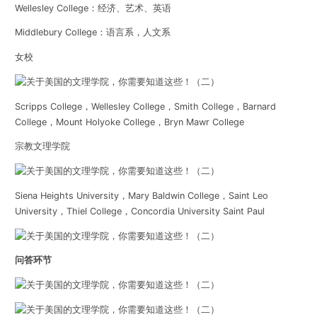
Wellesley College
：经济、艺术、英语
Middlebury College
：语言系，人文系
女校
Scripps College，Wellesley College，Smith College，Barnard
College，Mount Holyoke College，Bryn Mawr College
宗教文理学院
Siena Heights University，Mary Baldwin College，Saint Leo
University，Thiel College，Concordia University Saint Paul
问答环节