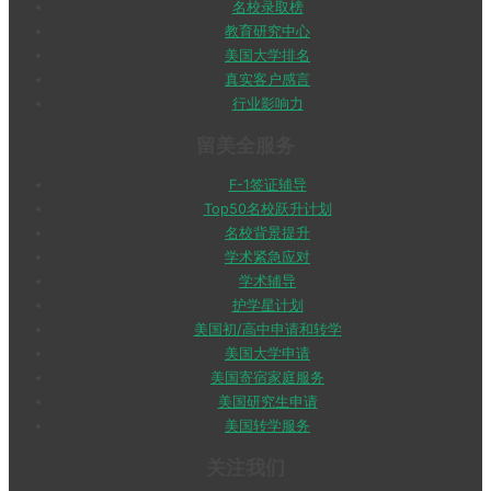
名校录取榜
教育研究中心
美国大学排名
真实客户感言
行业影响力
留美全服务
F-1签证辅导
Top50名校跃升计划
名校背景提升
学术紧急应对
学术辅导
护学星计划
美国初/高中申请和转学
美国大学申请
美国寄宿家庭服务
美国研究生申请
美国转学服务
关注我们