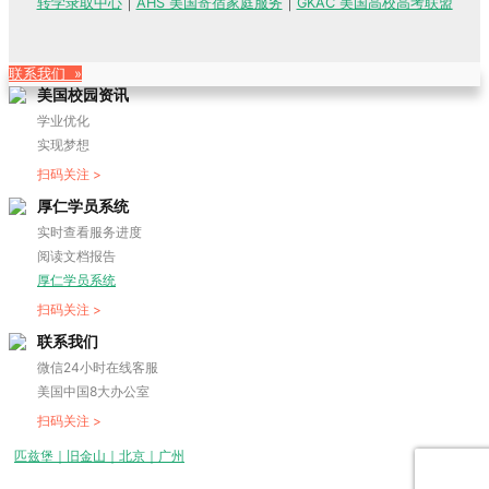
转学录取中心
｜
AHS 美国寄宿家庭服务
｜
GKAC 美国高校高考联盟
联系我们 »
美国校园资讯
学业优化
实现梦想
扫码关注 >
厚仁学员系统
实时查看服务进度
阅读文档报告
厚仁学员系统
扫码关注 >
联系我们
微信24小时在线客服
美国中国8大办公室
扫码关注 >
匹兹堡｜旧金山｜北京｜广州