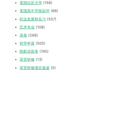
美国社区大学
(158)
美国高中开除应对
(66)
职业发展和实习
(557)
艺术专业
(108)
讲座
(266)
转学申请
(505)
陈航说留美
(745)
高管研修
(13)
高管研修项目速递
(5)