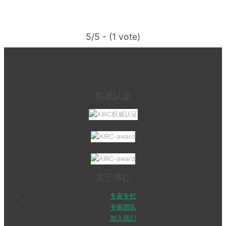
5/5 - (1 vote)
权威认证
关于厚仁
专家专栏
专家团队
加入我们