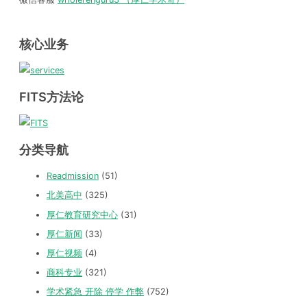
核心业务
FITS方法论
分类导航
Readmission
(51)
北美高中
(325)
厚仁教育研究中心
(31)
厚仁新闻
(33)
厚仁视频
(4)
商科专业
(321)
学术紧急 开除 停学 作弊
(752)