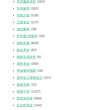
学术紧急专栏
(292)
学术辅导
(292)
学校介绍
(539)
工程专业
(237)
成功案例
(39)
护学星VIP留学
(56)
本科申请
(800)
标化考试
(83)
校际交流合作
(6)
理科专业
(260)
申诉复学指南
(28)
留学生心理和生活
(251)
留美导师
(23)
留美干货
(1,027)
研究生申请
(984)
社文科专业
(244)