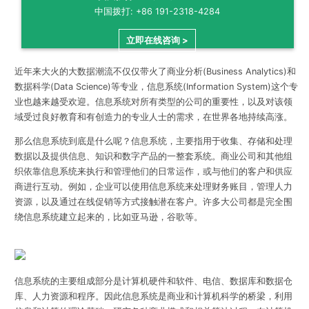
中国拨打: +86 191-2318-4284
立即在线咨询 >
近年来大火的大数据潮流不仅仅带火了商业分析(Business Analytics)和
数据科学(Data Science)等专业，信息系统(Information System)这个专
业也越来越受欢迎。信息系统对所有类型的公司的重要性，以及对该领
域受过良好教育和有创造力的专业人士的需求，在世界各地持续高涨。
那么信息系统到底是什么呢？信息系统，主要指用于收集、存储和处理
数据以及提供信息、知识和数字产品的一整套系统。商业公司和其他组
织依靠信息系统来执行和管理他们的日常运作，或与他们的客户和供应
商进行互动。例如，企业可以使用信息系统来处理财务账目，管理人力
资源，以及通过在线促销等方式接触潜在客户。许多大公司都是完全围
绕信息系统建立起来的，比如亚马逊，谷歌等。
信息系统的主要组成部分是计算机硬件和软件、电信、数据库和数据仓
库、人力资源和程序。因此信息系统是商业和计算机科学的桥梁，利用