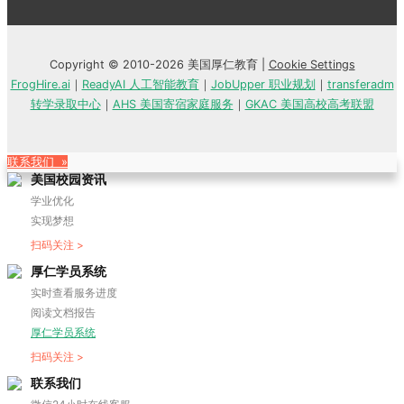
Copyright © 2010-2026 美国厚仁教育 |
Cookie Settings
FrogHire.ai
｜
ReadyAI 人工智能教育
｜
JobUpper 职业规划
｜
transferadm
转学录取中心
｜
AHS 美国寄宿家庭服务
｜
GKAC 美国高校高考联盟
联系我们 »
美国校园资讯
学业优化
实现梦想
扫码关注 >
厚仁学员系统
实时查看服务进度
阅读文档报告
厚仁学员系统
扫码关注 >
联系我们