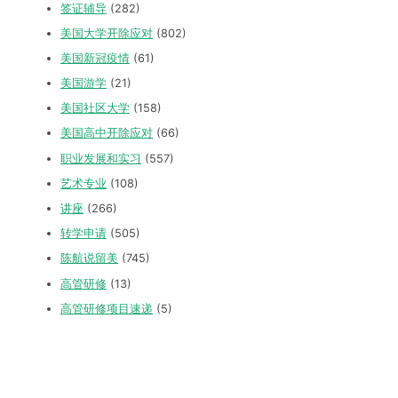
签证辅导
(282)
美国大学开除应对
(802)
美国新冠疫情
(61)
美国游学
(21)
美国社区大学
(158)
美国高中开除应对
(66)
职业发展和实习
(557)
艺术专业
(108)
讲座
(266)
转学申请
(505)
陈航说留美
(745)
高管研修
(13)
高管研修项目速递
(5)