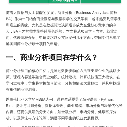
随着大数据与人工智能的发展，商业分析（Business Analytics, 简称
BA）作为一门结合商业洞察与数据科学的交叉学科，越来越受到留学生
和雇主的青睐。尤其是在数据驱动决策逐步成为企业核心竞争力的今
天，BA人才的需求呈持续增长趋势。本文将从项目学习内容、就业走
向、代表院校介绍、申请要求以及实际案例几个方面，带同学们系统了
解美国商业分析硕士项目的申请。
一、商业分析项目在学什么？
商业分析项目的核心目标，是通过数据驱动的方法来支持企业的战略决
策。课程内容通常融合商业知识、统计建模、计算机技能三大模块。在
学习过程中，学生将掌握如何清洗、分析和解读大量数据，并从中挖掘
有价值的商业洞察。
以哥伦比亚大学的MSBA为例，课程体系覆盖了编程语言（Python、
R）、统计与回归分析、数据库管理、商业建模、市场分析与决策优化等
内容。还提供灵活的分支方向，如金融分析、市场分析、健康医疗分
析、以及算法与方法论等，满足不同学生的职业发展目标。