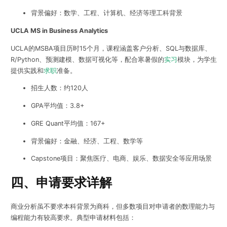
背景偏好：数学、工程、计算机、经济等理工科背景
UCLA MS in Business Analytics
UCLA的MSBA项目历时15个月，课程涵盖客户分析、SQL与数据库、
R/Python、预测建模、数据可视化等，配合寒暑假的
实习
模块，为学生
提供实践和
求职
准备。
招生人数：约120人
GPA平均值：3.8+
GRE Quant平均值：167+
背景偏好：金融、经济、工程、数学等
Capstone项目：聚焦医疗、电商、娱乐、数据安全等应用场景
四、申请要求详解
商业分析虽不要求本科背景为商科，但多数项目对申请者的数理能力与
编程能力有较高要求。典型申请材料包括：