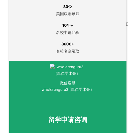
80位
美国双语导师
10年+
名校申请经验
8600+
名校名企录取
微信客服
wholerenguru3 (厚仁学术哥）
留学申请咨询