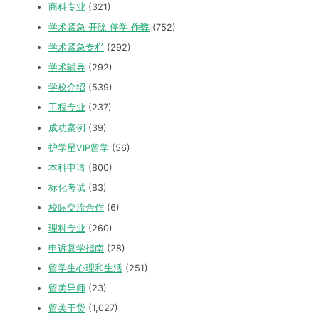
商科专业
(321)
学术紧急 开除 停学 作弊
(752)
学术紧急专栏
(292)
学术辅导
(292)
学校介绍
(539)
工程专业
(237)
成功案例
(39)
护学星VIP留学
(56)
本科申请
(800)
标化考试
(83)
校际交流合作
(6)
理科专业
(260)
申诉复学指南
(28)
留学生心理和生活
(251)
留美导师
(23)
留美干货
(1,027)