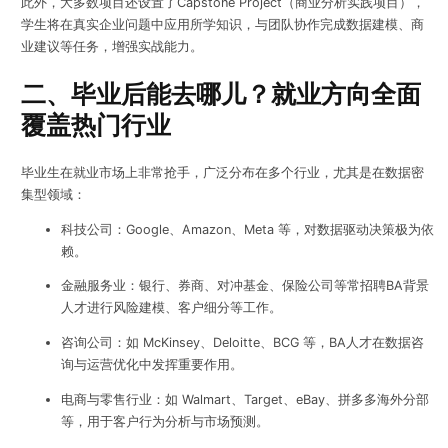
此外，大多数项目还设置了Capstone Project（商业分析实践项目），
学生将在真实企业问题中应用所学知识，与团队协作完成数据建模、商
业建议等任务，增强实战能力。
二、毕业后能去哪儿？就业方向全面
覆盖热门行业
毕业生在就业市场上非常抢手，广泛分布在多个行业，尤其是在数据密
集型领域：
科技公司：Google、Amazon、Meta 等，对数据驱动决策极为依
赖。
金融服务业：银行、券商、对冲基金、保险公司等常招聘BA背景
人才进行风险建模、客户细分等工作。
咨询公司：如 McKinsey、Deloitte、BCG 等，BA人才在数据咨
询与运营优化中发挥重要作用。
电商与零售行业：如 Walmart、Target、eBay、拼多多海外分部
等，用于客户行为分析与市场预测。