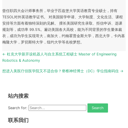
曾任职四大会计师事务所，毕业于匹兹堡大学英语教育专业硕士，持有
TESOL对外英语教学证书。 对美国留学申请、大学制度、文化生活、课程
安排等方面有着独特深刻的见解。 擅长美国研究生录取、拒信申诉、选课
规划等，成功率 99.5%。遍访美国各大高校，能为不同背景的学生量体裁
衣，成功为学生实现哥大，南加大，约翰霍普金斯大学，西北大学，卡内基
梅隆大学，罗切斯特大学，纽约大学等名校梦想。
Post
← 杜克大学新开设机器人与自主系统工程硕士 Master of Engineering
navigation
Robotics & Autonomy
想进入美医疗但医学院又不适合你？脊椎神经博士（DC）学位指南码住 →
站内搜索
Search for:
联系我们