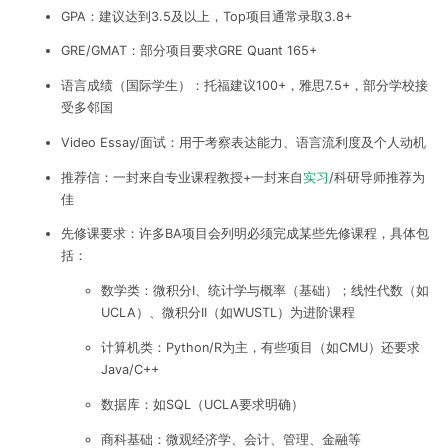
GPA：建议达到3.5及以上，Top项目通常录取3.8+
GRE/GMAT：部分项目要求GRE Quant 165+
语言成绩（国际学生）：托福建议100+，雅思7.5+，部分学校接
受多邻国
Video Essay/面试：用于考察表达能力、语言流利度及个人动机
推荐信：一封来自专业课程教授+一封来自
实习
/科研导师推荐为
佳
先修课要求：许多BA项目会列明必须完成某些先修课程，具体包
括：
数学类：微积分I、统计学与概率（基础）；线性代数（如
UCLA）、微积分II（如WUSTL）为进阶课程
计算机类：Python/R为主，有些项目（如CMU）还要求
Java/C++
数据库：如SQL（UCLA要求明确）
商科基础：微观经济学、会计、管理、金融等