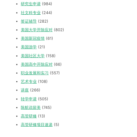
研究生申请
(984)
社文科专业
(244)
签证辅导
(282)
美国大学开除应对
(802)
美国新冠疫情
(61)
美国游学
(21)
美国社区大学
(158)
美国高中开除应对
(66)
职业发展和实习
(557)
艺术专业
(108)
讲座
(266)
转学申请
(505)
陈航说留美
(745)
高管研修
(13)
高管研修项目速递
(5)