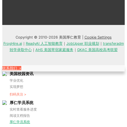
Copyright © 2010-2026 美国厚仁教育 |
Cookie Settings
FrogHire.ai
｜
ReadyAI 人工智能教育
｜
JobUpper 职业规划
｜
transferadm
转学录取中心
｜
AHS 美国寄宿家庭服务
｜
GKAC 美国高校高考联盟
联系我们 »
美国校园资讯
学业优化
实现梦想
扫码关注 >
厚仁学员系统
实时查看服务进度
阅读文档报告
厚仁学员系统