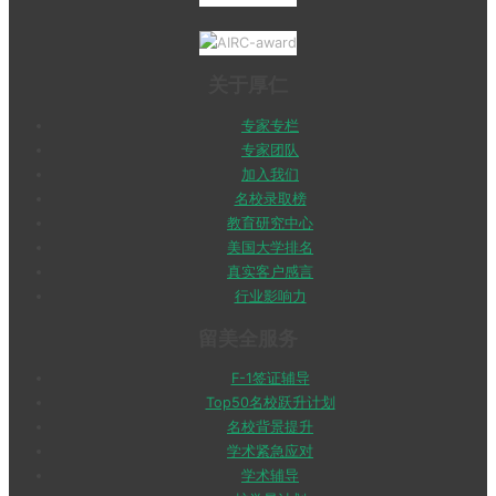
关于厚仁
专家专栏
专家团队
加入我们
名校录取榜
教育研究中心
美国大学排名
真实客户感言
行业影响力
留美全服务
F-1签证辅导
Top50名校跃升计划
名校背景提升
学术紧急应对
学术辅导