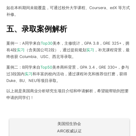
如在本科期间未能覆盖，可通过校外大学课程、Coursera、edX 等方式
补修。
五、录取案例解析
案例一：A同学来自
Top30
美本，主修统计，GPA 3.8，GRE 325+，拥
有4段
实习
（含美国公司2段），通过提前规划
实习
，补充课程背景，最
终收获 Columbia、USC、西北等录取。
案例二：B同学来自
Top50
美本商科背景，GPA 3.4，GRE 330+，参与
过3段国内
实习
和丰富的校内活动，通过课程补充和推荐信打磨，获得
Duke、BU、NEU等项目录取。
以上就是美国商业分析研究生项目介绍和申请解析，希望能帮助到想要
申请的同学们！
美国招生协会
AIRC权威认证