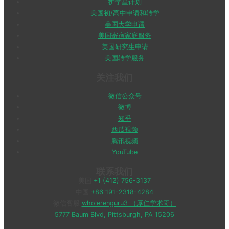
护学星计划
美国初/高中申请和转学
美国大学申请
美国寄宿家庭服务
美国研究生申请
美国转学服务
关注我们
微信公众号
微博
知乎
西瓜视频
腾讯视频
YouTube
联系我们
美国
+1 (412) 756-3137
中国
+86 191-2318-4284
微信客服
wholerenguru3 （厚仁学术哥）
5777 Baum Blvd, Pittsburgh, PA 15206