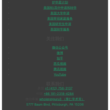
护学星计划
美国初/高中申请和转学
美国大学申请
美国寄宿家庭服务
美国研究生申请
美国转学服务
关注我们
微信公众号
微博
知乎
西瓜视频
腾讯视频
YouTube
联系我们
美国
+1 (412) 756-3137
中国
+86 191-2318-4284
微信客服
wholerenguru3 （厚仁学术哥）
5777 Baum Blvd, Pittsburgh, PA 15206