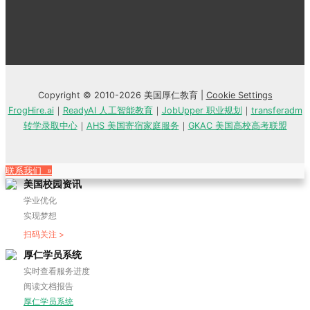
Copyright © 2010-2026 美国厚仁教育 |
Cookie Settings
FrogHire.ai
｜
ReadyAI 人工智能教育
｜
JobUpper 职业规划
｜
transferadm
转学录取中心
｜
AHS 美国寄宿家庭服务
｜
GKAC 美国高校高考联盟
联系我们 »
美国校园资讯
学业优化
实现梦想
扫码关注 >
厚仁学员系统
实时查看服务进度
阅读文档报告
厚仁学员系统