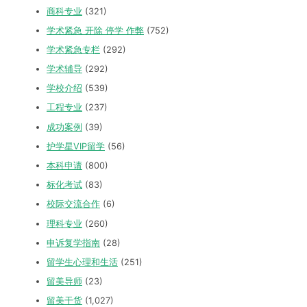
商科专业
(321)
学术紧急 开除 停学 作弊
(752)
学术紧急专栏
(292)
学术辅导
(292)
学校介绍
(539)
工程专业
(237)
成功案例
(39)
护学星VIP留学
(56)
本科申请
(800)
标化考试
(83)
校际交流合作
(6)
理科专业
(260)
申诉复学指南
(28)
留学生心理和生活
(251)
留美导师
(23)
留美干货
(1,027)