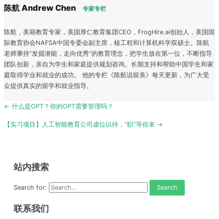
陈航 Andrew Chen
专家专栏
陈航，美籍教育专家，美国厚仁教育集团CEO，FrogHire.ai创始人，美国国
际教育协会NAFSA中国专委会副主席，核工程和计算机科学双硕士。陈航
老师秉持“发掘潜能，走向优秀”的教育理念，把学生放在第一位，不断指导
团队创新，亲自为学生和家庭提供规划咨询。长期支持和帮助中国学生和家
庭取得学业和就业的成功。 他的专栏《陈航说留美》每天更新，为广大受
众提供真实的留学和就业指导。
Post
← 什么是OPT？你的OPT需要管理吗？
navigation
【实习项目】人工智能教育公司虚位以待，“职”等你来 →
站内搜索
Search for:
联系我们