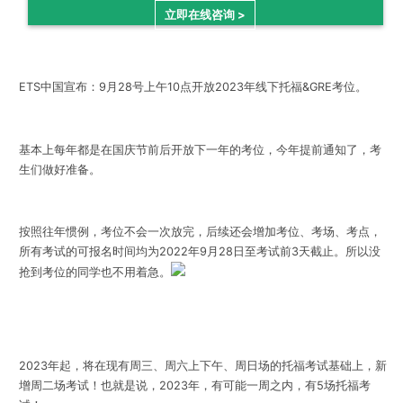
立即在线咨询 >
ETS中国宣布：
9月28号上午10点开放2023年线下托福&GRE考位
。
基本上每年都是在国庆节前后开放下一年的考位，今年提前通知了，考
生们做好准备。
按照往年惯例，考位不会一次放完，后续还会增加考位、考场、考点，
所有考试的可报名时间均为2022年9月28日至考试前3天截止。所以没
抢到考位的同学也不用着急。
2023年起，将在现有周三、周六上下午、周日场的托福考试基础上，
新
增周二场考试
！也就是说，2023年，有可能一周之内，有5场托福考