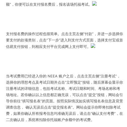
额”，你便可以在支付报名费后，报名该场托福考试。
支付报名费的操作过程也很简单。点击主页左侧“付款”，并进一步选择你
要支付的款项类别，点击“下一步”进入到支付方式页面，选择支付宝或首
信易支付按钮，到相应支付平台完成网上支付即可。
当考试费用已经进入你的 NEEA 账户之后，点击主页左侧“注册考试”，
选择你的理想考点及考试日期并点击“立即预定”按钮，随后屏幕会显示你
注册考试的详细信息，包括考试名称、考试日期和时间、考场名称和考
场地址。若你确认以上信息都正确无误，可以点击“提交”按钮，网站会引
导你前往“填写报名表”的页面。按照实际情况如实填写报名表信息及背景
调查信息， 确认无误后点击“提交报名表”。网站会提示你即将扣除考试
费，如果你确认所有报考信息均准确无误后，请点击“确认支付考费”，在
二次确认后，系统将扣除你托福账户余额中的考试费。