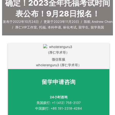
确定！2023全年托福考试时间
表公布！9月28日报名！
发布于2022年10月24日
/
更新于2023年11月20日
/
陈航 Andrew Chen
/
厚仁VIP工作室
,
托福
,
本科申请
,
标化考试
,
留学生
,
留学美国
微信客服
wholerenguru3 (厚仁学术哥）
留学申请咨询
24小时咨询
美国拨打: +1 (412) 756-3137
中国拨打: +86 191-2318-4284