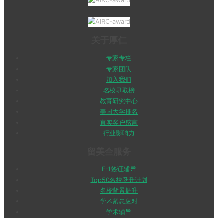
关于厚仁
专家专栏
专家团队
加入我们
名校录取榜
教育研究中心
美国大学排名
真实客户感言
行业影响力
留美全服务
F-1签证辅导
Top50名校跃升计划
名校背景提升
学术紧急应对
学术辅导