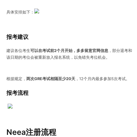
具体安排如下：
报考建议
建议各位考生
可以在考试前2个月开始，
多多留意官网信息
，部分退考和
该日期的考位会被重新放入报名系统，以免错失考位机会。
根据规定，
两次GRE考试相隔至少20天
，12个月内最多参加5次考试。
报考流程
Neea注册流程