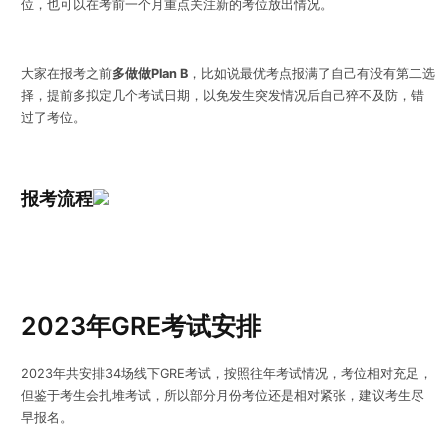
位，也可以在考前一个月重点关注新的考位放出情况。
大家在报考之前
多做做Plan B
，比如说最优考点报满了自己有没有第二选
择，提前多拟定几个考试日期，以免发生突发情况后自己猝不及防，错
过了考位。
报考流程
2023年GRE考试安排
2023年共安排34场线下GRE考试，按照往年考试情况，考位相对充足，
但鉴于考生会扎堆考试，所以部分月份考位还是相对紧张，建议考生尽
早报名。