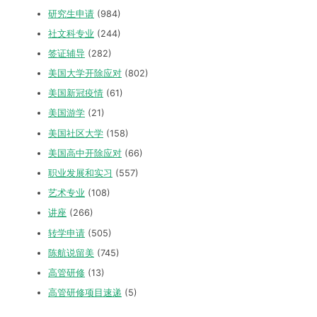
研究生申请
(984)
社文科专业
(244)
签证辅导
(282)
美国大学开除应对
(802)
美国新冠疫情
(61)
美国游学
(21)
美国社区大学
(158)
美国高中开除应对
(66)
职业发展和实习
(557)
艺术专业
(108)
讲座
(266)
转学申请
(505)
陈航说留美
(745)
高管研修
(13)
高管研修项目速递
(5)