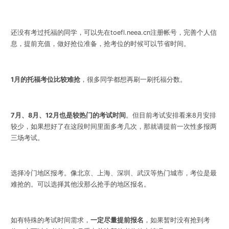
还没有考过托福的同学，可以先在toefl.neea.cn注册帐号，完善个人信
息，提前充值，做好抢位准备，抢考位的时候可以节省时间。
1月的托福考位比较难抢
，很多同学都想再刷一刷托福分数。
7月、8月、12月也是较热门的考试时间
。但目前考试安排看来8月安排
较少，如果想好了在这段时间里面多考几次，那就请提前一次性多报两
三场考试。
选择冷门地区报考。像北京、上海、深圳、武汉等热门城市，考位是最
难抢的。可以选择其他没那么抢手的地区报名。
如有特殊的考试时间需求，
一定尽量提前报名
，如果暂时没有抢到考