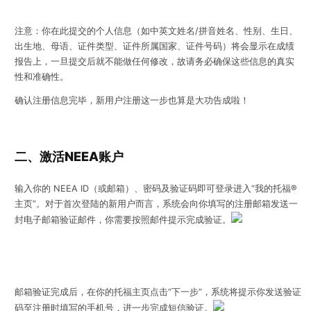
注意：你在此提交的个人信息（如中英文姓名/拼音姓名、性别、生日、
出生地、母语、证件类型、证件所属国家、证件号码）将会显示在成绩
报告上，
一旦提交后就不能做任何修改
，故请务必确保这些信息的真实
性和准确性。
确认注册信息完毕，新用户注册这一步也算是大功告成啦！
二、激活NEEA账户
输入你的 NEEA ID（或邮箱）、密码及验证码即可登录进入“我的托福®
主页”。对于首次登陆的新用户而言，系统会向你填写的注册邮箱
发送一
封
电子邮箱验证邮件
，
你需要按照邮件提示完成验证。
邮箱验证完成后，在你的托福主页点击“下一步”，系统将提示你发送验证
码至注册时填写的手机号，进一步完成
短信验证
。