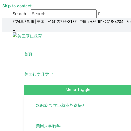
Skip to content
Search...
7/24真人客服
|
美国：+1(412)756-3137
|
中国：+86 191-2318-4284
|
En
首页
美国转学升学
Menu Toggle
双螺旋™: 学业就业均衡提升
美国大学转学