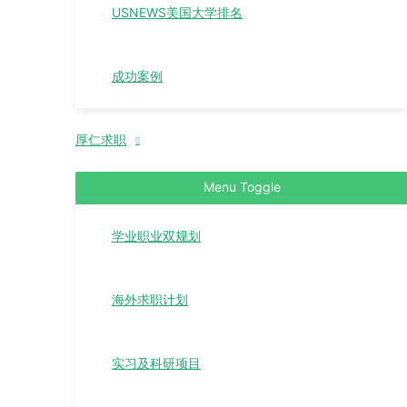
USNEWS美国大学排名
成功案例
厚仁求职
Menu Toggle
学业职业双规划
海外求职计划
实习及科研项目