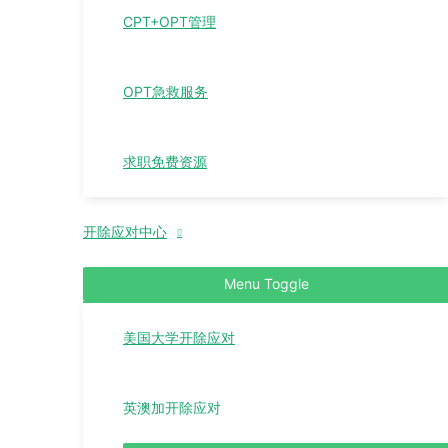
CPT+OPT管理
OPT急救服务
求职免费资源
开除应对中心
Menu Toggle
美国大学开除应对
英澳加开除应对