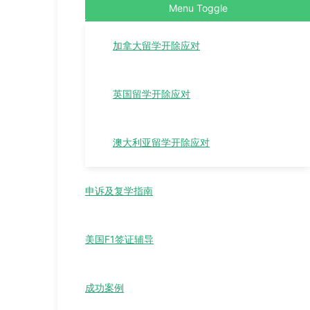
Menu Toggle
加拿大留学开除应对
英国留学开除应对
澳大利亚留学开除应对
申诉及复学指南
美国F1签证辅导
成功案例