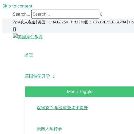
Skip to content
Search...
7/24真人客服
|
美国：+1(412)756-3137
|
中国：+86 191-2318-4284
|
En
首页
美国转学升学
Menu Toggle
双螺旋™: 学业就业均衡提升
美国大学转学