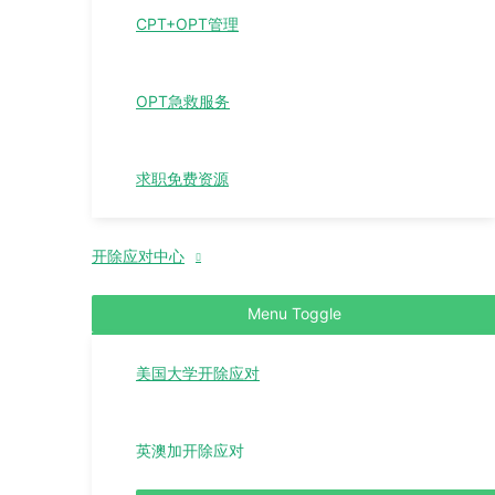
CPT+OPT管理
OPT急救服务
求职免费资源
开除应对中心
Menu Toggle
美国大学开除应对
英澳加开除应对