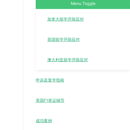
Menu Toggle
加拿大留学开除应对
英国留学开除应对
澳大利亚留学开除应对
申诉及复学指南
美国F1签证辅导
成功案例