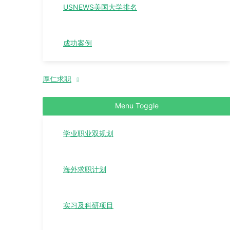
USNEWS美国大学排名
成功案例
厚仁求职
Menu Toggle
学业职业双规划
海外求职计划
实习及科研项目