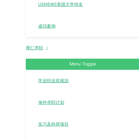
USNEWS美国大学排名
成功案例
厚仁求职
Menu Toggle
学业职业双规划
海外求职计划
实习及科研项目