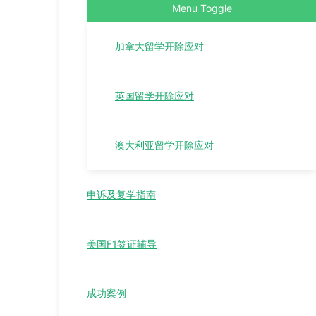
Menu Toggle
加拿大留学开除应对
英国留学开除应对
澳大利亚留学开除应对
申诉及复学指南
美国F1签证辅导
成功案例