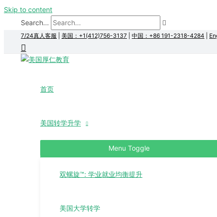
Skip to content
Search...
7/24真人客服
|
美国：+1(412)756-3137
|
中国：+86 191-2318-4284
|
En
首页
美国转学升学
Menu Toggle
双螺旋™: 学业就业均衡提升
美国大学转学