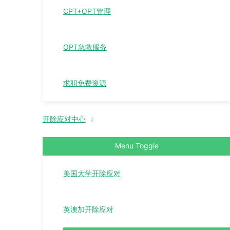
CPT+OPT管理
OPT急救服务
求职免费资源
开除应对中心
Menu Toggle
美国大学开除应对
英澳加开除应对