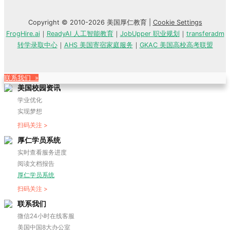
Copyright © 2010-2026 美国厚仁教育 |
Cookie Settings
FrogHire.ai
｜
ReadyAI 人工智能教育
｜
JobUpper 职业规划
｜
transferadm
转学录取中心
｜
AHS 美国寄宿家庭服务
｜
GKAC 美国高校高考联盟
联系我们 »
美国校园资讯
学业优化
实现梦想
扫码关注 >
厚仁学员系统
实时查看服务进度
阅读文档报告
厚仁学员系统
扫码关注 >
联系我们
微信24小时在线客服
美国中国8大办公室