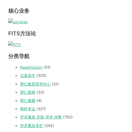
核心业务
FITS方法论
分类导航
Readmission
(51)
北美高中
(325)
厚仁教育研究中心
(31)
厚仁新闻
(33)
厚仁视频
(4)
商科专业
(321)
学术紧急 开除 停学 作弊
(752)
学术紧急专栏
(292)