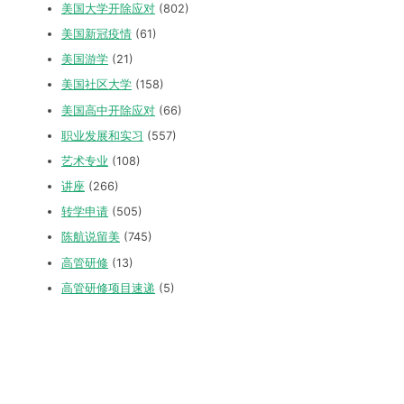
美国大学开除应对
(802)
美国新冠疫情
(61)
美国游学
(21)
美国社区大学
(158)
美国高中开除应对
(66)
职业发展和实习
(557)
艺术专业
(108)
讲座
(266)
转学申请
(505)
陈航说留美
(745)
高管研修
(13)
高管研修项目速递
(5)