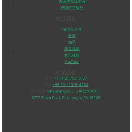
美国研究生申请
美国转学服务
关注我们
微信公众号
微博
知乎
西瓜视频
腾讯视频
YouTube
联系我们
美国
+1 (412) 756-3137
中国
+86 191-2318-4284
微信客服
wholerenguru3 （厚仁学术哥）
5777 Baum Blvd, Pittsburgh, PA 15206