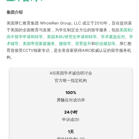
集团介绍
美国厚仁教育集团 WholeRen Group, LLC 成立于2010年，旨在提供基
于美国的全面教育与发展，为学生制定全方位的留学服务，包括
美国初/
高中留学申请和转学
、
美国本科/研究生申请和转学
、
学术紧急应对
、
学
术辅导
、
美国寄宿家庭服务
、
微留学
、
背景提升
和
职业规划等。
厚仁教
育曾接受CCTV独家专访，是全美首家获得AIRC权威认证的留学服务机
构。
AIS美国学术诚信研讨会
官方唯一指定机构
100%
开除
应对成功率
24小时
申诉成功!
1天