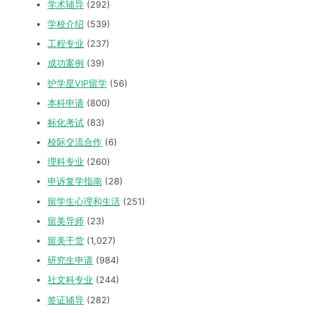
学术辅导
(292)
学校介绍
(539)
工程专业
(237)
成功案例
(39)
护学星VIP留学
(56)
本科申请
(800)
标化考试
(83)
校际交流合作
(6)
理科专业
(260)
申诉复学指南
(28)
留学生心理和生活
(251)
留美导师
(23)
留美干货
(1,027)
研究生申请
(984)
社文科专业
(244)
签证辅导
(282)