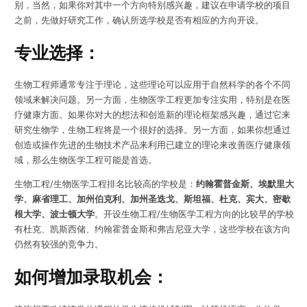
别，当然，如果你对其中一个方向特别感兴趣，建议在申请学校的项目
之前，先做好研究工作，确认所选学校是否有相应的方向开设。
专业选择：
生物工程师通常专注于理论，这些理论可以应用于自然科学的各个不同
领域来解决问题。另一方面，生物医学工程更加专注实用，特别是在医
疗健康方面。如果你对大的想法和创造新的理论框架感兴趣，通过它来
研究生物学，生物工程将是一个很好的选择。另一方面，如果你想通过
创造或操作先进的生物技术产品来利用已建立的理论来改善医疗健康领
域，那么生物医学工程可能是首选。
生物工程/生物医学工程排名比较高的学校是：
约翰霍普金斯、埃默里大
学、麻省理工、加州伯克利、加州圣迭戈、斯坦福、杜克、宾大、密歇
根大学、波士顿大学
。开设生物工程/生物医学工程方向的比较早的学校
有杜克、凯斯西储、约翰霍普金斯和弗吉尼亚大学，这些学校在该方向
仍然有较强的竞争力。
如何增加录取机会：