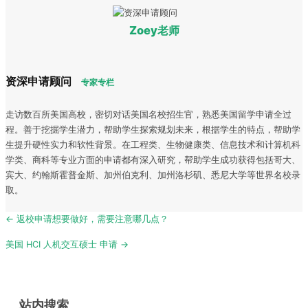
Zoey老师
资深申请顾问
专家专栏
走访数百所美国高校，密切对话美国名校招生官，熟悉美国留学申请全过
程。善于挖掘学生潜力，帮助学生探索规划未来，根据学生的特点，帮助学
生提升硬性实力和软性背景。在工程类、生物健康类、信息技术和计算机科
学类、商科等专业方面的申请都有深入研究，帮助学生成功获得包括哥大、
宾大、约翰斯霍普金斯、加州伯克利、加州洛杉矶、悉尼大学等世界名校录
取。
Post
← 返校申请想要做好，需要注意哪几点？
navigation
美国 HCI 人机交互硕士 申请 →
站内搜索