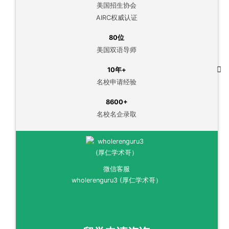
美国招生协会
AIRC权威认证
80位
美国双语导师
10年+
名校申请经验
8600+
名校名企录取
微信客服
wholerenguru3 (厚仁学术哥）