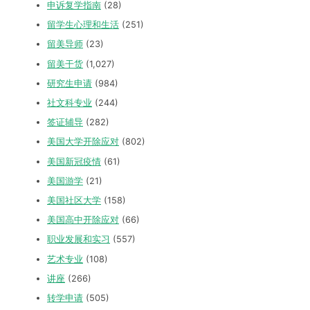
申诉复学指南
(28)
留学生心理和生活
(251)
留美导师
(23)
留美干货
(1,027)
研究生申请
(984)
社文科专业
(244)
签证辅导
(282)
美国大学开除应对
(802)
美国新冠疫情
(61)
美国游学
(21)
美国社区大学
(158)
美国高中开除应对
(66)
职业发展和实习
(557)
艺术专业
(108)
讲座
(266)
转学申请
(505)