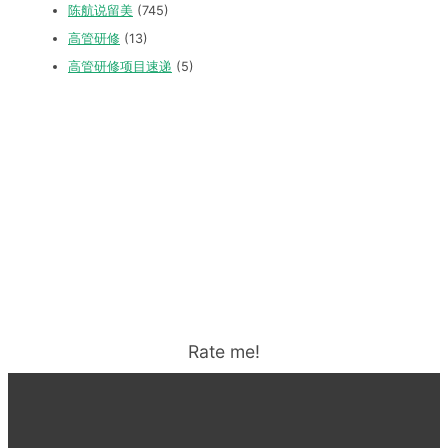
陈航说留美
(745)
高管研修
(13)
高管研修项目速递
(5)
Rate me!