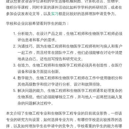
建议想要攻读该学位课程的学生选修机械制图、计算机语言、生物学、
微积分等课程，同时丰富的课外活动比如科学学科的科研经历，或者在
参加会议发表论文等，以及
实习
都是比较好的选择增加申请竞争力。
学校和企业比较希望看到学生的能力：
分析能力。在设计产品之前，生物工程师和生物医学工程师必须
评估患者和客户的需求。
沟通技巧。因为生物工程师和生物医学工程师有时与病人和客户
一起工作，而且经常在团队中工作，他们必须能够在讨论中清楚
地表达自己。还包括写报告和研究论文。
创造力。生物工程师和生物医学工程师必须具有创造性，在医疗
设备和设备方面提出创新。
数学能力。生物工程师和生物医学工程师在工作中使用微积分和
其他高级数学和统计学进行分析、设计和故障排除。
解决问题的能力。生物工程师和生物医学工程师通常处理复杂的
生物系统。他们必须能够独立工作，并与他人一起将想法融入复
杂的问题解决过程中。
本文介绍了生物工程专业和生物医学工程专业的目前就业形势，一些该
专业的研究方向设置，如何选择专业方向，有哪些学校是比较推荐的选
择，以及如何增加学生在申请中的竞争力，学校看重的学生的能力有哪