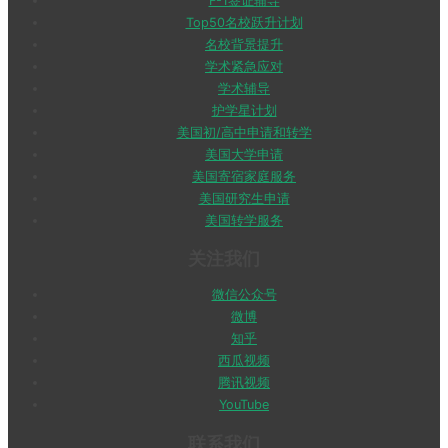
F-1签证辅导
Top50名校跃升计划
名校背景提升
学术紧急应对
学术辅导
护学星计划
美国初/高中申请和转学
美国大学申请
美国寄宿家庭服务
美国研究生申请
美国转学服务
关注我们
微信公众号
微博
知乎
西瓜视频
腾讯视频
YouTube
联系我们