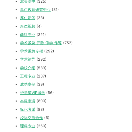
北美高中
(325)
厚仁教育研究中心
(31)
厚仁新闻
(33)
厚仁视频
(4)
商科专业
(321)
学术紧急 开除 停学 作弊
(752)
学术紧急专栏
(292)
学术辅导
(292)
学校介绍
(539)
工程专业
(237)
成功案例
(39)
护学星VIP留学
(56)
本科申请
(800)
标化考试
(83)
校际交流合作
(6)
理科专业
(260)