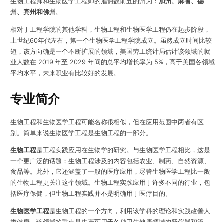
生物工程师和生物医学工程师的雇佣数前五的州为：
加州、麻省、德
州、宾州和佛州
。
相对于工程学院的其他学科，生物工程和生物医学工程仍在起步阶段，
上世纪60年代左右，第一个生物医学工程学院成立。虽然成立时间比较
短，该方向确是一个不断扩展的领域，美国劳工统计局估计该领域的就
业人数在 2019 年至 2029 年间的总平均增长率为 5%，高于美国各领域
平均水平，未来职业有比较好的发展。
专业简介
生物工程和生物医学工程可能名称很相似，但在应用范围中两者有区
别。简单来说生物医学工程是生物工程的一部分。
生物工程
是工程实践应用在生物学的研究。与生物医学工程相比，这是
一个更广泛的话题；生物工程涉及的内容包括农业、制药、自然资源、
食品等。此外，它还涵盖了一般的医疗应用，尽管生物医学工程比一般
的生物工程更关注这个领域。生物工程实践应用于许多不同的行业，包
括医疗保健，但生物工程实践并不是明确用于医疗目的。
生物医学工程
是生物工程的一个方向，利用该学科的理论和实践改善人
类健康。该领域的重点是生产可用于各种卫生健康领域的新仪器和流