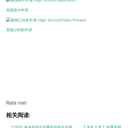
美国高中申请
美国公转私申请
Rate me!
相关阅读:
TOP50 美本留学生学费和助学金选择
【 海关入境 】秋季学期