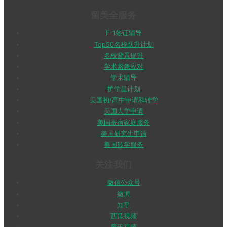
留美全服务
F-1签证辅导
Top50名校跃升计划
名校背景提升
学术紧急应对
学术辅导
护学星计划
美国初/高中申请和转学
美国大学申请
美国寄宿家庭服务
美国研究生申请
美国转学服务
关注我们
微信公众号
微博
知乎
西瓜视频