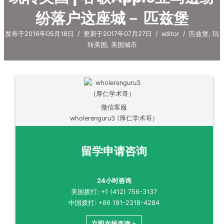
纷落户这座城－ 匹兹堡
发布于2016年05月18日
/
更新于2017年07月27日
/
editor
/
匹兹堡
,
玩
转美国
,
美国城市
微信客服
wholerenguru3 (厚仁学术哥）
留学申请咨询
24小时咨询
美国拨打: +1 (412) 756-3137
中国拨打: +86 191-2318-4284
立即在线咨询 >