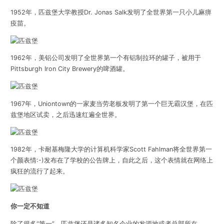
1952年，匹兹堡大学教授Dr. Jonas Salk发明了全世界第一只小儿麻痹
疫苗。
1962年，美铝公司发明了全世界第一个有铝制拉环的罐子，被用于
Pittsburgh Iron City Brewery的啤酒罐。
1967年，Uniontown的一家麦当劳老板发明了第一个巨无霸汉堡，在匹
兹堡地区试卖，之后迅速红遍全世界。
1982年，卡耐基梅隆大学的计算机科学家Scott Fahlman将全世界第一
个颜表情:-)发布在了学校的公告牌上，自此之后，这个表情就在网络上
疯狂的流行了起来。
你一定不知道
除了很多“第一”，匹兹堡还是诸多知名企业的发源地或者总部所在