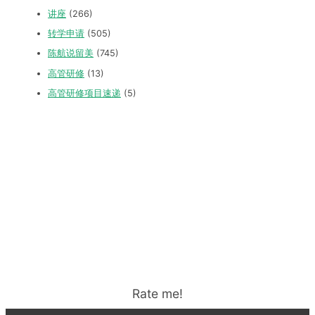
讲座
(266)
转学申请
(505)
陈航说留美
(745)
高管研修
(13)
高管研修项目速递
(5)
Rate me!