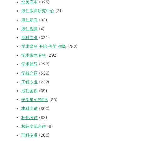
北美高中
(325)
厚仁教育研究中心
(31)
厚仁新闻
(33)
厚仁视频
(4)
商科专业
(321)
学术紧急 开除 停学 作弊
(752)
学术紧急专栏
(292)
学术辅导
(292)
学校介绍
(539)
工程专业
(237)
成功案例
(39)
护学星VIP留学
(56)
本科申请
(800)
标化考试
(83)
校际交流合作
(6)
理科专业
(260)