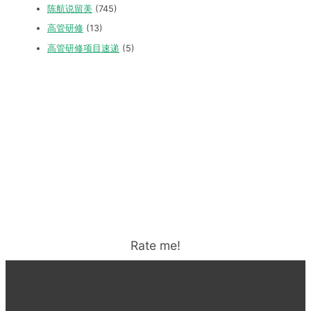
陈航说留美
(745)
高管研修
(13)
高管研修项目速递
(5)
Rate me!