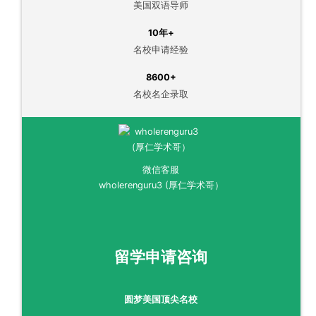
美国双语导师
10年+
名校申请经验
8600+
名校名企录取
微信客服
wholerenguru3 (厚仁学术哥）
留学申请咨询
圆梦美国顶尖名校