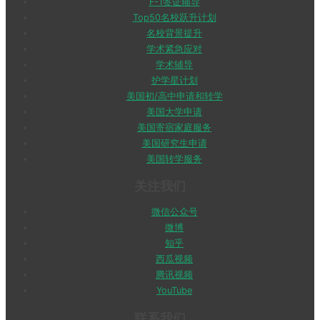
F-1签证辅导
Top50名校跃升计划
名校背景提升
学术紧急应对
学术辅导
护学星计划
美国初/高中申请和转学
美国大学申请
美国寄宿家庭服务
美国研究生申请
美国转学服务
关注我们
微信公众号
微博
知乎
西瓜视频
腾讯视频
YouTube
联系我们