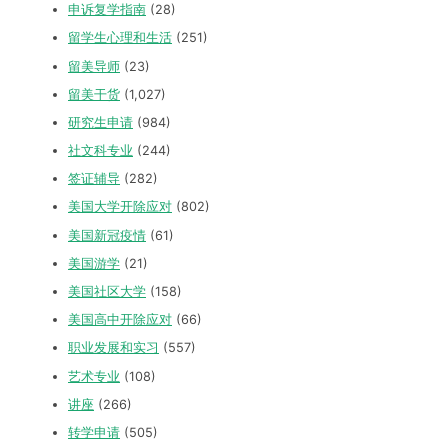
申诉复学指南
(28)
留学生心理和生活
(251)
留美导师
(23)
留美干货
(1,027)
研究生申请
(984)
社文科专业
(244)
签证辅导
(282)
美国大学开除应对
(802)
美国新冠疫情
(61)
美国游学
(21)
美国社区大学
(158)
美国高中开除应对
(66)
职业发展和实习
(557)
艺术专业
(108)
讲座
(266)
转学申请
(505)