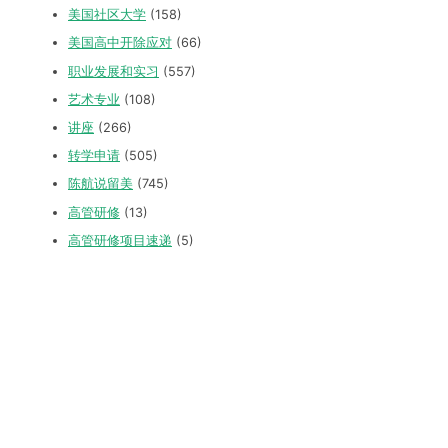
美国社区大学
(158)
美国高中开除应对
(66)
职业发展和实习
(557)
艺术专业
(108)
讲座
(266)
转学申请
(505)
陈航说留美
(745)
高管研修
(13)
高管研修项目速递
(5)