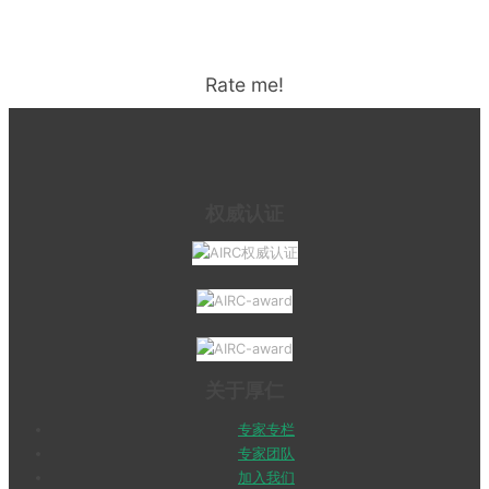
Rate me!
权威认证
关于厚仁
专家专栏
专家团队
加入我们