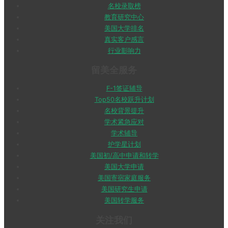
名校录取榜
教育研究中心
美国大学排名
真实客户感言
行业影响力
留美全服务
F-1签证辅导
Top50名校跃升计划
名校背景提升
学术紧急应对
学术辅导
护学星计划
美国初/高中申请和转学
美国大学申请
美国寄宿家庭服务
美国研究生申请
美国转学服务
关注我们