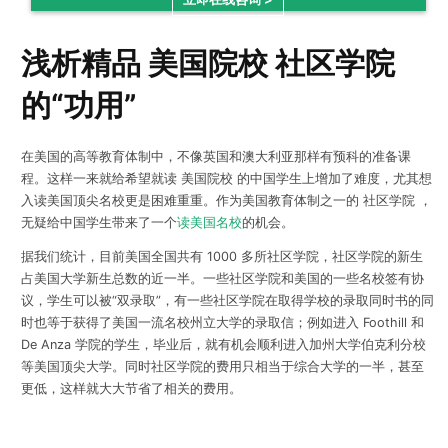
浅析精品 美国院校 社区学院
的“功用”
在美国的高等教育体制中，不像英国和澳大利亚那样有预科的准备课
程。这样一来就给希望就读 美国院校 的中国学生上增加了难度，尤其想
入读美国顶尖名校更是困难重重。作为美国教育体制之一的 社区学院 ，
无疑给中国学生带来了一个
读美国名校
的机会。
据我们统计，目前美国全国共有 1000 多所社区学院，社区学院的新生
占美国大学新生总数的近一半。一些社区学院和美国的一些名校签有协
议，学生可以被“双录取”，有一些社区学院在取得学校的录取同时书的同
时也等于获得了美国一流名校州立大学的录取信；例如进入 Foothill 和
De Anza 学院的学生，毕业后，就有机会顺利进入加州大学伯克利分校
等美国顶尖大学。同时社区学院的费用只相当于综合大学的一半，甚至
更低，这样就大大节省了相关的费用。