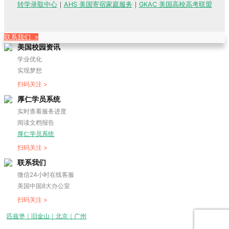
转学录取中心
｜
AHS 美国寄宿家庭服务
｜
GKAC 美国高校高考联盟
联系我们 »
美国校园资讯
学业优化
实现梦想
扫码关注 >
厚仁学员系统
实时查看服务进度
阅读文档报告
厚仁学员系统
扫码关注 >
联系我们
微信24小时在线客服
美国中国8大办公室
扫码关注 >
匹兹堡｜旧金山｜北京｜广州