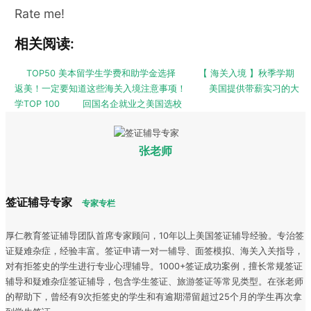
Rate me!
相关阅读:
TOP50 美本留学生学费和助学金选择
【 海关入境 】秋季学期
返美！一定要知道这些海关入境注意事项！
美国提供带薪实习的大
学TOP 100
回国名企就业之美国选校
张老师
签证辅导专家
专家专栏
厚仁教育签证辅导团队首席专家顾问，10年以上美国签证辅导经验。专治签
证疑难杂症，经验丰富。签证申请一对一辅导、面签模拟、海关入关指导，
对有拒签史的学生进行专业心理辅导。1000+签证成功案例，擅长常规签证
辅导和疑难杂症签证辅导，包含学生签证、旅游签证等常见类型。在张老师
的帮助下，曾经有9次拒签史的学生和有逾期滞留超过25个月的学生再次拿