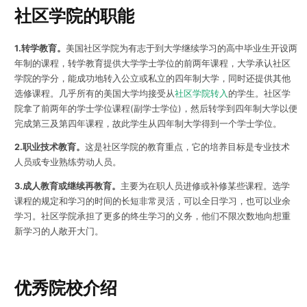
社区学院的职能
1.转学教育。
美国社区学院为有志于到大学继续学习的高中毕业生开设两
年制的课程，转学教育提供大学学士学位的前两年课程，大学承认社区
学院的学分，能成功地转入公立或私立的四年制大学，同时还提供其他
选修课程。几乎所有的美国大学均接受从
社区学院转入
的学生。社区学
院拿了前两年的学士学位课程(副学士学位)，然后转学到四年制大学以便
完成第三及第四年课程，故此学生从四年制大学得到一个学士学位。
2.职业技术教育。
这是社区学院的教育重点，它的培养目标是专业技术
人员或专业熟练劳动人员。
3.成人教育或继续再教育。
主要为在职人员进修或补修某些课程。选学
课程的规定和学习的时间的长短非常灵活，可以全日学习，也可以业余
学习。社区学院承担了更多的终生学习的义务，他们不限次数地向想重
新学习的人敞开大门。
优秀院校介绍