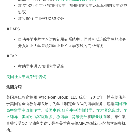
超过1325个专业与加州大学、加州州立大学及其其他的大学达成
协议
超过60个专业被UCBS接受
●DARS
自动将学生的学习进度记录到系统中，同时可以追踪学生的准备
升入加州大学系统和加州州立大学系统的完成情况
●TAP
帮助学生进入加州大学系统
美国社大申请/转学咨询
集团介绍
美国厚仁教育集团 WholeRen Group, LLC 成立于2010年，旨在提供基
于美国的全面教育与发展，为学生制定全方位的留学服务，包括
美国初/
高中留学申请和转学
、
美国本科/研究生申请和转学
、
学术紧急应对
、
学
术辅导
、
美国寄宿家庭服务
、
微留学
、
背景提升
和
职业规划
等。厚仁教
育曾接受CCTV独家专访，是全美首家获得AIRC权威认证的留学服务机
构。