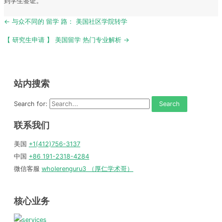
到学生签证。
Post
← 与众不同的 留学 路： 美国社区学院转学
navigation
【 研究生申请 】 美国留学 热门专业解析 →
站内搜索
Search for:
联系我们
美国
+1(412)756-3137
中国
+86 191-2318-4284
微信客服
wholerenguru3 （厚仁学术哥）
核心业务