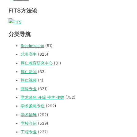
FITS方法论
分类导航
Readmission
(51)
北美高中
(325)
厚仁教育研究中心
(31)
厚仁新闻
(33)
厚仁视频
(4)
商科专业
(321)
学术紧急 开除 停学 作弊
(752)
学术紧急专栏
(292)
学术辅导
(292)
学校介绍
(539)
工程专业
(237)