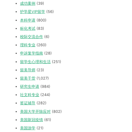
成功案例
(39)
护学星VIP留学
(56)
本科申请
(800)
标化考试
(83)
校际交流合作
(6)
理科专业
(260)
申诉复学指南
(28)
留学生心理和生活
(251)
留美导师
(23)
留美干货
(1,027)
研究生申请
(984)
社文科专业
(244)
签证辅导
(282)
美国大学开除应对
(802)
美国新冠疫情
(61)
美国游学
(21)