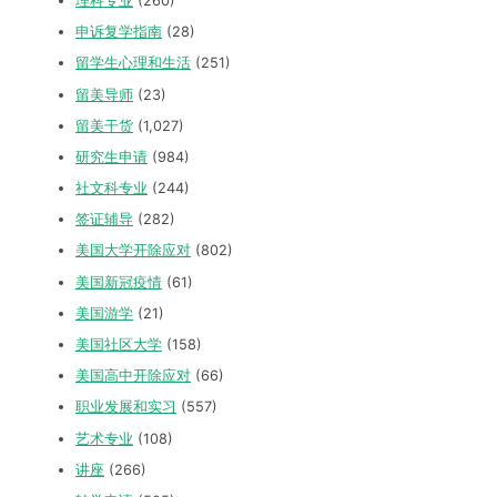
理科专业
(260)
申诉复学指南
(28)
留学生心理和生活
(251)
留美导师
(23)
留美干货
(1,027)
研究生申请
(984)
社文科专业
(244)
签证辅导
(282)
美国大学开除应对
(802)
美国新冠疫情
(61)
美国游学
(21)
美国社区大学
(158)
美国高中开除应对
(66)
职业发展和实习
(557)
艺术专业
(108)
讲座
(266)