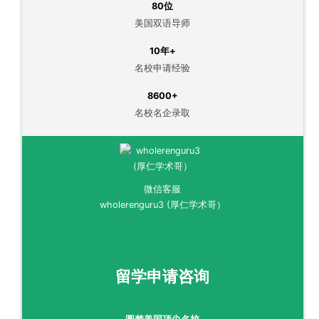
80位
美国双语导师
10年+
名校申请经验
8600+
名校名企录取
微信客服
wholerenguru3 (厚仁学术哥）
留学申请咨询