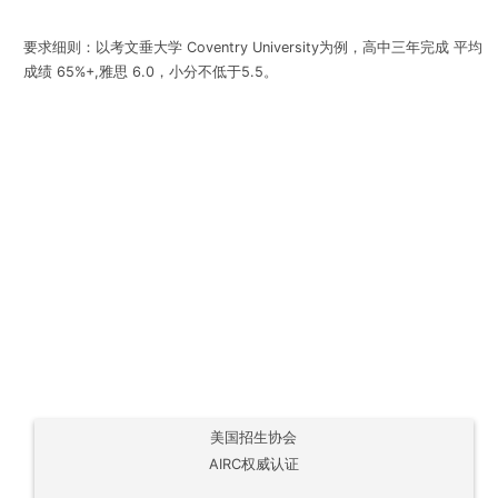
要求细则：以
考文垂大学
Coventry University为例
，高中三年完成 平均
成绩
65%+,
雅思
6.0
，小分不低于
5.5
。
美国招生协会
AIRC权威认证