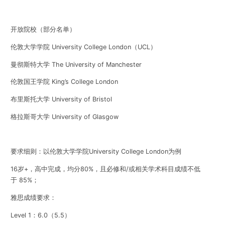
开放院校
（部分名单）
伦敦大学学院
University College London
（
UCL
）
曼彻斯特大学
The University of Manchester
伦敦国王学院
King’s College London
布里斯托大学
University of Bristol
格拉斯哥大学
University of Glasgow
要求细则：以伦敦大学学院
University College London为例
16
岁
+
，高中完成，均分
80%
，且必修和
/
或相关学术科目成
绩不低
于
85%
；
雅思成绩要求：
Level 1
：
6.0
（
5.5
）