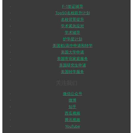
F-1签证辅导
Top50名校跃升计划
名校背景提升
学术紧急应对
学术辅导
护学星计划
美国初/高中申请和转学
美国大学申请
美国寄宿家庭服务
美国研究生申请
美国转学服务
关注我们
微信公众号
微博
知乎
西瓜视频
腾讯视频
YouTube