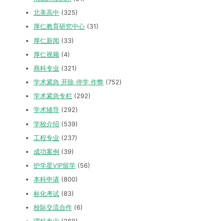
北美高中
(325)
厚仁教育研究中心
(31)
厚仁新闻
(33)
厚仁视频
(4)
商科专业
(321)
学术紧急 开除 停学 作弊
(752)
学术紧急专栏
(292)
学术辅导
(292)
学校介绍
(539)
工程专业
(237)
成功案例
(39)
护学星VIP留学
(56)
本科申请
(800)
标化考试
(83)
校际交流合作
(6)