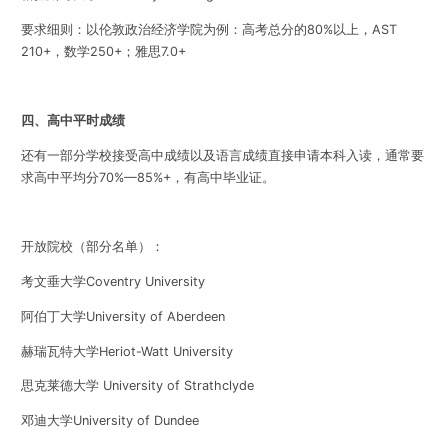
要求细则：以
伦敦政治经济学院为例：高考总分的
80%
以上，
AST
210+
，数学
250+
；雅思
7.0+
四、高中平时成绩
还有一部分学校接受高中成绩以及语言成绩直接申请本科入读，通常要
求高中平均分
70%—85%+
，有高中毕业证。
开放院校
（部分名单）：
考文垂大学
Coventry University
阿伯丁大学
University of Aberdeen
赫瑞瓦特大学
Heriot-Watt University
思克莱德大学
University of Strathclyde
邓迪大学
University of Dundee