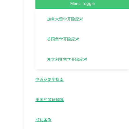
Menu Toggle
加拿大留学开除应对
英国留学开除应对
澳大利亚留学开除应对
申诉及复学指南
美国F1签证辅导
成功案例