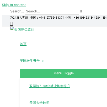
Skip to content
Search...
7/24真人客服
|
美国：+1(412)756-3137
|
中国：+86 191-2318-4284
|
En
首页
美国转学升学
Menu Toggle
双螺旋™: 学业就业均衡提升
美国大学转学