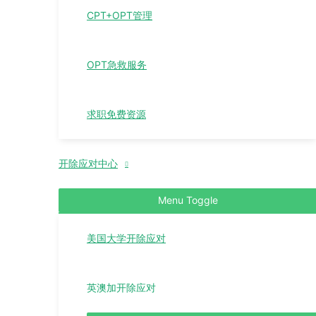
CPT+OPT管理
OPT急救服务
求职免费资源
开除应对中心
Menu Toggle
美国大学开除应对
英澳加开除应对