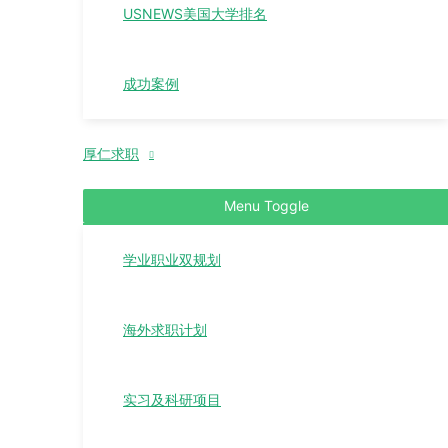
USNEWS美国大学排名
成功案例
厚仁求职
Menu Toggle
学业职业双规划
海外求职计划
实习及科研项目