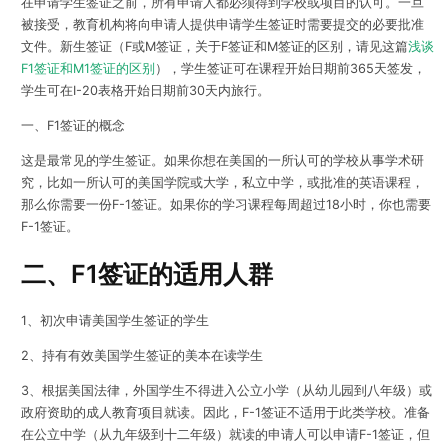
在申请学生签证之前，所有申请人都必须得到学校或项目的认可。一旦
被接受，教育机构将向申请人提供申请学生签证时需要提交的必要批准
文件。新生签证（F或M签证，关于F签证和M签证的区别，请见这篇
浅谈
F1签证和M1签证的区别
），学生签证可在课程开始日期前365天签发，
学生可在I-20表格开始日期前30天内旅行。
一、
F1签证的概念
这是最常见的学生签证。如果你想在美国的一所认可的学校从事学术研
究，比如一所认可的美国学院或大学，私立中学，或批准的英语课程，
那么你需要一份F-1签证。如果你的学习课程每周超过18小时，你也需要
F-1签证。
二、F1签证的适用人群
1、初次申请美国学生签证的学生
2、持有有效美国学生签证的美本在读学生
3、根据美国法律，外国学生不得进入公立小学（从幼儿园到八年级）或
政府资助的成人教育项目就读。因此，F-1签证不适用于此类学校。准备
在公立中学（从九年级到十二年级）就读的申请人可以申请F-1签证，但