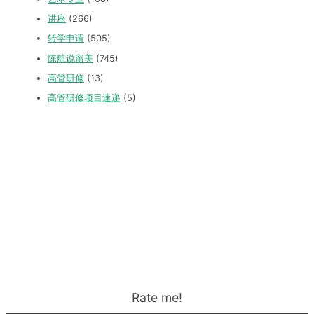
讲座
(266)
转学申请
(505)
陈航说留美
(745)
高管研修
(13)
高管研修项目速递
(5)
Rate me!