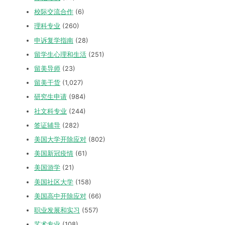
校际交流合作
(6)
理科专业
(260)
申诉复学指南
(28)
留学生心理和生活
(251)
留美导师
(23)
留美干货
(1,027)
研究生申请
(984)
社文科专业
(244)
签证辅导
(282)
美国大学开除应对
(802)
美国新冠疫情
(61)
美国游学
(21)
美国社区大学
(158)
美国高中开除应对
(66)
职业发展和实习
(557)
艺术专业
(108)