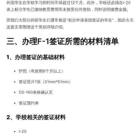
外国学生在学校学习的时间不得超过12个月。此外，学校还必须在I-20
表上标注学生已缴纳教育费用而未接受任何资助，同时说明缴费金额。
而我们大部分的留学生们通常都是“
初次申请美国签证的学生
”，因此今天
这篇文章围绕这个类别详细介绍。
三、办理F-1签证所需的材料清单
1、办理签证的基础材料
护照（有效期6个月以上）
签证照片1张（51mm*51mm）
DS-160表格确认页
签证预约单
2、学校相关的签证材料
I-20