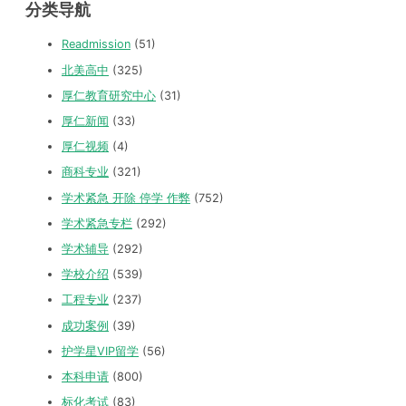
分类导航
Readmission
(51)
北美高中
(325)
厚仁教育研究中心
(31)
厚仁新闻
(33)
厚仁视频
(4)
商科专业
(321)
学术紧急 开除 停学 作弊
(752)
学术紧急专栏
(292)
学术辅导
(292)
学校介绍
(539)
工程专业
(237)
成功案例
(39)
护学星VIP留学
(56)
本科申请
(800)
标化考试
(83)