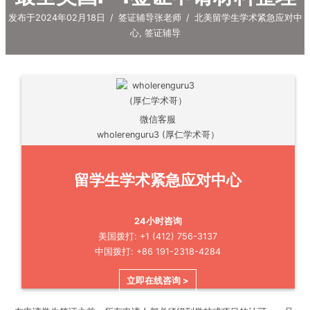
发布于2024年02月18日
/
签证辅导张老师
/
北美留学生学术紧急应对中
心
,
签证辅导
微信客服
wholerenguru3 (厚仁学术哥）
留学生学术紧急应对中心
24小时咨询
美国拨打: +1 (412) 756-3137
中国拨打: +86 191-2318-4284
立即在线咨询 >