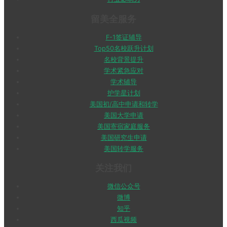
留美全服务
F-1签证辅导
Top50名校跃升计划
名校背景提升
学术紧急应对
学术辅导
护学星计划
美国初/高中申请和转学
美国大学申请
美国寄宿家庭服务
美国研究生申请
美国转学服务
关注我们
微信公众号
微博
知乎
西瓜视频