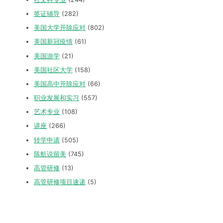
签证辅导
(282)
美国大学开除应对
(802)
美国新冠疫情
(61)
美国游学
(21)
美国社区大学
(158)
美国高中开除应对
(66)
职业发展和实习
(557)
艺术专业
(108)
讲座
(266)
转学申请
(505)
陈航说留美
(745)
高管研修
(13)
高管研修项目速递
(5)