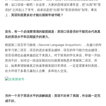
槽：这口语很一般吧！在这里，大家的思维误区通常是，把“出国”和“英
语好”之间划上了等号，或者说是把“出国”和“英语讲得好”划等。事实
上，
英语到底要多好才能出国留学读书呢？
首先，有一个必须要澄清的疑惑就是：英语口语是否好不能完全代表真
实的英语水平和后期提升的潜力。
根据第二语言学习曲线（Second Language Acqusition），在越小的年
龄学习第二语言，语言的进步速度会越快，语言的学习能力也会越强，
语音语调也会越来越趋近于美国人。对于留美的学生来说，即使一开始
英语不好，在经过一段适应期后往往能逐渐熟悉并掌握第二语言。所
以，如果希望能够真正快速掌握美国日常用语，一定是需要来到美国，
在大环境下多看几遍别人点餐、多和别人交流。
另外一个关于英语水平的误解就是：英语不好来了美国，作业就一定完
成不好。