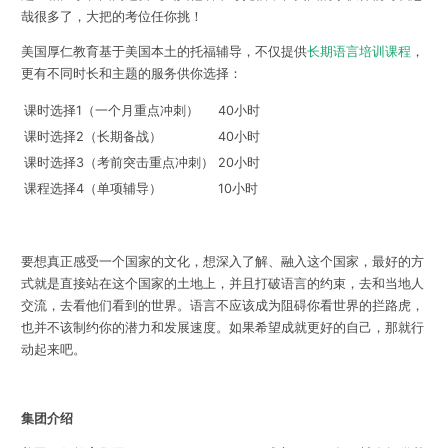
哉很多了，大把的考位任你挑！
美国厚仁教育基于美国本土的托福辅导，不仅提供
长期语言培训课程
，
更有不同时长和主题的服务供你选择：
课时选择1（一个月重点冲刺）
40小时
课时选择2（长期备战）
40小时
课时选择3（考前突击重点冲刺）
20小时
课程选择4（单项辅导）
10小时
要想真正感受一个国家的文化，想深入了解、融入这个国家，最好的方
式就是直接站在这个国家的土地上，并且打破语言的约束，去和当地人
交流，去看他们看到的世界。语言不应该成为阻碍你看世界的拦路虎，
也并不该制约你的潜力和发展速度。如果希望成就更好的自己，那就行
动起来吧。
集团介绍