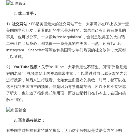
线上着手：
1）社交网站：
FB是美国最大的社交网站平台，大家可以在FB上多加一些
美国同学和朋友，看看他们的生活是怎样的。如果自己有比较有趣儿的
事儿，也可以分享。一来锻炼“colloquialism”，也就是说美国的大白话，
二来让自己从身心上都觉得——我是真的在美国。当然，还有Twitter，
Instagram，Snapchat等等各种美国青少年们热衷的社交软件，大家都
可以尝试。
2） YouTube视频：
关于YouTube，大家肯定也不陌生。所谓“兴趣是最
好的老师”，视频网站上的资源非常丰富，可以通过对自己感兴趣的内容
进行搜索，然后来进行观看。比如女生们喜欢的美妆、时尚，都可以在
这里找到美国博主的频道。但是因为背景都是英语，所以不知不觉锻炼
了听力，也知道了很多美式常用语，而这些是我们在书本上，在国内接
触不到的。
语言课程辅助：
有些同学对托福有着特殊的执念，认为这个分数就是英语实力的证明，