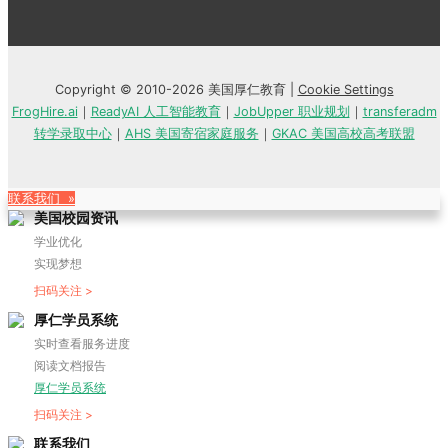
Copyright © 2010-2026 美国厚仁教育 |
Cookie Settings
FrogHire.ai
｜
ReadyAI 人工智能教育
｜
JobUpper 职业规划
｜
transferadm
转学录取中心
｜
AHS 美国寄宿家庭服务
｜
GKAC 美国高校高考联盟
联系我们 »
美国校园资讯
学业优化
实现梦想
扫码关注 >
厚仁学员系统
实时查看服务进度
阅读文档报告
厚仁学员系统
扫码关注 >
联系我们