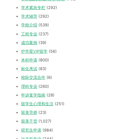
学术紧急专栏
(292)
学术辅导
(292)
学校介绍
(539)
工程专业
(237)
成功案例
(39)
护学星VIP留学
(56)
本科申请
(800)
标化考试
(83)
校际交流合作
(6)
理科专业
(260)
申诉复学指南
(28)
留学生心理和生活
(251)
留美导师
(23)
留美干货
(1,027)
研究生申请
(984)
社文科专业
(244)