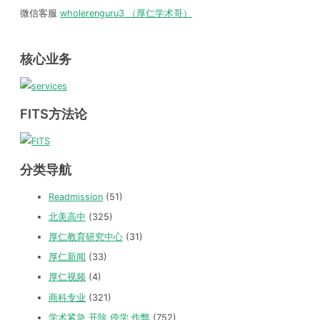
微信客服
wholerenguru3 （厚仁学术哥）
核心业务
FITS方法论
分类导航
Readmission
(51)
北美高中
(325)
厚仁教育研究中心
(31)
厚仁新闻
(33)
厚仁视频
(4)
商科专业
(321)
学术紧急 开除 停学 作弊
(752)