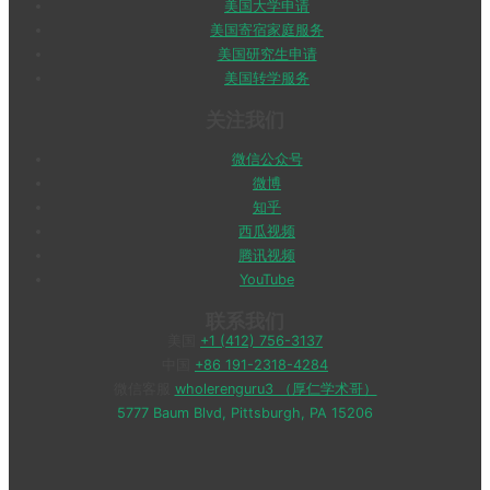
美国大学申请
美国寄宿家庭服务
美国研究生申请
美国转学服务
关注我们
微信公众号
微博
知乎
西瓜视频
腾讯视频
YouTube
联系我们
美国
+1 (412) 756-3137
中国
+86 191-2318-4284
微信客服
wholerenguru3 （厚仁学术哥）
5777 Baum Blvd, Pittsburgh, PA 15206