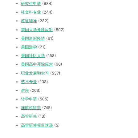
研究生申请
(984)
社文科专业
(244)
签证辅导
(282)
美国大学开除应对
(802)
美国新冠疫情
(61)
美国游学
(21)
美国社区大学
(158)
美国高中开除应对
(66)
职业发展和实习
(557)
艺术专业
(108)
讲座
(266)
转学申请
(505)
陈航说留美
(745)
高管研修
(13)
高管研修项目速递
(5)