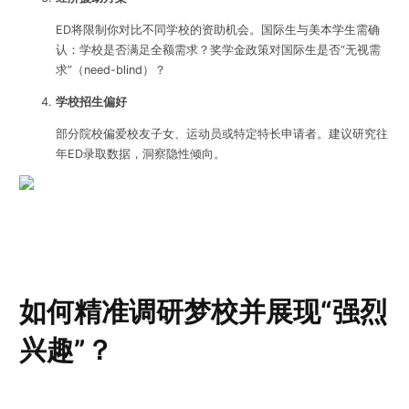
ED将限制你对比不同学校的资助机会。国际生与美本学生需确
认：学校是否满足全额需求？奖学金政策对国际生是否“无视需
求”（need-blind）？
学校招生偏好
部分院校偏爱校友子女、运动员或特定特长申请者。建议研究往
年ED录取数据，洞察隐性倾向。
如何精准调研梦校并展现“强烈
兴趣”？