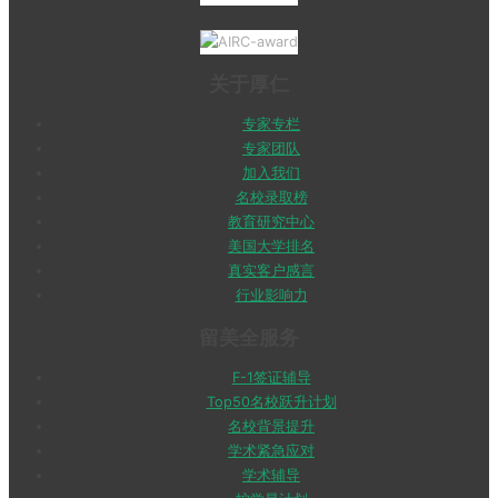
关于厚仁
专家专栏
专家团队
加入我们
名校录取榜
教育研究中心
美国大学排名
真实客户感言
行业影响力
留美全服务
F-1签证辅导
Top50名校跃升计划
名校背景提升
学术紧急应对
学术辅导