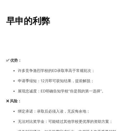
早申的利弊
✅ 优势：
许多竞争激烈学校的ED录取率高于常规轮次；
申请季缩短：12月即可获知结果，提前解脱；
展现忠诚度：ED明确告知学校“你是我的第一选择”。
❌ 风险：
绑定承诺：录取后必须入读，无反悔余地；
无法对比奖学金：可能错过其他学校更优厚的资助方案；