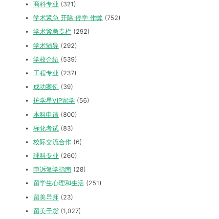
商科专业
(321)
学术紧急 开除 停学 作弊
(752)
学术紧急专栏
(292)
学术辅导
(292)
学校介绍
(539)
工程专业
(237)
成功案例
(39)
护学星VIP留学
(56)
本科申请
(800)
标化考试
(83)
校际交流合作
(6)
理科专业
(260)
申诉复学指南
(28)
留学生心理和生活
(251)
留美导师
(23)
留美干货
(1,027)