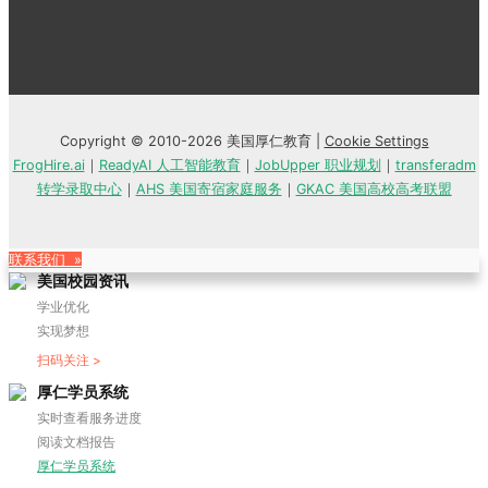
Copyright © 2010-2026 美国厚仁教育 |
Cookie Settings
FrogHire.ai
｜
ReadyAI 人工智能教育
｜
JobUpper 职业规划
｜
transferadm
转学录取中心
｜
AHS 美国寄宿家庭服务
｜
GKAC 美国高校高考联盟
联系我们 »
美国校园资讯
学业优化
实现梦想
扫码关注 >
厚仁学员系统
实时查看服务进度
阅读文档报告
厚仁学员系统