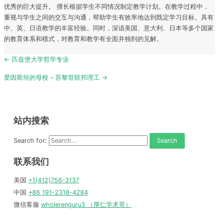
优秀的巨大提升。 擅长根据学生不同情况制定教学计划。在教学过程中，
重视与学生之间的交互与沟通，帮助学生有效率地达到既定学习目标。具有
中、英、日语教学的丰富经验。同时，深谙美国、意大利、日本等多个国家
的教育体系和模式，对教育和教学有全面并独到的见解。
Post
← 匹兹堡大学哲学专业
navigation
爱因斯坦的母校 – 苏黎世联邦理工 →
站内搜索
Search for:
联系我们
美国
+1(412)756-3137
中国
+86 191-2318-4284
微信客服
wholerenguru3 （厚仁学术哥）