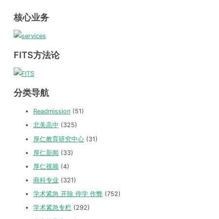
核心业务
FITS方法论
分类导航
Readmission
(51)
北美高中
(325)
厚仁教育研究中心
(31)
厚仁新闻
(33)
厚仁视频
(4)
商科专业
(321)
学术紧急 开除 停学 作弊
(752)
学术紧急专栏
(292)