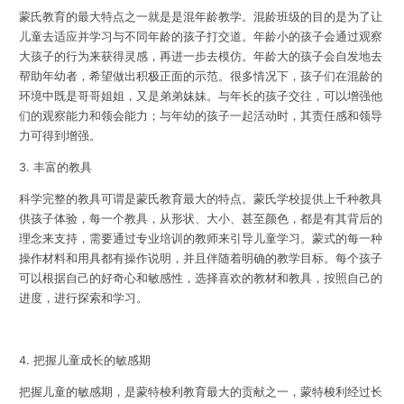
蒙氏教育的最大特点之一就是是混年龄教学。混龄班级的目的是为了让
儿童去适应并学习与不同年龄的孩子打交道。年龄小的孩子会通过观察
大孩子的行为来获得灵感，再进一步去模仿。年龄大的孩子会自发地去
帮助年幼者，希望做出积极正面的示范。很多情况下，孩子们在混龄的
环境中既是哥哥姐姐，又是弟弟妹妹。与年长的孩子交往，可以增强他
们的观察能力和领会能力；与年幼的孩子一起活动时，其责任感和领导
力可得到增强。
3. 丰富的教具
科学完整的教具可谓是蒙氏教育最大的特点。蒙氏学校提供上千种教具
供孩子体验，每一个教具，从形状、大小、甚至颜色，都是有其背后的
理念来支持，需要通过专业培训的教师来引导儿童学习。蒙式的每一种
操作材料和用具都有操作说明，并且伴随着明确的教学目标。每个孩子
可以根据自己的好奇心和敏感性，选择喜欢的教材和教具，按照自己的
进度，进行探索和学习。
4. 把握儿童成长的敏感期
把握儿童的敏感期，是蒙特梭利教育最大的贡献之一，蒙特梭利经过长