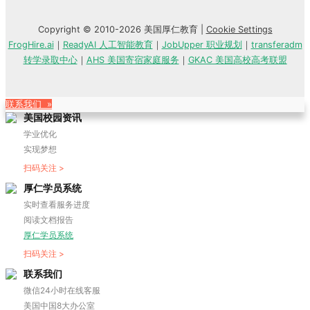
Copyright © 2010-2026 美国厚仁教育 |
Cookie Settings
FrogHire.ai
｜
ReadyAI 人工智能教育
｜
JobUpper 职业规划
｜
transferadm
转学录取中心
｜
AHS 美国寄宿家庭服务
｜
GKAC 美国高校高考联盟
联系我们 »
美国校园资讯
学业优化
实现梦想
扫码关注 >
厚仁学员系统
实时查看服务进度
阅读文档报告
厚仁学员系统
扫码关注 >
联系我们
微信24小时在线客服
美国中国8大办公室