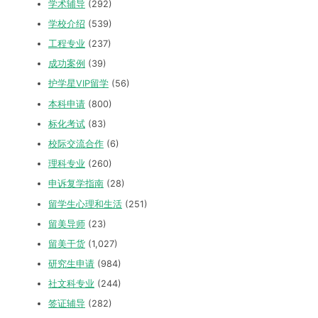
学术辅导
(292)
学校介绍
(539)
工程专业
(237)
成功案例
(39)
护学星VIP留学
(56)
本科申请
(800)
标化考试
(83)
校际交流合作
(6)
理科专业
(260)
申诉复学指南
(28)
留学生心理和生活
(251)
留美导师
(23)
留美干货
(1,027)
研究生申请
(984)
社文科专业
(244)
签证辅导
(282)