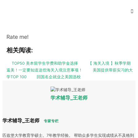
Rate me!
相关阅读:
TOP50 美本留学生学费和助学金选择
【 海关入境 】秋季学期
返美！一定要知道这些海关入境注意事项！
美国提供带薪实习的大
学TOP 100
回国名企就业之美国选校
学术辅导_王老师
学术辅导_王老师
专家专栏
匹兹堡大学教育学硕士。7年教学经验。 帮助众多学生实现成绩从不及格到