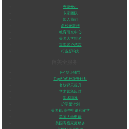
专家专栏
专家团队
加入我们
名校录取榜
教育研究中心
美国大学排名
真实客户感言
行业影响力
留美全服务
F-1签证辅导
Top50名校跃升计划
名校背景提升
学术紧急应对
学术辅导
护学星计划
美国初/高中申请和转学
美国大学申请
美国寄宿家庭服务