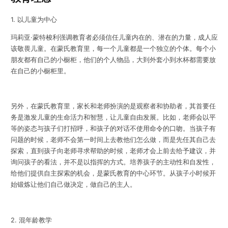
1. 以儿童为中心
玛莉亚·蒙特梭利强调教育者必须信任儿童内在的、潜在的力量，成人应
该敬畏儿童。在蒙氏教育里，每一个儿童都是一个独立的个体。每个小
朋友都有自己的小橱柜，他们的个人物品，大到外套小到水杯都需要放
在自己的小橱柜里。
另外，在蒙氏教育里，家长和老师扮演的是观察者和协助者，其首要任
务是激发儿童的生命活力和智慧，让儿童自由发展。比如，老师会以平
等的姿态与孩子们打招呼，和孩子的对话不使用命令的口吻。当孩子有
问题的时候，老师不会第一时间上去教他们怎么做，而是先任其自己去
探索，直到孩子向老师寻求帮助的时候，老师才会上前去给予建议，并
询问孩子的看法，并不是以指挥的方式。培养孩子的主动性和自发性，
给他们提供自主探索的机会，是蒙氏教育的中心环节。从孩子小时候开
始锻炼让他们自己做决定，做自己的主人。
2. 混年龄教学