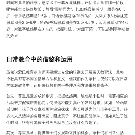
时间对儿童的观察，总结出了一套发展规律，评估出儿童在哪一阶段，
哪种能力会快速增长，然后“顺势而为”。比如感官敏感期一般是在0-3
岁，音乐敏感期是1-5岁，口语敏感期1岁半到3岁，人际关系/社会规范
敏感期是2.5-6岁，绘画/书写敏感期是在3.5-4.5岁，阅读敏感期在4-5
岁，对数字敏感期在3-6岁。把握时机，“对症下药”，可以起到事半功倍
的效果。
日常教育中的借鉴和运用
虽然说蒙氏教育的老师需要经过专业的培训去开展蒙氏教育法，且每一
个教具都有不同的指导方法和意义，但我们作为家长，仍然可以在日常
的家庭教育中，运用蒙特教育的一些理念和方法来教育孩子。
首先，尊重儿童的成长步调，把握敏感期。敏感期来临时，需要相应的
活动来搭配或培养他们，使得这种能力真正的发展起来。比如：绘画敏
感期时，孩子喜欢拿着画笔涂涂抹抹，家长可以为他们准备好工具。很
多大人从洁净的角度出发，阻止孩子，不让他们乱涂抹。但如果过了这
个时期，很有可能孩子对画画就再也没有什么兴趣了。
其次，尊重儿童，提供孩子们发展独立性的机会。家长们在日常生活