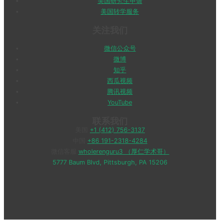
美国研究生申请
美国转学服务
关注我们
微信公众号
微博
知乎
西瓜视频
腾讯视频
YouTube
联系我们
美国
+1 (412) 756-3137
中国
+86 191-2318-4284
微信客服
wholerenguru3 （厚仁学术哥）
5777 Baum Blvd, Pittsburgh, PA 15206