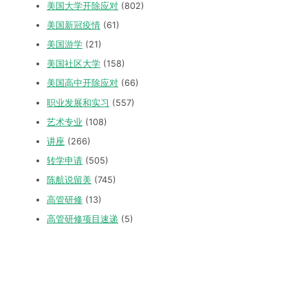
美国大学开除应对
(802)
美国新冠疫情
(61)
美国游学
(21)
美国社区大学
(158)
美国高中开除应对
(66)
职业发展和实习
(557)
艺术专业
(108)
讲座
(266)
转学申请
(505)
陈航说留美
(745)
高管研修
(13)
高管研修项目速递
(5)