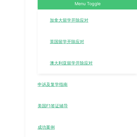
Menu Toggle
加拿大留学开除应对
英国留学开除应对
澳大利亚留学开除应对
申诉及复学指南
美国F1签证辅导
成功案例