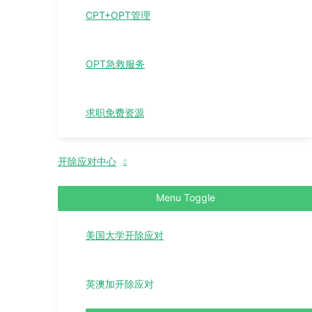
CPT+OPT管理
OPT急救服务
求职免费资源
开除应对中心
Menu Toggle
美国大学开除应对
英澳加开除应对