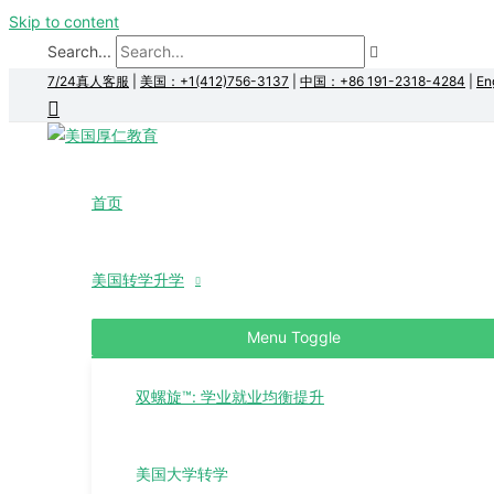
Skip to content
Search...
7/24真人客服
|
美国：+1(412)756-3137
|
中国：+86 191-2318-4284
|
En
首页
美国转学升学
Menu Toggle
双螺旋™: 学业就业均衡提升
美国大学转学