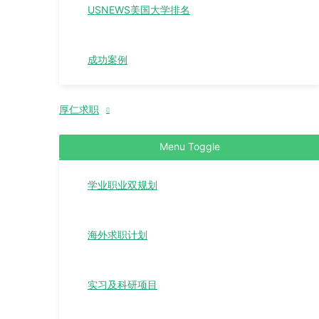
USNEWS美国大学排名
成功案例
厚仁求职
Menu Toggle
学业职业双规划
海外求职计划
实习及科研项目