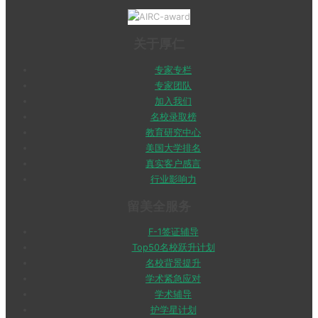
关于厚仁
专家专栏
专家团队
加入我们
名校录取榜
教育研究中心
美国大学排名
真实客户感言
行业影响力
留美全服务
F-1签证辅导
Top50名校跃升计划
名校背景提升
学术紧急应对
学术辅导
护学星计划