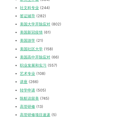
社文科专业
(244)
签证辅导
(282)
美国大学开除应对
(802)
美国新冠疫情
(61)
美国游学
(21)
美国社区大学
(158)
美国高中开除应对
(66)
职业发展和实习
(557)
艺术专业
(108)
讲座
(266)
转学申请
(505)
陈航说留美
(745)
高管研修
(13)
高管研修项目速递
(5)