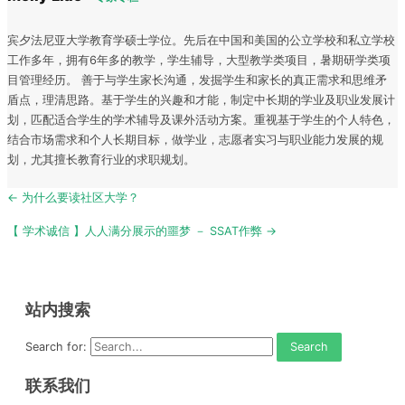
宾夕法尼亚大学教育学硕士学位。先后在中国和美国的公立学校和私立学校
工作多年，拥有6年多的教学，学生辅导，大型教学类项目，暑期研学类项
目管理经历。 善于与学生家长沟通，发掘学生和家长的真正需求和思维矛
盾点，理清思路。基于学生的兴趣和才能，制定中长期的学业及职业发展计
划，匹配适合学生的学术辅导及课外活动方案。重视基于学生的个人特色，
结合市场需求和个人长期目标，做学业，志愿者实习与职业能力发展的规
划，尤其擅长教育行业的求职规划。
Post
← 为什么要读社区大学？
navigation
【 学术诚信 】人人满分展示的噩梦 － SSAT作弊 →
站内搜索
Search for:
联系我们