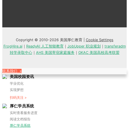
Copyright © 2010-2026 美国厚仁教育 |
Cookie Settings
FrogHire.ai
｜
ReadyAI 人工智能教育
｜
JobUpper 职业规划
｜
transferadm
转学录取中心
｜
AHS 美国寄宿家庭服务
｜
GKAC 美国高校高考联盟
联系我们 »
美国校园资讯
学业优化
实现梦想
扫码关注 >
厚仁学员系统
实时查看服务进度
阅读文档报告
厚仁学员系统