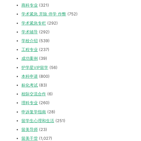
商科专业
(321)
学术紧急 开除 停学 作弊
(752)
学术紧急专栏
(292)
学术辅导
(292)
学校介绍
(539)
工程专业
(237)
成功案例
(39)
护学星VIP留学
(56)
本科申请
(800)
标化考试
(83)
校际交流合作
(6)
理科专业
(260)
申诉复学指南
(28)
留学生心理和生活
(251)
留美导师
(23)
留美干货
(1,027)