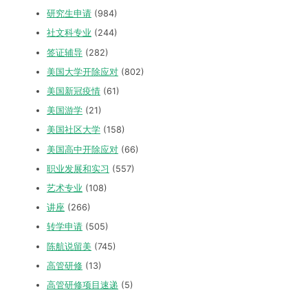
研究生申请
(984)
社文科专业
(244)
签证辅导
(282)
美国大学开除应对
(802)
美国新冠疫情
(61)
美国游学
(21)
美国社区大学
(158)
美国高中开除应对
(66)
职业发展和实习
(557)
艺术专业
(108)
讲座
(266)
转学申请
(505)
陈航说留美
(745)
高管研修
(13)
高管研修项目速递
(5)