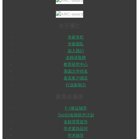
关于厚仁
专家专栏
专家团队
加入我们
名校录取榜
教育研究中心
美国大学排名
真实客户感言
行业影响力
留美全服务
F-1签证辅导
Top50名校跃升计划
名校背景提升
学术紧急应对
学术辅导