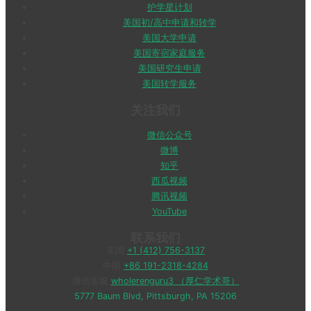
护学星计划
美国初/高中申请和转学
美国大学申请
美国寄宿家庭服务
美国研究生申请
美国转学服务
关注我们
微信公众号
微博
知乎
西瓜视频
腾讯视频
YouTube
联系我们
美国
+1 (412) 756-3137
中国
+86 191-2318-4284
微信客服
wholerenguru3 （厚仁学术哥）
5777 Baum Blvd, Pittsburgh, PA 15206