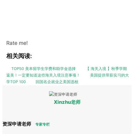
Rate me!
相关阅读:
TOP50 美本留学生学费和助学金选择
【 海关入境 】秋季学期
返美！一定要知道这些海关入境注意事项！
美国提供带薪实习的大
学TOP 100
回国名企就业之美国选校
Xinzhu老师
资深申请老师
专家专栏