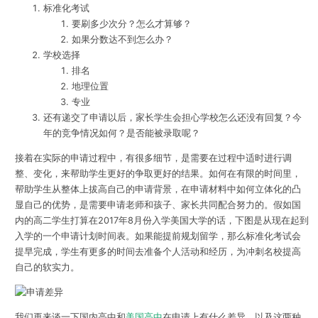
标准化考试
要刷多少次分？怎么才算够？
如果分数达不到怎么办？
学校选择
排名
地理位置
专业
还有递交了申请以后，家长学生会担心学校怎么还没有回复？今
年的竞争情况如何？是否能被录取呢？
接着在实际的申请过程中，有很多细节，是需要在过程中适时进行调
整、变化，来帮助学生更好的争取更好的结果。如何在有限的时间里，
帮助学生从整体上拔高自己的申请背景，在申请材料中如何立体化的凸
显自己的优势，是需要申请老师和孩子、家长共同配合努力的
。假如国
内的高二学生打算在2017年8月份入学美国大学的话，下图是从现在起到
入学的一个申请计划时间表。如果能提前规划留学，那么标准化考试会
提早完成，学生有更多的时间去准备个人活动和经历，为冲刺名校提高
自己的软实力。
我们再来谈一下国内高中和
美国高中
在申请上有什么差异，以及这两种