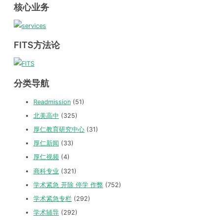
核心业务
FITS方法论
分类导航
Readmission
(51)
北美高中
(325)
厚仁教育研究中心
(31)
厚仁新闻
(33)
厚仁视频
(4)
商科专业
(321)
学术紧急 开除 停学 作弊
(752)
学术紧急专栏
(292)
学术辅导
(292)