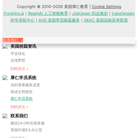
Copyright © 2010-2026 美国厚仁教育 |
Cookie Settings
FrogHire.ai
｜
ReadyAI 人工智能教育
｜
JobUpper 职业规划
｜
transferadm
转学录取中心
｜
AHS 美国寄宿家庭服务
｜
GKAC 美国高校高考联盟
联系我们 »
美国校园资讯
学业优化
实现梦想
扫码关注 >
厚仁学员系统
实时查看服务进度
阅读文档报告
厚仁学员系统
扫码关注 >
联系我们
微信24小时在线客服
美国中国8大办公室