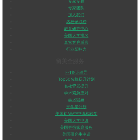
专家专栏
专家团队
加入我们
名校录取榜
教育研究中心
美国大学排名
真实客户感言
行业影响力
留美全服务
F-1签证辅导
Top50名校跃升计划
名校背景提升
学术紧急应对
学术辅导
护学星计划
美国初/高中申请和转学
美国大学申请
美国寄宿家庭服务
美国研究生申请