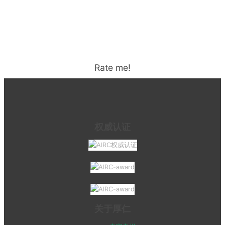
Rate me!
权威认证
关于厚仁