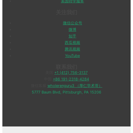
美国转学服务
关注我们
微信公众号
微博
知乎
西瓜视频
腾讯视频
YouTube
联系我们
美国
+1 (412) 756-3137
中国
+86 191-2318-4284
微信客服
wholerenguru3 （厚仁学术哥）
5777 Baum Blvd, Pittsburgh, PA 15206