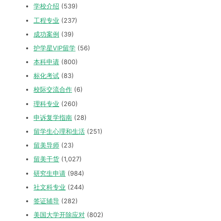
学校介绍
(539)
工程专业
(237)
成功案例
(39)
护学星VIP留学
(56)
本科申请
(800)
标化考试
(83)
校际交流合作
(6)
理科专业
(260)
申诉复学指南
(28)
留学生心理和生活
(251)
留美导师
(23)
留美干货
(1,027)
研究生申请
(984)
社文科专业
(244)
签证辅导
(282)
美国大学开除应对
(802)