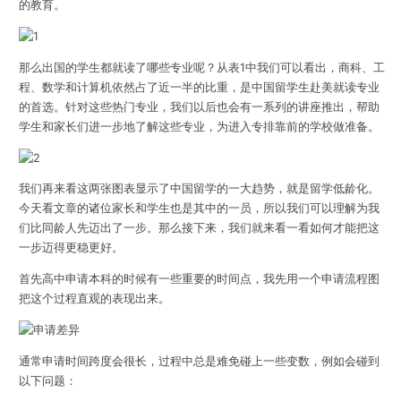
的教育。
那么出国的学生都就读了哪些专业呢？从表1中我们可以看出，商科、工
程、数学和计算机依然占了近一半的比重，是中国留学生赴美就读专业
的首选。针对这些热门专业，我们以后也会有一系列的讲座推出，帮助
学生和家长们进一步地了解这些专业，为进入专排靠前的学校做准备。
我们再来看这两张图表显示了中国留学的一大趋势，就是留学低龄化。
今天看文章的诸位家长和学生也是其中的一员，所以我们可以理解为我
们比同龄人先迈出了一步。那么接下来，我们就来看一看如何才能把这
一步迈得更稳更好。
首先高中申请本科的时候有一些重要的时间点，
我先用一个申请流程图
把这个过程直观的表现出来。
通常申请时间跨度会很长，过程中总是难免碰上一些变数，例如会碰到
以下问题：