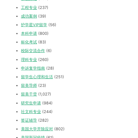
工程专业
(237)
成功案例
(39)
护学星VIP留学
(56)
本科申请
(800)
标化考试
(83)
校际交流合作
(6)
理科专业
(260)
申诉复学指南
(28)
留学生心理和生活
(251)
留美导师
(23)
留美干货
(1,027)
研究生申请
(984)
社文科专业
(244)
签证辅导
(282)
美国大学开除应对
(802)
美国新冠疫情
(61)