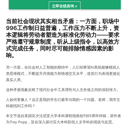
立即在线咨询 >
当前社会现状其实相当矛盾：一方面，职场中
996工作制日益普遍，工作压力不断上升，资
本逻辑将劳动者塑造为标准化劳动力——要求
严格遵守规章制度，听从上级指令，以高效方
式完成任务，同时尽可能排除情感因素的影
响。
另一方面，在社会对人工智能的期待中，人们却希望AI系统能够模拟人
类思维模式，不断提升共情能力和情感交互水平，使其行为表现更接近
真实人类。
这种矛盾现象反映了现代社会中工具理性与人文价值之间的深刻张力。
人如何更像人？这正是我的学生们最常问我的一个问题。老师，我学文
科能找到工作吗？
本文节选自美国宾夕法尼亚大学本科课程指南创刊65周年特辑，原作者
为Trey Popp，旨在深入探讨宾大本科阶段人文学科的现状与反思。