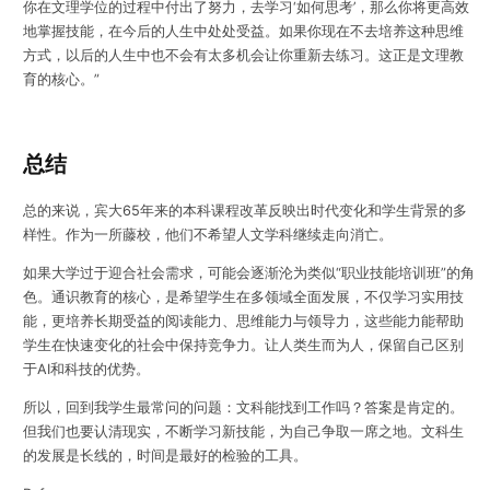
你在文理学位的过程中付出了努力，
去学习‘如何思考’，那么你将更高效
地掌握技能，在今后的人生中处处受益
。如果你现在不去培养这种思维
方式，以后的人生中也不会有太多机会让你重新去练习。这正是文理教
育的核心。”
总结
总的来说，宾大65年来的本科课程改革反映出时代变化和学生背景的多
样性。作为一所藤校，他们不希望人文学科继续走向消亡。
如果大学过于迎合社会需求，可能会逐渐沦为类似“职业技能培训班”的角
色。通识教育的核心，是希望学生在多领域全面发展，不仅学习实用技
能，更培养长期受益的阅读能力、思维能力与领导力，这些能力能帮助
学生在快速变化的社会中保持竞争力。让人类生而为人，保留自己区别
于AI和科技的优势。
所以，回到我学生最常问的问题：文科能找到工作吗？答案是肯定的。
但我们也要认清现实，不断学习新技能，为自己争取一席之地。文科生
的发展是长线的，时间是最好的检验的工具。