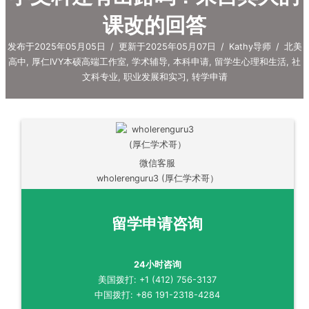
课改的回答
发布于2025年05月05日
/
更新于2025年05月07日
/
Kathy导师
/
北美
高中
,
厚仁IVY本硕高端工作室
,
学术辅导
,
本科申请
,
留学生心理和生活
,
社
文科专业
,
职业发展和实习
,
转学申请
微信客服
wholerenguru3 (厚仁学术哥）
留学申请咨询
24小时咨询
美国拨打: +1 (412) 756-3137
中国拨打: +86 191-2318-4284