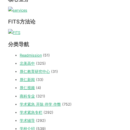
FITS方法论
分类导航
Readmission
(51)
北美高中
(325)
厚仁教育研究中心
(31)
厚仁新闻
(33)
厚仁视频
(4)
商科专业
(321)
学术紧急 开除 停学 作弊
(752)
学术紧急专栏
(292)
学术辅导
(292)
学校介绍
(539)