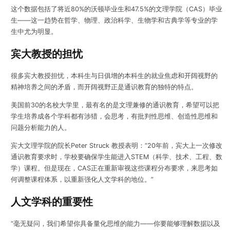
这个数据包括了将近80%的沃顿毕业生和47.5%的文理学院（CAS）毕业
生——这一趋势在哲学、物理、政治科学、生物学和古典学等专业的学
生中尤为明显。
宾大教授的担忧
很多宾大教授担忧，
本科生与日俱增的本科生的就业焦虑和开阔视野的
精神培养之间的矛盾，而开阔视野正是通识教育的独特的特点。
美国前30的名校大学里，最有名的是文理兼修的通识教育，希望可以把
学生培养成各个学科都有涉猎，会思考，有批判性思维、创造性思维和
问题分析能力的人。
宾大文理学院的院长Peter Struck 教授表明：“20年前，宾大上一次修改
通识教育要求时，学校要确保学生能进入STEM（科学、技术、工程、数
学）课程。但是现在，CAS正在重新审视这些课程分布要求，来思考如
何调整课程体系，以重新强化人文学科的地位。”
人文学科的重要性
“毫无疑问，我们希望你具备量化思维的能力——你要能够理解数据以及