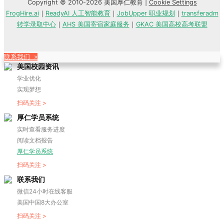
Copyright © 2010-2026 美国厚仁教育 |
Cookie Settings
FrogHire.ai
｜
ReadyAI 人工智能教育
｜
JobUpper 职业规划
｜
transferadm
转学录取中心
｜
AHS 美国寄宿家庭服务
｜
GKAC 美国高校高考联盟
联系我们 »
美国校园资讯
学业优化
实现梦想
扫码关注 >
厚仁学员系统
实时查看服务进度
阅读文档报告
厚仁学员系统
扫码关注 >
联系我们
微信24小时在线客服
美国中国8大办公室
扫码关注 >