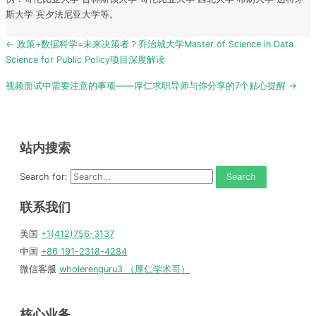
斯大学 宾夕法尼亚大学等。
Post
← 政策+数据科学=未来决策者？乔治城大学Master of Science in Data
navigation
Science for Public Policy项目深度解读
视频面试中需要注意的事项——厚仁求职导师与你分享的7个贴心提醒 →
站内搜索
Search for:
联系我们
美国
+1(412)756-3137
中国
+86 191-2318-4284
微信客服
wholerenguru3 （厚仁学术哥）
核心业务