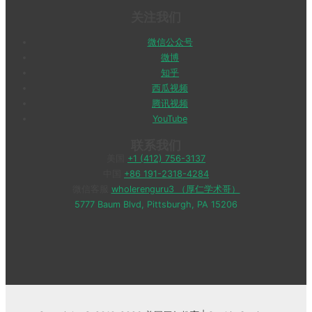
关注我们
微信公众号
微博
知乎
西瓜视频
腾讯视频
YouTube
联系我们
美国
+1 (412) 756-3137
中国
+86 191-2318-4284
微信客服
wholerenguru3 （厚仁学术哥）
5777 Baum Blvd, Pittsburgh, PA 15206