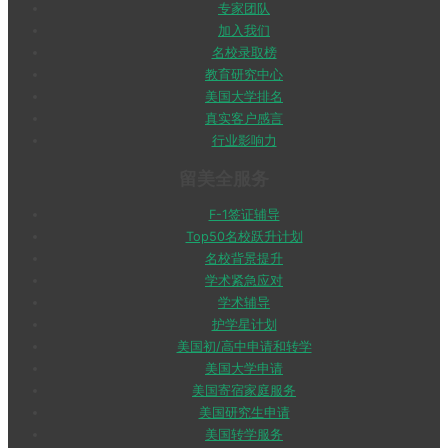
专家团队
加入我们
名校录取榜
教育研究中心
美国大学排名
真实客户感言
行业影响力
留美全服务
F-1签证辅导
Top50名校跃升计划
名校背景提升
学术紧急应对
学术辅导
护学星计划
美国初/高中申请和转学
美国大学申请
美国寄宿家庭服务
美国研究生申请
美国转学服务