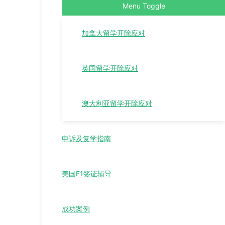
Menu Toggle
加拿大留学开除应对
英国留学开除应对
澳大利亚留学开除应对
申诉及复学指南
美国F1签证辅导
成功案例