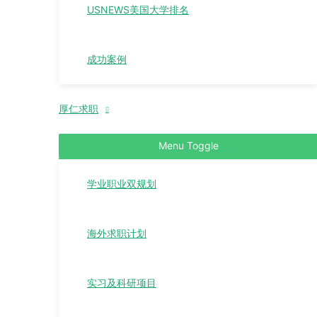
USNEWS美国大学排名
成功案例
厚仁求职
Menu Toggle
学业职业双规划
海外求职计划
实习及科研项目