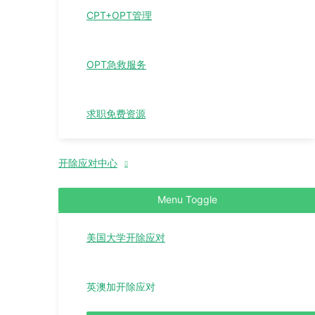
CPT+OPT管理
OPT急救服务
求职免费资源
开除应对中心
Menu Toggle
美国大学开除应对
英澳加开除应对