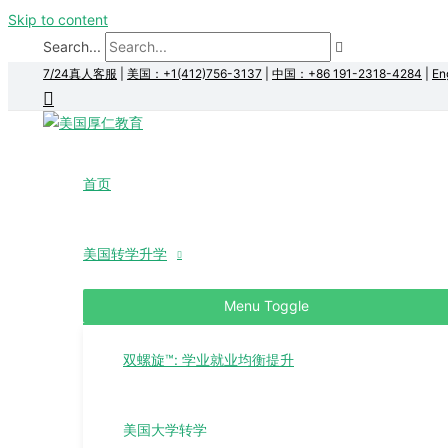
Skip to content
Search...
7/24真人客服
|
美国：+1(412)756-3137
|
中国：+86 191-2318-4284
|
En
首页
美国转学升学
Menu Toggle
双螺旋™: 学业就业均衡提升
美国大学转学