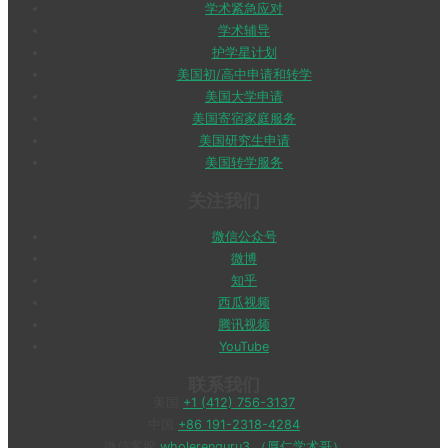
学术紧急应对
学术辅导
护学星计划
美国初/高中申请和转学
美国大学申请
美国寄宿家庭服务
美国研究生申请
美国转学服务
关注我们
微信公众号
微博
知乎
西瓜视频
腾讯视频
YouTube
联系我们
美国
+1 (412) 756-3137
中国
+86 191-2318-4284
微信客服
wholerenguru3 （厚仁学术哥）