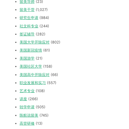
留美导师
(23)
留美干货
(1,027)
研究生申请
(984)
社文科专业
(244)
签证辅导
(282)
美国大学开除应对
(802)
美国新冠疫情
(61)
美国游学
(21)
美国社区大学
(158)
美国高中开除应对
(66)
职业发展和实习
(557)
艺术专业
(108)
讲座
(266)
转学申请
(505)
陈航说留美
(745)
高管研修
(13)