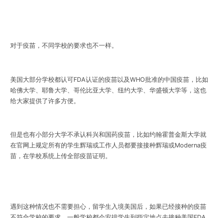
对于疫苗，不同学校的要求也不一样。
美国大部分学校都
认可FDA认证的疫苗以及WHO批准的中国疫苗
，比如
哈佛大学、耶鲁大学、哥伦比亚大学、纽约大学、华盛顿大学等，这也
给大家提供了许多方便。
但是也有小部分大学不承认科兴和国药疫苗，比如约翰霍普金斯大学就
在官网上规定所有的学生辉瑞或工作人员都要接接种辉瑞或Moderna疫
苗，在学校系统上传全部疫苗证明。
遇到这种情况也不需要担心，留学生入境美国后，如果已经接种的疫苗
不符合学校的要求，一般学校都会安排学生到指定地点去接种美国FDA