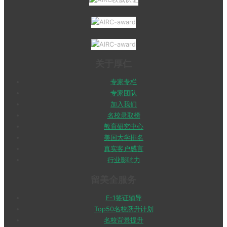
关于厚仁
专家专栏
专家团队
加入我们
名校录取榜
教育研究中心
美国大学排名
真实客户感言
行业影响力
留美全服务
F-1签证辅导
Top50名校跃升计划
名校背景提升