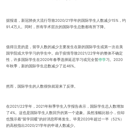
据报道，新冠肺炎大流行导致2020/21学年的国际学生人数减少15%，约
91.4万人。同时，所有学术层次的国际学生总数都有所下降。
值得注意的是，留学人数的减少主要发生在新的国际学生或第一次在美
国学院或大学学习的学生中。由于疫情导致2021/22学年的整体不确定
性，许多国际学生在2020年春季选择延迟学习或完全暂
停学
习。2020
年秋季，新的国际学生总数减少了近46%。
然而，
国际学生的人数很快就迎来了反弹
。
在2021/22学年，2021年秋季学生入学报告表示，
国际学生总人数增加
了4%
。这也是国际学生人数回升的第一个迹象。虽然涨幅比较小，但却
也预示着
“留学回暖”
的好消息即将发生。毕竟2020年超过一半（52%）
的高校指出2020/21学年的申请人数减少。