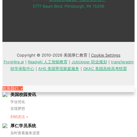
5777 Baum Blvd, Pittsburgh, PA 15206
Copyright © 2010-2026 美国厚仁教育 |
Cookie Settings
FrogHire.ai
｜
ReadyAI 人工智能教育
｜
JobUpper 职业规划
｜
transferadm
转学录取中心
｜
AHS 美国寄宿家庭服务
｜
GKAC 美国高校高考联盟
联系我们 »
美国校园资讯
学业优化
实现梦想
扫码关注 >
厚仁学员系统
实时查看服务进度