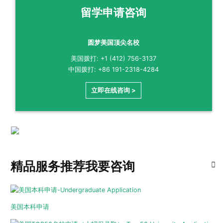
留学申请咨询
圆梦美国顶尖名校
美国拨打: +1 (412) 756-3137
中国拨打: +86 191-2318-4284
立即在线咨询 >
精品服务推荐
我要咨询
美国本科申请