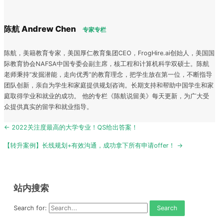
陈航 Andrew Chen
专家专栏
陈航，美籍教育专家，美国厚仁教育集团CEO，FrogHire.ai创始人，美国国
际教育协会NAFSA中国专委会副主席，核工程和计算机科学双硕士。陈航
老师秉持“发掘潜能，走向优秀”的教育理念，把学生放在第一位，不断指导
团队创新，亲自为学生和家庭提供规划咨询。长期支持和帮助中国学生和家
庭取得学业和就业的成功。 他的专栏《陈航说留美》每天更新，为广大受
众提供真实的留学和就业指导。
Post
← 2022关注度最高的大学专业！QS给出答案！
navigation
【转升案例】长线规划+有效沟通，成功拿下所有申请offer！ →
站内搜索
Search for: