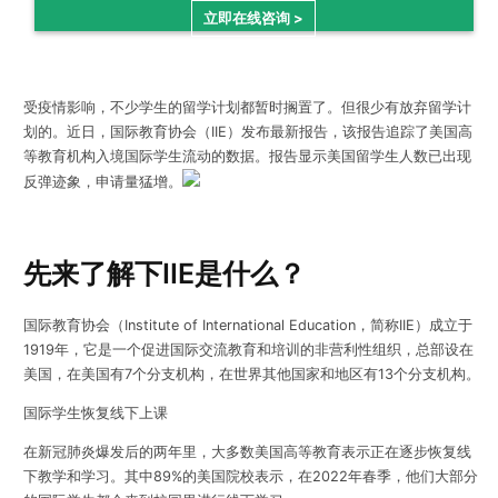
立即在线咨询 >
受疫情影响，不少学生的留学计划都暂时搁置了。但很少有放弃留学计
划的。近日，国际教育协会（IIE）发布最新报告，该报告追踪了美国高
等教育机构入境国际学生流动的数据。报告显示
美国留学生人数已出现
反弹迹象，申请量猛增
。
先来了解下IIE是什么？
国际教育协会（Institute of International Education，简称IIE）成立于
1919年，它是一个促进国际交流教育和培训的非营利性组织，总部设在
美国，在美国有7个分支机构，在世界其他国家和地区有13个分支机构。
国际学生恢复线下上课
在新冠肺炎爆发后的两年里，大多数美国高等教育表示正在逐步恢复线
下教学和学习。其中89%的美国院校表示，在2022年春季，他们大部分