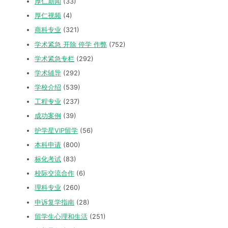
厚仁新闻
(33)
厚仁视频
(4)
商科专业
(321)
学术紧急 开除 停学 作弊
(752)
学术紧急专栏
(292)
学术辅导
(292)
学校介绍
(539)
工程专业
(237)
成功案例
(39)
护学星VIP留学
(56)
本科申请
(800)
标化考试
(83)
校际交流合作
(6)
理科专业
(260)
申诉复学指南
(28)
留学生心理和生活
(251)