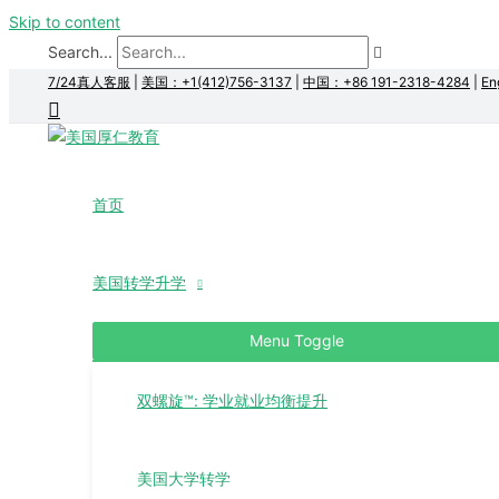
Skip to content
Search...
7/24真人客服
|
美国：+1(412)756-3137
|
中国：+86 191-2318-4284
|
En
首页
美国转学升学
Menu Toggle
双螺旋™: 学业就业均衡提升
美国大学转学