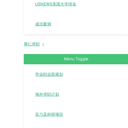
USNEWS美国大学排名
成功案例
厚仁求职
Menu Toggle
学业职业双规划
海外求职计划
实习及科研项目