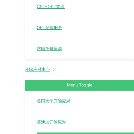
CPT+OPT管理
OPT急救服务
求职免费资源
开除应对中心
Menu Toggle
美国大学开除应对
英澳加开除应对