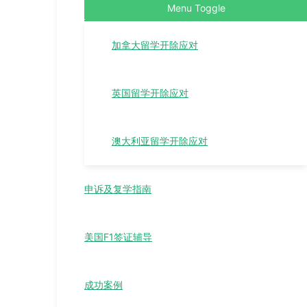
Menu Toggle
加拿大留学开除应对
英国留学开除应对
澳大利亚留学开除应对
申诉及复学指南
美国F1签证辅导
成功案例