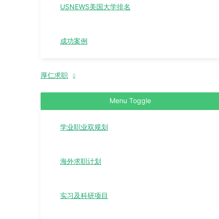
USNEWS美国大学排名
成功案例
厚仁求职
Menu Toggle
学业职业双规划
海外求职计划
实习及科研项目