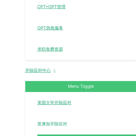
CPT+OPT管理
OPT急救服务
求职免费资源
开除应对中心
Menu Toggle
美国大学开除应对
英澳加开除应对