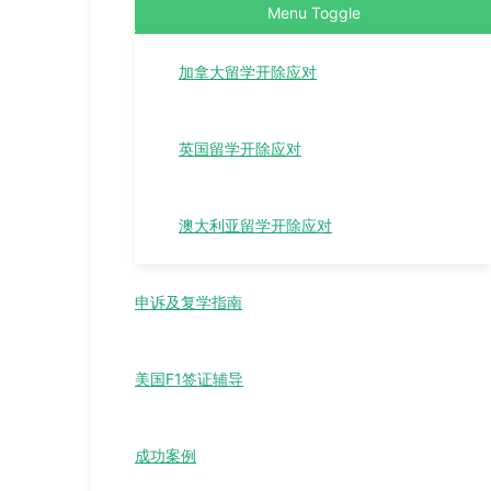
Menu Toggle
加拿大留学开除应对
英国留学开除应对
澳大利亚留学开除应对
申诉及复学指南
美国F1签证辅导
成功案例