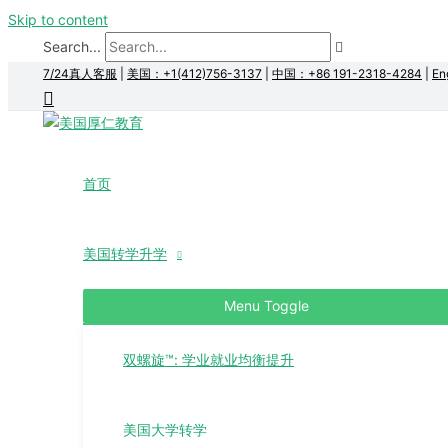
Skip to content
Search...
7/24真人客服
|
美国：+1(412)756-3137
|
中国：+86 191-2318-4284
|
En
首页
美国转学升学
Menu Toggle
双螺旋™: 学业就业均衡提升
美国大学转学