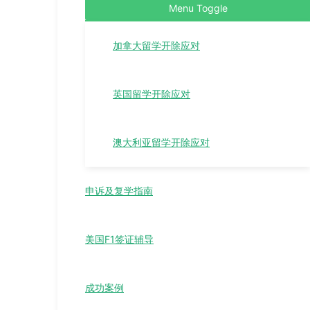
Menu Toggle
加拿大留学开除应对
英国留学开除应对
澳大利亚留学开除应对
申诉及复学指南
美国F1签证辅导
成功案例