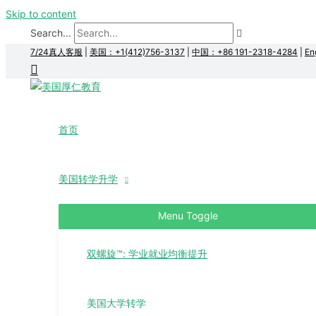
Skip to content
Search...
7/24真人客服
|
美国：+1(412)756-3137
|
中国：+86 191-2318-4284
|
En
首页
美国转学升学
Menu Toggle
双螺旋™: 学业就业均衡提升
美国大学转学