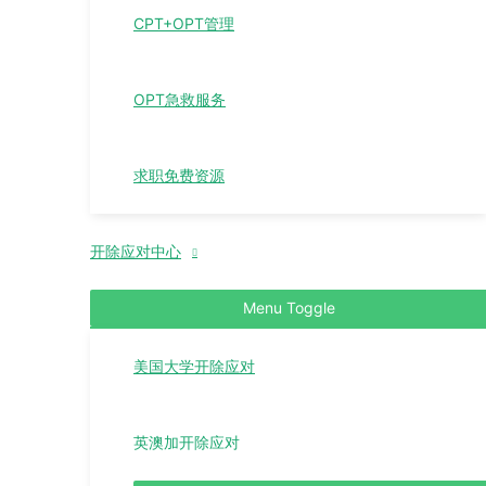
CPT+OPT管理
OPT急救服务
求职免费资源
开除应对中心
Menu Toggle
美国大学开除应对
英澳加开除应对