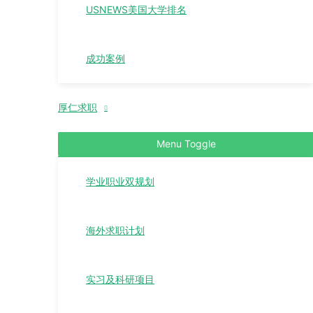
USNEWS美国大学排名
成功案例
厚仁求职
Menu Toggle
学业职业双规划
海外求职计划
实习及科研项目