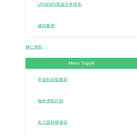
USNEWS美国大学排名
成功案例
厚仁求职
Menu Toggle
学业职业双规划
海外求职计划
实习及科研项目