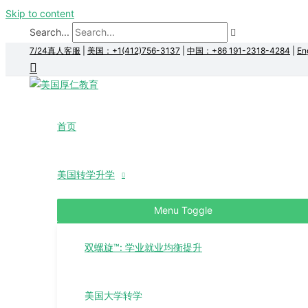
Skip to content
Search...
7/24真人客服
|
美国：+1(412)756-3137
|
中国：+86 191-2318-4284
|
En
首页
美国转学升学
Menu Toggle
双螺旋™: 学业就业均衡提升
美国大学转学