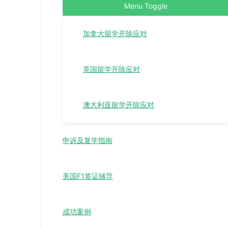
Menu Toggle
加拿大留学开除应对
英国留学开除应对
澳大利亚留学开除应对
申诉及复学指南
美国F1签证辅导
成功案例