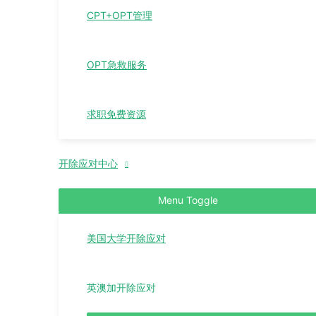
CPT+OPT管理
OPT急救服务
求职免费资源
开除应对中心
Menu Toggle
美国大学开除应对
英澳加开除应对