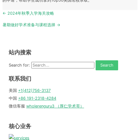
的申请，帮助学生成功拿到Top50美国名校录取。
Post
← 2024年秋季入学海关攻略
navigation
暑期做好学术准备与课程选择 →
站内搜索
Search for:
联系我们
美国
+1(412)756-3137
中国
+86 191-2318-4284
微信客服
wholerenguru3 （厚仁学术哥）
核心业务