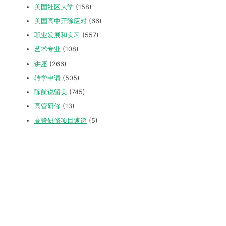
美国社区大学
(158)
美国高中开除应对
(66)
职业发展和实习
(557)
艺术专业
(108)
讲座
(266)
转学申请
(505)
陈航说留美
(745)
高管研修
(13)
高管研修项目速递
(5)