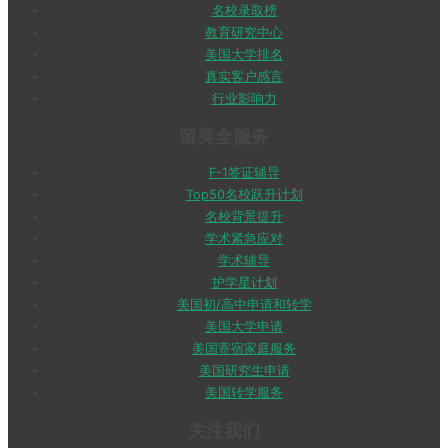
名校录取榜
教育研究中心
美国大学排名
真实客户感言
行业影响力
留美全服务
F-1签证辅导
Top50名校跃升计划
名校背景提升
学术紧急应对
学术辅导
护学星计划
美国初/高中申请和转学
美国大学申请
美国寄宿家庭服务
美国研究生申请
美国转学服务
关注我们