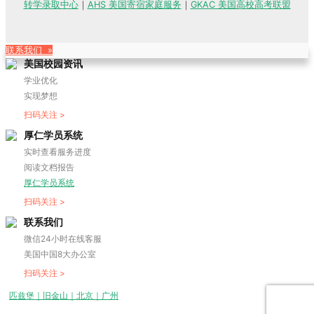
转学录取中心
｜
AHS 美国寄宿家庭服务
｜
GKAC 美国高校高考联盟
联系我们 »
美国校园资讯
学业优化
实现梦想
扫码关注 >
厚仁学员系统
实时查看服务进度
阅读文档报告
厚仁学员系统
扫码关注 >
联系我们
微信24小时在线客服
美国中国8大办公室
扫码关注 >
匹兹堡｜旧金山｜北京｜广州