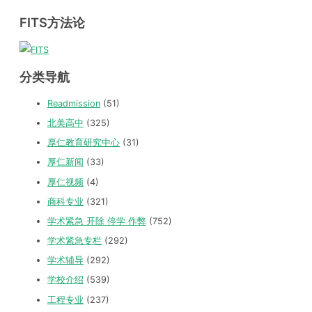
FITS方法论
分类导航
Readmission
(51)
北美高中
(325)
厚仁教育研究中心
(31)
厚仁新闻
(33)
厚仁视频
(4)
商科专业
(321)
学术紧急 开除 停学 作弊
(752)
学术紧急专栏
(292)
学术辅导
(292)
学校介绍
(539)
工程专业
(237)