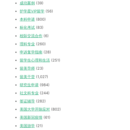
成功案例
(39)
护学星VIP留学
(56)
本科申请
(800)
标化考试
(83)
校际交流合作
(6)
理科专业
(260)
申诉复学指南
(28)
留学生心理和生活
(251)
留美导师
(23)
留美干货
(1,027)
研究生申请
(984)
社文科专业
(244)
签证辅导
(282)
美国大学开除应对
(802)
美国新冠疫情
(61)
美国游学
(21)