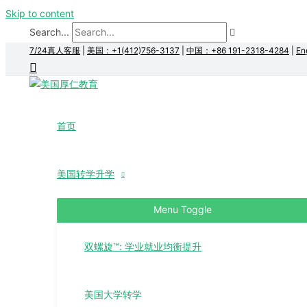
Skip to content
Search...
7/24真人客服
|
美国：+1(412)756-3137
|
中国：+86 191-2318-4284
|
En
首页
美国转学升学
Menu Toggle
双螺旋™: 学业就业均衡提升
美国大学转学