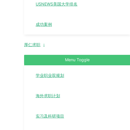
USNEWS美国大学排名
成功案例
厚仁求职
Menu Toggle
学业职业双规划
海外求职计划
实习及科研项目