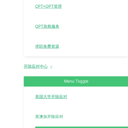
CPT+OPT管理
OPT急救服务
求职免费资源
开除应对中心
Menu Toggle
美国大学开除应对
英澳加开除应对