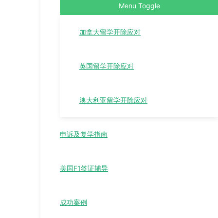
Menu Toggle
加拿大留学开除应对
英国留学开除应对
澳大利亚留学开除应对
申诉及复学指南
美国F1签证辅导
成功案例